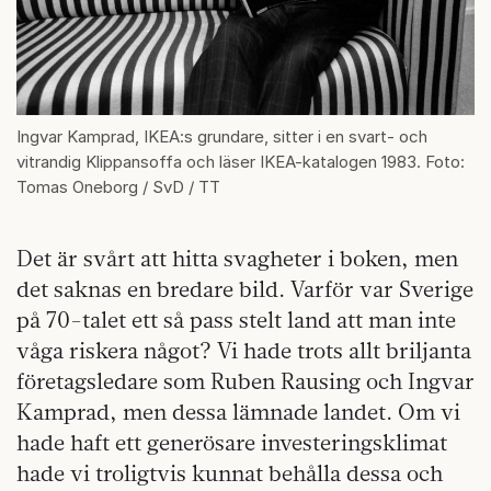
Ingvar Kamprad, IKEA:s grundare, sitter i en svart- och
vitrandig Klippansoffa och läser IKEA-katalogen 1983. Foto:
Tomas Oneborg / SvD / TT
Det är svårt att hitta svagheter i boken, men
det saknas en bredare bild. Varför var Sverige
på 70-talet ett så pass stelt land att man inte
våga riskera något? Vi hade trots allt briljanta
företagsledare som Ruben Rausing och Ingvar
Kamprad, men dessa lämnade landet. Om vi
hade haft ett generösare investeringsklimat
hade vi troligtvis kunnat behålla dessa och