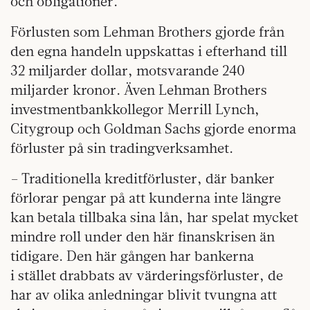
och obligationer.
Förlusten som Lehman Brothers gjorde från
den egna handeln uppskattas i efterhand till
32 miljarder dollar, motsvarande 240
miljarder kronor. Även Lehman Brothers
investmentbankkollegor Merrill Lynch,
Citygroup och Goldman Sachs gjorde enorma
förluster på sin tradingverksamhet.
– Traditionella kreditförluster, där banker
förlorar pengar på att kunderna inte längre
kan betala tillbaka sina lån, har spelat mycket
mindre roll under den här finanskrisen än
tidigare. Den här gången har bankerna
i stället drabbats av värderingsförluster, de
har av olika anledningar blivit tvungna att