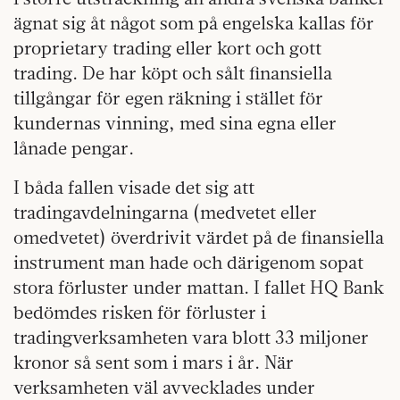
ägnat sig åt något som på engelska kallas för
proprietary trading eller kort och gott
trading. De har köpt och sålt finansiella
tillgångar för egen räkning i stället för
kundernas vinning, med sina egna eller
lånade pengar.
I båda fallen visade det sig att
tradingavdelningarna (medvetet eller
omedvetet) överdrivit värdet på de finansiella
instrument man hade och därigenom sopat
stora förluster under mattan. I fallet HQ Bank
bedömdes risken för förluster i
tradingverksamheten vara blott 33 miljoner
kronor så sent som i mars i år. När
verksamheten väl avvecklades under