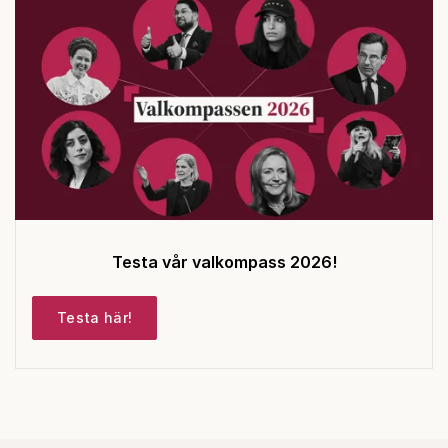
Testa vår valkompass 2026!
Testa här!