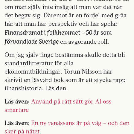
om man själv inte insåg att man var det när
det begav sig. Däremot är en fördel med gråa
hår att man har perspektiv och här spelar
Finansdramat i folkhemmet – 50 år som
förvandlade Sverige
en avgörande roll.
Om jag själv finge bestämma skulle detta bli
standardlitteratur för alla
ekonomutbildningar. Torun Nilsson har
skrivit en läsvärd bok som är ett stycke rapp
finanshistoria. Läs den.
Läs även:
Använd på rätt sätt gör AI oss
smartare
Läs även:
En ny renässans är på väg – och den
sker på nätet