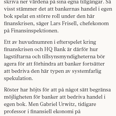
skriva ner värdena på sina egna tillgångar. Så
visst stämmer det att bankernas handel i egen
bok spelat en större roll under den här
finanskrisen, säger Lars Frisell, chefekonom
på Finansinspektionen.
Ett av huvudnumren i efterspelet kring
finanskrisen och HQ Bank är därför hur
lagstiftarna och tillsynsmyndigheterna bör
agera för att förhindra att banker fortsätter
att bedriva den här typen av systemfarlig
spekulation.
Röster har höjts för att på något sätt begränsa
möjligheten för banker att bedriva handel i
egen bok. Men Gabriel Urwitz, tidigare
professor i finansiell ekonomi på