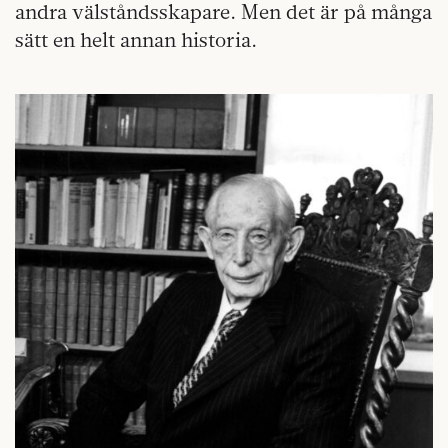
andra välståndsskapare. Men det är på många
sätt en helt annan historia.