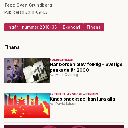
Text: Sven Grundberg
Publicerad 2010-09-02
Ingår i nummer 2010-35
Ekonomi
Finans
Finans
BOKRECENSION
När börsen blev folklig – Sverige
peakade år 2000
Av: Mats Qviberg
AKTUELLT
EKONOMI
UTRIKES
Kinas snäckspel kan lura alla
Av: David Ibison