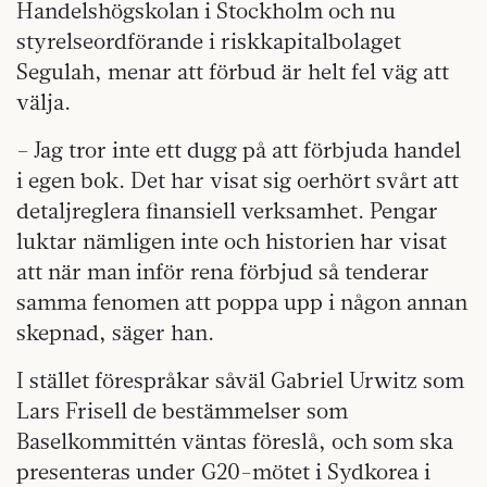
Handelshögskolan i Stockholm och nu
styrelseordförande i riskkapitalbolaget
Segulah, menar att förbud är helt fel väg att
välja.
– Jag tror inte ett dugg på att förbjuda handel
i egen bok. Det har visat sig oerhört svårt att
detaljreglera finansiell verksamhet. Pengar
luktar nämligen inte och historien har visat
att när man inför rena förbjud så tenderar
samma fenomen att poppa upp i någon annan
skepnad, säger han.
I stället förespråkar såväl Gabriel Urwitz som
Lars Frisell de bestämmelser som
Baselkommittén väntas föreslå, och som ska
presenteras under G20-mötet i Sydkorea i