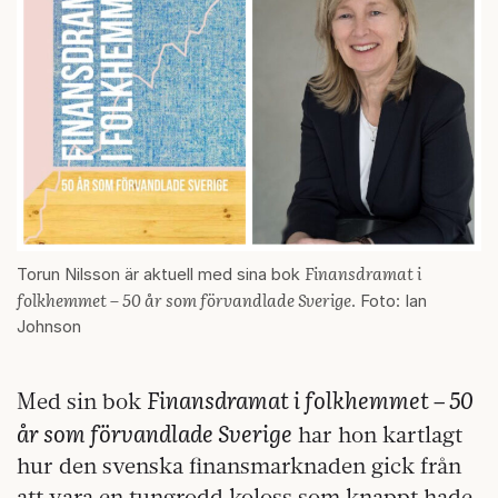
Finansdramat i
Torun Nilsson är aktuell med sina bok
folkhemmet – 50 år som förvandlade Sverige
. Foto: Ian
Johnson
Finansdramat i folkhemmet – 50
Med sin bok
år som förvandlade Sverige
har hon kartlagt
hur den svenska finansmarknaden gick från
att vara en tungrodd koloss som knappt hade