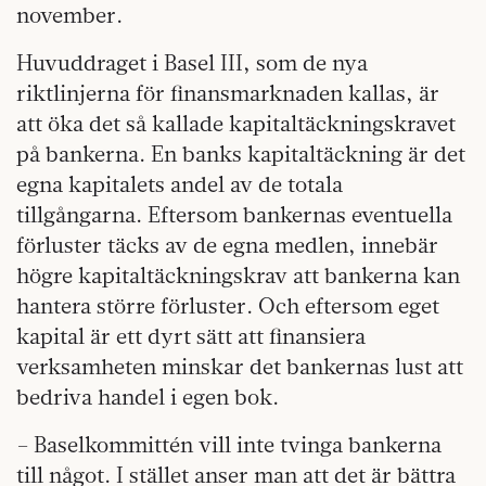
november.
Huvuddraget i Basel III, som de nya
riktlinjerna för finansmarknaden kallas, är
att öka det så kallade kapitaltäckningskravet
på bankerna. En banks kapitaltäckning är det
egna kapitalets andel av de totala
tillgångarna. Eftersom bankernas eventuella
förluster täcks av de egna medlen, innebär
högre kapitaltäckningskrav att bankerna kan
hantera större förluster. Och eftersom eget
kapital är ett dyrt sätt att finansiera
verksamheten minskar det bankernas lust att
bedriva handel i egen bok.
– Baselkommittén vill inte tvinga bankerna
till något. I stället anser man att det är bättra