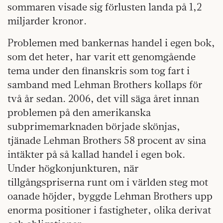
sommaren visade sig förlusten landa på 1,2
miljarder kronor.
Problemen med bankernas handel i egen bok,
som det heter, har varit ett genomgående
tema under den finanskris som tog fart i
samband med Lehman Brothers kollaps för
två år sedan. 2006, det vill säga året innan
problemen på den amerikanska
subprimemarknaden började skönjas,
tjänade Lehman Brothers 58 procent av sina
intäkter på så kallad handel i egen bok.
Under högkonjunkturen, när
tillgångspriserna runt om i världen steg mot
oanade höjder, byggde Lehman Brothers upp
enorma positioner i fastigheter, olika derivat