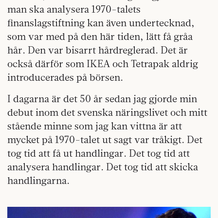
man ska analysera 1970-talets
finanslagstiftning kan även undertecknad,
som var med på den här tiden, lätt få gråa
hår. Den var bisarrt hårdreglerad. Det är
också därför som IKEA och Tetrapak aldrig
introducerades på börsen.
I dagarna är det 50 år sedan jag gjorde min
debut inom det svenska näringslivet och mitt
stående minne som jag kan vittna är att
mycket på 1970-talet ut sagt var tråkigt. Det
tog tid att få ut handlingar. Det tog tid att
analysera handlingar. Det tog tid att skicka
handlingarna.