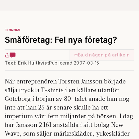
EKONOMI
Småföretag: Fel nya företag?
Bjud någon på artikeln
Text: Erik Hultkvist
Publicerad 2007-03-15
När entreprenören Torsten Jansson började
sälja tryckta T-shirts i en källare utanför
Göteborg i början av 80-talet anade han nog
inte att han 25 år senare skulle ha ett
imperium värt fem miljarder på börsen. I dag
har Jansson 2 161 anställda i sitt bolag New
Wave, som säljer märkeskläder, yrkeskläder