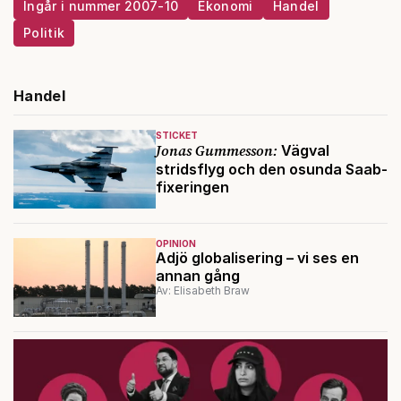
Ingår i nummer 2007-10
Ekonomi
Handel
Politik
Handel
STICKET
Jonas Gummesson:
Vägval
stridsflyg och den osunda Saab-
fixeringen
OPINION
Adjö globalisering – vi ses en
annan gång
Av: Elisabeth Braw