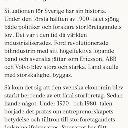
Situationen för Sverige har sin historia.
Under den första hälften av 1900-talet sjöng
både politiker och forskare storföretagandets
lov. Det var i den tid då världen
industrialiserades. Ford revolutionerade
bilindustrin med sitt högeffektiva löpande
band och svenska jättar som Ericsson, ABB
och Volvo blev stora och starka. Land skulle
med storskalighet byggas.
Så kom det sig att den svenska ekonomin blev
starkt beroende av ett fåtal storföretag. Sedan
hände något. Under 1970- och 1980-talen
började det pratas om entreprenörskapets
betydelse och tilltron till storföretagandets
frälsning ifrågasattes. Synsättet har fått