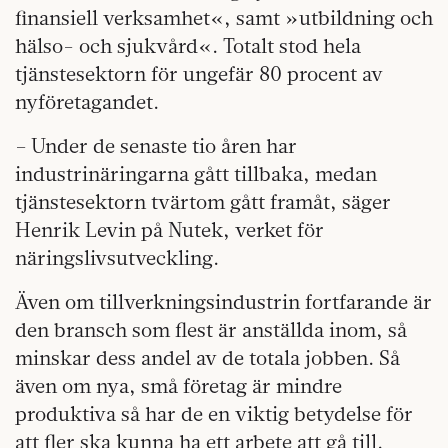
finansiell verksamhet«, samt »utbildning och
hälso- och sjukvård«. Totalt stod hela
tjänstesektorn för ungefär 80 procent av
nyföretagandet.
– Under de senaste tio åren har
industrinäringarna gått tillbaka, medan
tjänstesektorn tvärtom gått framåt, säger
Henrik Levin på Nutek, verket för
näringslivsutveckling.
Även om tillverkningsindustrin fortfarande är
den bransch som flest är anställda inom, så
minskar dess andel av de totala jobben. Så
även om nya, små företag är mindre
produktiva så har de en viktig betydelse för
att fler ska kunna ha ett arbete att gå till.