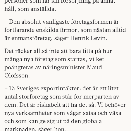
personer som får sin försörjning på annat
håll, som anställda.
– Den absolut vanligaste företagsformen är
fortfarande enskilda firmor, som nästan alltid
är enmansföretag, säger Henrik Levin.
Det räcker alltså inte att bara titta på hur
många nya företag som startas, vilket
poängteras av näringsminister Maud
Olofsson.
– Ta Sveriges exportintäkter: det är ett litet
antal storföretag som står för merparten av
dem. Det är riskabelt att ha det så. Vi behöver
nya verksamheter som vågar satsa och växa
och som kan ge sig ut på den globala
marknaden, säger hon.