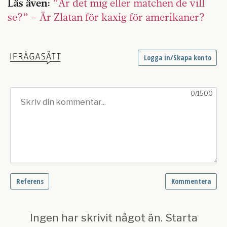
Läs även:
”Är det mig eller matchen de vill
se?” – Är Zlatan för kaxig för amerikaner?