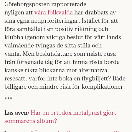
Göteborgsposten rapporterade
nyligen att
våra folkvalda
har drabbats av
sina egna nedprioriteringar. Istället för att
föra samhället i en positiv riktning och
klubba igenom viktiga beslut för vårt lands
välmående tvingas de sitta stilla och
vänta. Men beslutsfattare som måste rusa
från försenade tåg för att hinna rösta borde
kanske rikta blickarna mot alternativa
resesätt; varför inte boka en flygbiljett? Både
billigare och mindre risk för komplikationer.
***
Läs även:
Har en ortodox metalpräst gjort
sommarens album?