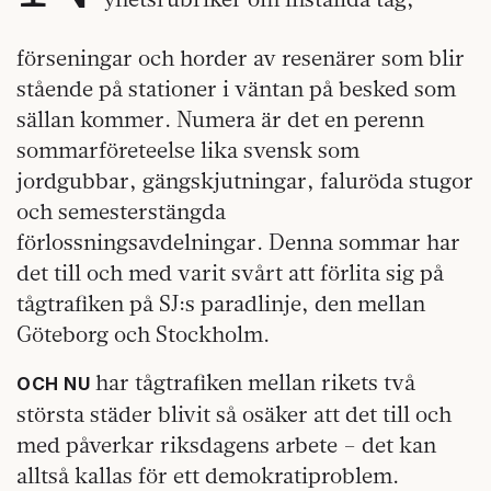
förseningar och horder av resenärer som blir
stående på stationer i väntan på besked som
sällan kommer. Numera är det en perenn
sommarföreteelse lika svensk som
jordgubbar, gängskjutningar, faluröda stugor
och semesterstängda
förlossningsavdelningar. Denna sommar har
det till och med varit svårt att förlita sig på
tågtrafiken på SJ:s paradlinje, den mellan
Göteborg och Stockholm.
har tågtrafiken mellan rikets två
OCH NU
största städer blivit så osäker att det till och
med påverkar riksdagens arbete – det kan
alltså kallas för ett demokratiproblem.