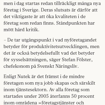
men i dag startas redan tillräckligt många nya
företag i Sverige. Deras slutsats är därför att
det viktigaste är att öka kvaliteten i de
företag som redan finns. Ståndpunkten har
mött hård kritik.
– De tar utgångspunkt i vad nyföretagandet
betyder för produktivitetsutvecklingen, men
det är också betydelsefullt vad det betyder
för sysselsättningen, säger Stefan Fölster,
chefekonom på Svenskt Näringsliv.
Enligt Nutek är det främst i de mindre
företagen som nya jobb skapas och särskilt
inom tjänstesektorn. Av alla företag som
startades under 2005 återfanns 50 procent
inom områdena »företagstjänster och