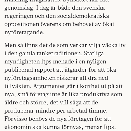
genomslag. I dag är både den svenska
regeringen och den socialdemokratiska
oppositionen överens om behovet av ökat
nyföretagande.
Men så finns det de som verkar vilja väcka liv
i den gamla tanketraditionen. Statliga
myndigheten Itps menade i en nyligen
publicerad rapport att åtgärder för att öka
nyföretagsamheten riskerar att dra ned
tillväxten. Argumentet går i korthet ut på att
nya, små företag inte är lika produktiva som
äldre och större, det vill säga att de
producerar mindre per arbetad timme.
Förvisso behövs de nya företagen för att
ekonomin ska kunna förnyas, menar Itps,