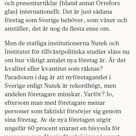
och presentartiklar (bland annat Orrefors
glas) internationellt. Det är just sådana
företag som Sverige behöver, som växer och
anställer, det är nog de flesta ense om.
Men de statliga institutionerna Nutek och
Institutet för tillväxtpolitiska studier slåss nu
om hur viktigt antalet nya företag är. Är det
kvalitet eller kvantitet som räknas?
Paradoxen i dag är att nyföretagandet i
Sverige enligt Nutek är rekordhögt, men
andelen företagare minskar. Varför? Jo,
eftersom man med företagare menar
personer som faktiskt försörjer sig genom
sina företag. Av de nya företagen utgör
ungefär 60 procent snarast en bisyssla för