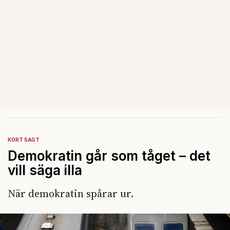
KORT SAGT
Demokratin går som tåget – det
vill säga illa
När demokratin spårar ur.