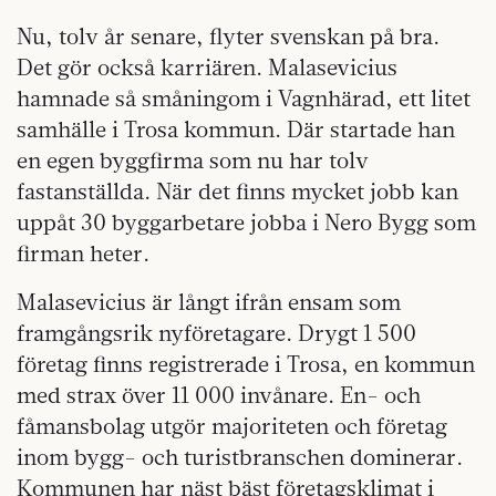
Nu, tolv år senare, flyter svenskan på bra.
Det gör också karriären. Malasevicius
hamnade så småningom i Vagnhärad, ett litet
samhälle i Trosa kommun. Där startade han
en egen byggfirma som nu har tolv
fastanställda. När det finns mycket jobb kan
uppåt 30 byggarbetare jobba i Nero Bygg som
firman heter.
Malasevicius är långt ifrån ensam som
framgångsrik nyföretagare. Drygt 1 500
företag finns registrerade i Trosa, en kommun
med strax över 11 000 invånare. En- och
fåmansbolag utgör majoriteten och företag
inom bygg- och turistbranschen dominerar.
Kommunen har näst bäst företagsklimat i