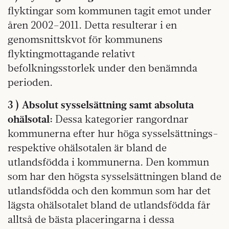
flyktingar som kommunen tagit emot under
åren 2002–2011. Detta resulterar i en
genomsnittskvot för kommunens
flyktingmottagande relativt
befolkningsstorlek under den benämnda
perioden.
3 ) Absolut sysselsättning samt absoluta
ohälsotal:
Dessa kategorier rangordnar
kommunerna efter hur höga sysselsättnings-
respektive ohälsotalen är bland de
utlandsfödda i kommunerna. Den kommun
som har den högsta sysselsättningen bland de
utlandsfödda och den kommun som har det
lägsta ohälsotalet bland de utlandsfödda får
alltså de bästa placeringarna i dessa