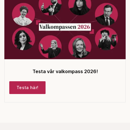
Testa vår valkompass 2026!
Testa här!