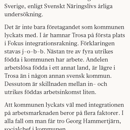
Sverige, enligt Svenskt Näringslivs årliga
undersökning.
Det är inte bara företagandet som kommunen
lyckats med. I år hamnar Trosa på första plats
i Fokus integrationsrakning. Förklaringen
stavas j-o-b-b. Nästan tre av fyra utrikes
födda i kommunen har arbete. Andelen
arbetslösa födda i ett annat land, är lägre i
Trosa än i någon annan svensk kommun.
Dessutom är skillnaden mellan in- och
utrikes föddas arbetsinkomst liten.
Att kommunen lyckats väl med integrationen
på arbetsmarknaden beror på flera faktorer. I
alla fall om man får tro Georg Hammertjärn,
socialchef i kommunen.