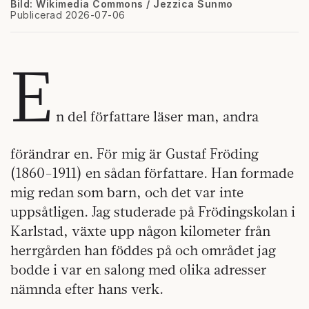
Bild: Wikimedia Commons / Jezzica Sunmo
Publicerad 2026-07-06
E
n del författare läser man, andra
förändrar en. För mig är Gustaf Fröding
(1860-1911) en sådan författare. Han formade
mig redan som barn, och det var inte
uppsåtligen. Jag studerade på Frödingskolan i
Karlstad, växte upp någon kilometer från
herrgården han föddes på och området jag
bodde i var en salong med olika adresser
nämnda efter hans verk.