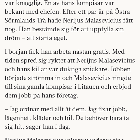
var knagglig. En av hans kompisar var
bekant med chefen. Efter ett par år på Östra
Sörmlands Trä hade Nerijus Malasevicius fått
nog. Han bestämde sig för att uppfylla sin
dröm – att starta eget.
I början fick han arbeta nästan gratis. Med
tiden spred sig ryktet att Nerijus Malasevicius
och hans killar var duktiga snickare. Jobben
började strömma in och Malasevicius ringde
till sina gamla kompisar i Litauen och erbjöd
dem jobb på hans företag.
– Jag ordnar med allt åt dem. Jag fixar jobb,
lägenhet, kläder och bil. De behöver bara ta
sig hit, säger han i dag.