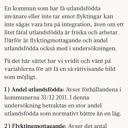
En kommun som har få utlandsfödda
invånare eller inte tar emot flyktingar kan
inte sägas vara bra på integration, även om ett
litet fåtal utlandsfödda är friska och arbetar.
Därför är flyktingmottagande och andel
utlandsfödda också med i undersökningen.
På det här sättet har vi vridit och vänt på
variablerna för att få en så rättvisande bild
som möjligt.
1 ) Andel utlandsfödda:
Avser förhållandena i
kommunerna 31/12 2011. I denna
undersökning betraktas en stor andel
utlandsfödda som normativt bättre än en låg.
2 ) Flyktingmottagande:
Avser det antal