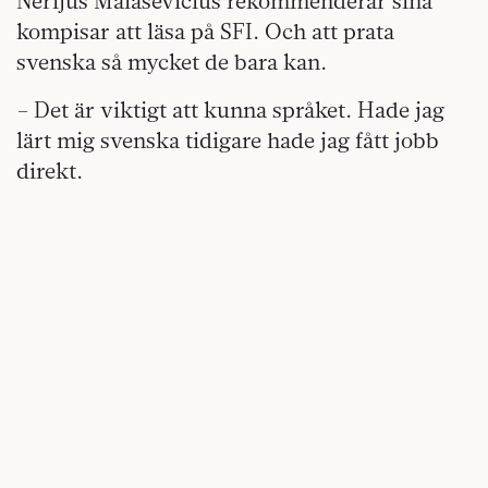
Nerijus Malasevicius rekommenderar sina
kompisar att läsa på SFI. Och att prata
svenska så mycket de bara kan.
– Det är viktigt att kunna språket. Hade jag
lärt mig svenska tidigare hade jag fått jobb
direkt.