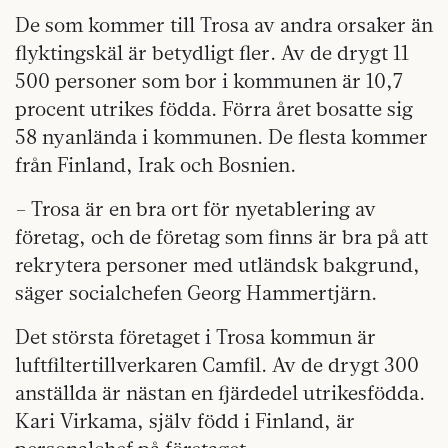
De som kommer till Trosa av andra orsaker än
flyktingskäl är betydligt fler. Av de drygt 11
500 personer som bor i kommunen är 10,7
procent utrikes födda. Förra året bosatte sig
58 nyanlända i kommunen. De flesta kommer
från Finland, Irak och Bosnien.
– Trosa är en bra ort för nyetablering av
företag, och de företag som finns är bra på att
rekrytera personer med utländsk bakgrund,
säger socialchefen Georg Hammertjärn.
Det största företaget i Trosa kommun är
luftfiltertillverkaren Camfil. Av de drygt 300
anställda är nästan en fjärdedel utrikesfödda.
Kari Virkama, själv född i Finland, är