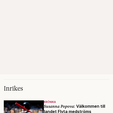
Inrikes
KRÖNIKA
Susanna Popova:
Välkommen till
landet Flyta medströms