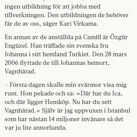
ingen utbildning för att jobba med
tillverkningen. Den utbildningen de behöver
får de av oss, säger Kari Virkama.
En annan av de anställda på Camfil är Özgür
Engüzel. Han träffade sin svenska fru
Johanna i sitt hemland Turkiet. Den 28 mars
2006 flyttade de till Johannas hemort,
Vagnhärad.
– Första dagen skulle min svärmor visa mig
runt. Hon pekade och sa: »Där har du Ica,
och där ligger Hemköp. Nu har du sett
Vagnhärad.« Själv är jag uppvuxen i Istanbul
som har nästan 14 miljoner invånare så det
var ju lite annorlunda.