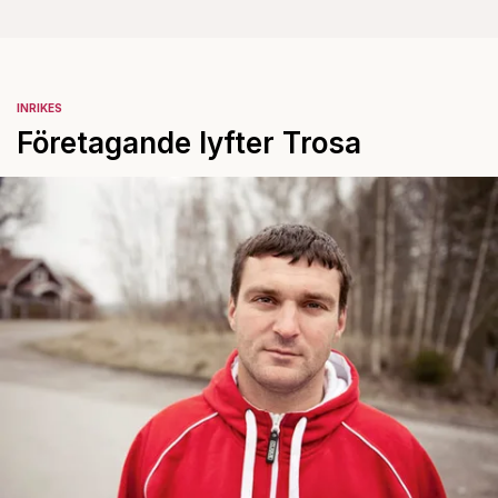
INRIKES
Företagande lyfter Trosa