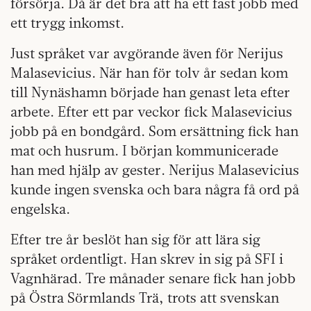
försörja. Då är det bra att ha ett fast jobb med
ett trygg inkomst.
Just språket var avgörande även för Nerijus
Malasevicius. När han för tolv år sedan kom
till Nynäshamn började han genast leta efter
arbete. Efter ett par veckor fick Malasevicius
jobb på en bondgård. Som ersättning fick han
mat och husrum. I början kommunicerade
han med hjälp av gester. Nerijus Malasevicius
kunde ingen svenska och bara några få ord på
engelska.
Efter tre år beslöt han sig för att lära sig
språket ordentligt. Han skrev in sig på SFI i
Vagnhärad. Tre månader senare fick han jobb
på Östra Sörmlands Trä, trots att svenskan