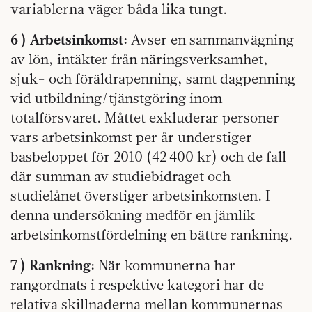
variablerna väger båda lika tungt.
6 ) Arbetsinkomst:
Avser en sammanvägning
av lön, intäkter från näringsverksamhet,
sjuk- och föräldrapenning, samt dagpenning
vid utbildning/tjänstgöring inom
totalförsvaret. Måttet exkluderar personer
vars arbetsinkomst per år understiger
basbeloppet för 2010 (42 400 kr) och de fall
där summan av studiebidraget och
studielånet överstiger arbetsinkomsten. I
denna undersökning medför en jämlik
arbetsinkomstfördelning en bättre rankning.
7 ) Rankning:
När kommunerna har
rangordnats i respektive kategori har de
relativa skillnaderna mellan kommunernas