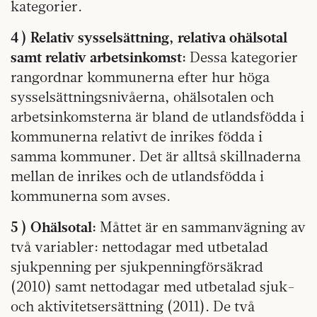
kategorier.
4 ) Relativ sysselsättning, relativa ohälsotal
samt relativ arbetsinkomst:
Dessa kategorier
rangordnar kommunerna efter hur höga
sysselsättningsnivåerna, ohälsotalen och
arbetsinkomsterna är bland de utlandsfödda i
kommunerna relativt de inrikes födda i
samma kommuner. Det är alltså skillnaderna
mellan de inrikes och de utlandsfödda i
kommunerna som avses.
5 ) Ohälsotal:
Måttet är en sammanvägning av
två variabler: nettodagar med utbetalad
sjukpenning per sjukpenningförsäkrad
(2010) samt nettodagar med utbetalad sjuk-
och aktivitetsersättning (2011). De två