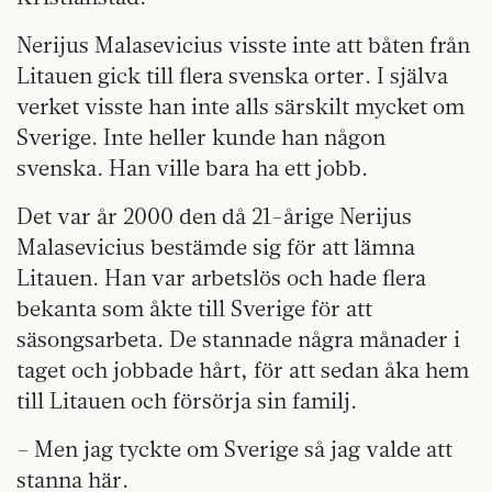
Nerijus Malasevicius visste inte att båten från
Litauen gick till flera svenska orter. I själva
verket visste han inte alls särskilt mycket om
Sverige. Inte heller kunde han någon
svenska. Han ville bara ha ett jobb.
Det var år 2000 den då 21-årige Nerijus
Malasevicius bestämde sig för att lämna
Litauen. Han var arbetslös och hade flera
bekanta som åkte till Sverige för att
säsongsarbeta. De stannade några månader i
taget och jobbade hårt, för att sedan åka hem
till Litauen och försörja sin familj.
– Men jag tyckte om Sverige så jag valde att
stanna här.