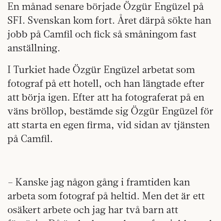
En månad senare började Özgür Engüzel på
SFI. Svenskan kom fort. Året därpå sökte han
jobb på Camfil och fick så småningom fast
anställning.
I Turkiet hade Özgür Engüzel arbetat som
fotograf på ett hotell, och han längtade efter
att börja igen. Efter att ha fotograferat på en
väns bröllop, bestämde sig Özgür Engüzel för
att starta en egen firma, vid sidan av tjänsten
på Camfil.
– Kanske jag någon gång i framtiden kan
arbeta som fotograf på heltid. Men det är ett
osäkert arbete och jag har två barn att