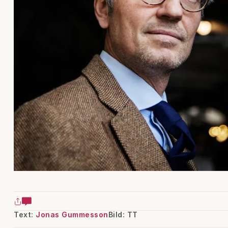
Text:
Jonas Gummesson
Bild: TT