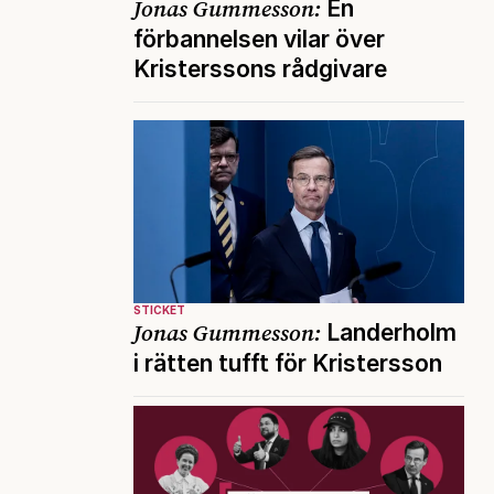
Jonas Gummesson:
En
förbannelsen vilar över
Kristerssons rådgivare
STICKET
Jonas Gummesson:
Landerholm
i rätten tufft för Kristersson