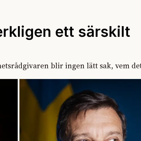
kligen ett särskilt
etsrådgivaren blir ingen lätt sak, vem det