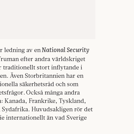
National Security
 ledning av en
Truman efter andra världskriget
raditionellt stort inflytande i
en. Även Storbritannien har en
tionella säkerhetsråd och som
hetsfrågor. Också många andra
m: Kanada, Frankrike, Tyskland,
h Sydafrika. Huvudsakligen rör det
e internationellt än vad Sverige