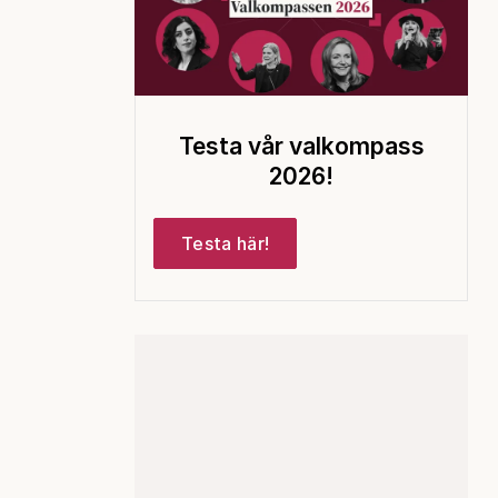
Testa vår valkompass
2026!
Testa här!