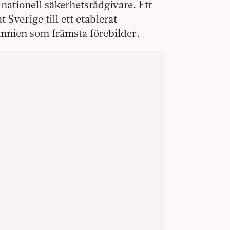
nationell säkerhetsrådgivare. Ett
 Sverige till ett etablerat
annien som främsta förebilder.