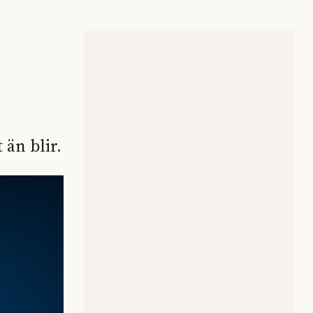
 än blir.