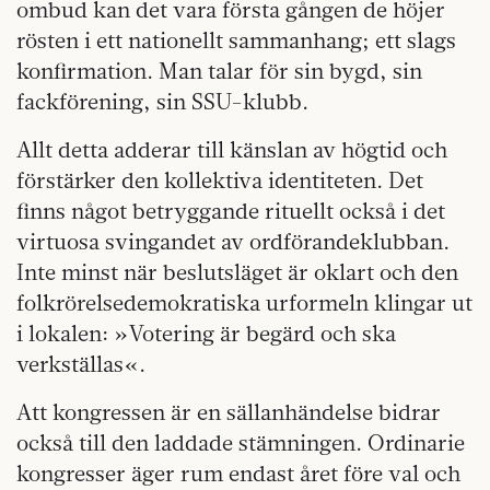
ombud kan det vara första gången de höjer
rösten i ett nationellt sammanhang; ett slags
konfirmation. Man talar för sin bygd, sin
fackförening, sin SSU-klubb.
Allt detta adderar till känslan av högtid och
förstärker den kollektiva identiteten. Det
finns något betryggande rituellt också i det
virtuosa svingandet av ordförandeklubban.
Inte minst när beslutsläget är oklart och den
folkrörelsedemokratiska urformeln klingar ut
i lokalen: »Votering är begärd och ska
verkställas«.
Att kongressen är en sällanhändelse bidrar
också till den laddade stämningen. Ordinarie
kongresser äger rum endast året före val och