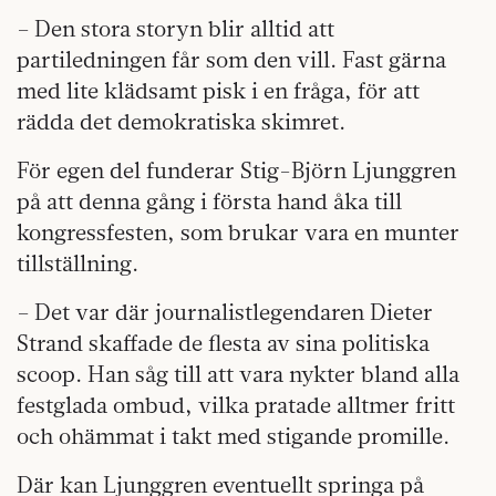
– Den stora storyn blir alltid att
partiledningen får som den vill. Fast gärna
med lite klädsamt pisk i en fråga, för att
rädda det demokratiska skimret.
För egen del funderar Stig-Björn Ljunggren
på att denna gång i första hand åka till
kongressfesten, som brukar vara en munter
tillställning.
– Det var där journalistlegendaren Dieter
Strand skaffade de flesta av sina politiska
scoop. Han såg till att vara nykter bland alla
festglada ombud, vilka pratade alltmer fritt
och ohämmat i takt med stigande promille.
Där kan Ljunggren eventuellt springa på