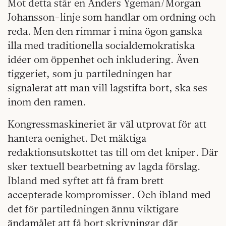
Mot detta står en Anders Ygeman/Morgan
Johansson-linje som handlar om ordning och
reda. Men den rimmar i mina ögon ganska
illa med traditionella socialdemokratiska
idéer om öppenhet och inkludering. Även
tiggeriet, som ju partiledningen har
signalerat att man vill lagstifta bort, ska ses
inom den ramen.
Kongressmaskineriet är väl utprovat för att
hantera oenighet. Det mäktiga
redaktionsutskottet tas till om det kniper. Där
sker textuell bearbetning av lagda förslag.
Ibland med syftet att få fram brett
accepterade kompromisser. Och ibland med
det för partiledningen ännu viktigare
ändamålet att få bort skrivningar där