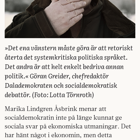
»Det ena vänstern måste göra är att retoriskt
återta det systemkritiska politiska språket.
Det andra är att helt enkelt bedriva annan
politik.«
Göran Greider,
chefredaktör
Dalademokraten och socialdemokratisk
debattör. (F
oto: Lotta Törnroth
)
Marika Lindgren Åsbrink menar att
socialdemokratin inte på länge kunnat ge
sociala svar på ekonomiska utmaningar. Det
har hänt något i ekonomin, men detta