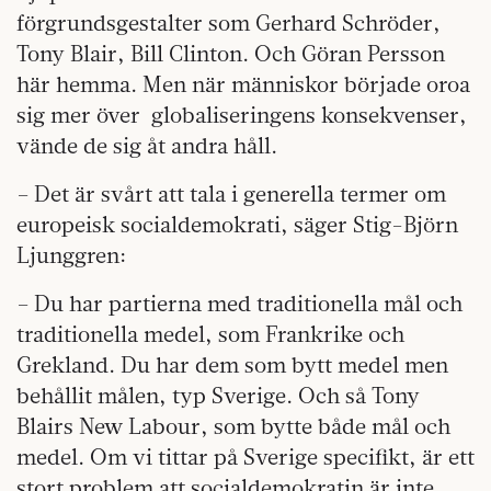
förgrundsgestalter som Gerhard Schröder,
Tony Blair, Bill Clinton. Och Göran Persson
här hemma. Men när människor började oroa
sig mer över
globaliseringens konsekvenser,
vände de sig åt andra håll.
– Det är svårt att tala i generella termer om
europeisk socialdemokrati, säger Stig-Björn
Ljunggren:
– Du har partierna med traditionella mål och
traditionella medel, som Frankrike och
Grekland. Du har dem som bytt medel men
behållit målen, typ Sverige. Och så Tony
Blairs New Labour, som bytte både mål och
medel. Om vi tittar på Sverige specifikt, är ett
stort problem att socialdemokratin är inte