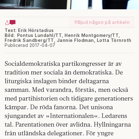
Bjud någon på artikeln
Text: Erik Hörstadius
Bild: Pontus Lundahl/TT, Henrik Montgomery/TT,
Fredrik Sandberg/TT, Jannie Flodman, Lotta Törnroth
Publicerad 2017-04-07
Socialdemokratiska partikongresser är av
tradition mer sociala än demokratiska. De
liturgiska inslagen binder deltagarna
samman. Med varandra, förstås, men också
med partihistorien och tidigare generationers
kämpar. De röda fanorna. Det unisona
sjungandet av »Internationalen«. Ledarens
tal. Parentationen över avlidna. Hyllningarna
från utländska delegationer. För yngre