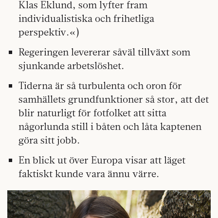
Klas Eklund, som lyfter fram
individualistiska och frihetliga
perspektiv.«)
Regeringen levererar såväl tillväxt som
sjunkande arbetslöshet.
Tiderna är så turbulenta och oron för
samhällets grundfunktioner så stor, att det
blir naturligt för fotfolket att sitta
någorlunda still i båten och låta kaptenen
göra sitt jobb.
En blick ut över Europa visar att läget
faktiskt kunde vara ännu värre.