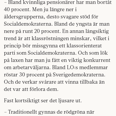
– Bland kvinnliga pensionärer har man bortåt
40 procent. Men ju längre ner i
åldersgrupperna, desto svagare stöd för
Socialdemokraterna. Bland de yngsta är man
nere på runt 20 procent. En annan långsiktig
trend är att klassröstningen minskar, vilket i
princip bör missgynna ett klassorienterat
parti som Socialdemokraterna. Och som lök
på laxen har man ju fått en viktig konkurrent
om arbetarväljarna. Bland LO:s medlemmar
röstar 30 procent på Sverigedemokraterna.
Och de verkar svårare att vinna tillbaka än
det var att förlora dem.
Fast kortsiktigt ser det ljusare ut.
– Traditionellt gynnas de rödgröna när