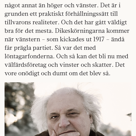
något annat än höger och vänster. Det är i
grunden ett praktiskt förhållningssätt till
tillvarons realiteter. Och det har gått väldigt
bra för det mesta. Dikeskörningarna kommer
när vänstern – som kickades ut 1917 – ändå
får prägla partiet. Så var det med
löntagarfonderna. Och så kan det bli nu med
välfärdsföretag och vinster och skatter. Det
vore onödigt och dumt om det blev så.