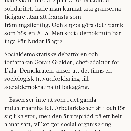
hade skällt hårdare på EU för bristande
solidaritet, hade man kunnat täta gränserna
tidigare utan att framstå som
främlingsfientlig. Och slippa göra det i panik
som hösten 2015. Men socialdemokratin har
inga Pär Nuder längre.
Socialdemokratiske debattören och
författaren Göran Greider, chefredaktör för
Dala-Demokraten, anser att det finns en
sociologisk huvudförklaring till
socialdemokratins tillbakagång.
– Basen ser inte ut som i det gamla
industrisamhället. Arbetarklassen är i och för
sig lika stor, men den är utspridd på ett helt
annat sätt, vilket gör social organisering