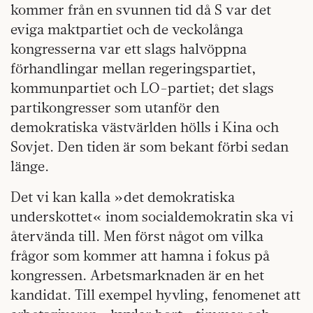
kommer från en svunnen tid då S var det
eviga maktpartiet och de veckolånga
kongresserna var ett slags halvöppna
förhandlingar mellan regeringspartiet,
kommunpartiet och LO-partiet; det slags
partikongresser som utanför den
demokratiska västvärlden hölls i Kina och
Sovjet. Den tiden är som bekant förbi sedan
länge.
Det vi kan kalla »det demokratiska
underskottet« inom socialdemokratin ska vi
återvända till. Men först något om vilka
frågor som kommer att hamna i fokus på
kongressen. Arbetsmarknaden är en het
kandidat. Till exempel hyvling, fenomenet att