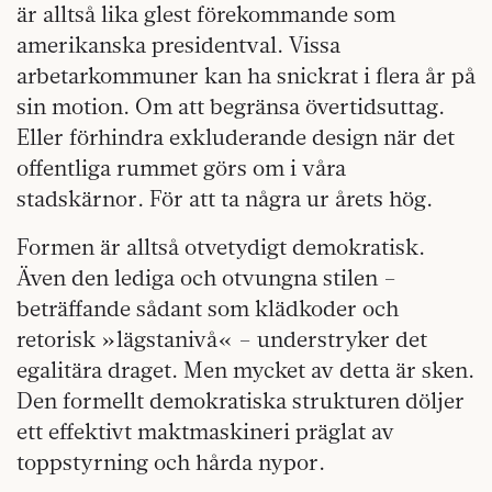
är alltså lika glest förekommande som
amerikanska presidentval. Vissa
arbetarkommuner kan ha snickrat i flera år på
sin motion. Om att begränsa övertidsuttag.
Eller förhindra exkluderande design när det
offentliga rummet görs om i våra
stadskärnor. För att ta några ur årets hög.
Formen är alltså otvetydigt demokratisk.
Även den lediga och otvungna stilen –
beträffande sådant som klädkoder och
retorisk »lägstanivå« – understryker det
egalitära draget. Men mycket av detta är sken.
Den formellt demokratiska strukturen döljer
ett effektivt maktmaskineri präglat av
toppstyrning och hårda nypor.