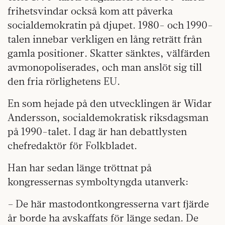
frihetsvindar också kom att påverka
socialdemokratin på djupet. 1980- och 1990-
talen innebar verkligen en lång reträtt från
gamla positioner. Skatter sänktes, välfärden
avmonopoliserades, och man anslöt sig till
den fria rörlighetens EU.
En som hejade på den utvecklingen är Widar
Andersson, socialdemokratisk riksdagsman
på 1990-talet. I dag är han debattlysten
chefredaktör för Folkbladet.
Han har sedan länge tröttnat på
kongressernas symboltyngda utanverk:
– De här mastodontkongresserna vart fjärde
år borde ha avskaffats för länge sedan. De