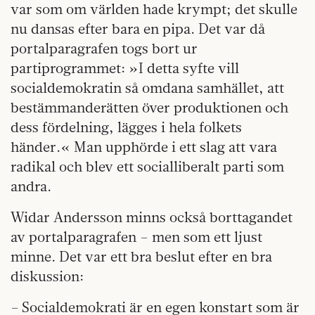
var som om världen hade krympt; det skulle
nu dansas efter bara en pipa. Det var då
portalparagrafen togs bort ur
partiprogrammet: »I detta syfte vill
socialdemokratin så omdana samhället, att
bestämmanderätten över produktionen och
dess fördelning, lägges i hela folkets
händer.« Man upphörde i ett slag att vara
radikal och blev ett socialliberalt parti som
andra.
Widar Andersson minns också borttagandet
av portalparagrafen – men som ett ljust
minne. Det var ett bra beslut efter en bra
diskussion:
– Socialdemokrati är en egen konstart som är