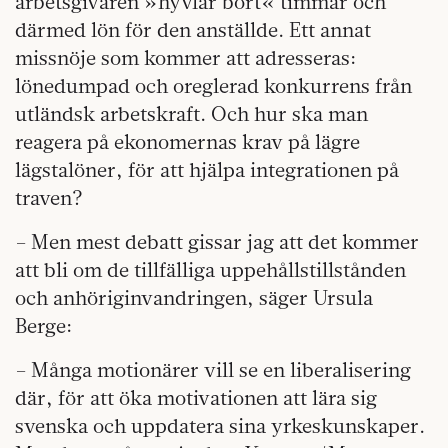
arbetsgivaren »hyvlar bort« timmar och
därmed lön för den anställde. Ett annat
missnöje som kommer att adresseras:
lönedumpad och oreglerad konkurrens från
utländsk arbetskraft. Och hur ska man
reagera på ekonomernas krav på lägre
lägstalöner, för att hjälpa integrationen på
traven?
– Men mest debatt gissar jag att det kommer
att bli om de tillfälliga uppehållstillstånden
och anhöriginvandringen, säger Ursula
Berge:
– Många motionärer vill se en liberalisering
där, för att öka motivationen att lära sig
svenska och uppdatera sina yrkeskunskaper.