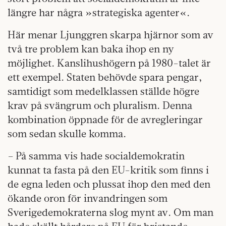
längre har några »strategiska agenter«.
Här menar Ljunggren skarpa hjärnor som av
två tre problem kan baka ihop en ny
möjlighet. Kanslihushögern på 1980-talet är
ett exempel. Staten behövde spara pengar,
samtidigt som medelklassen ställde högre
krav på svängrum och pluralism. Denna
kombination öppnade för de avregleringar
som sedan skulle komma.
– På samma vis hade socialdemokratin
kunnat ta fasta på den EU-kritik som finns i
de egna leden och plussat ihop den med den
ökande oron för invandringen som
Sverigedemokraterna slog mynt av. Om man