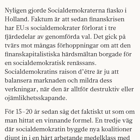
Nyligen gjorde Socialdemokraterna fiasko i
Holland. Faktum är att sedan finanskrisen
har EU:s socialdemokrater förlorat i tre
fjärdedelar av genomförda val. Det gick på
tvärs mot mångas förhoppningar om att den
finanskapitalistiska härdsmältan borgade för
en socialdemokratisk renässans.
Socialdemokratins raison d’être är ju att
balansera marknaden och mildra dess
verkningar, när den är alltför destruktiv eller
ojämlikhetsskapande.
För 15–20 år sedan såg det faktiskt ut som om
man hittat en vinnande formel. En tredje väg
där socialdemokratin byggde nya koalitioner
djupt in i en hårt arbetande medelklass med