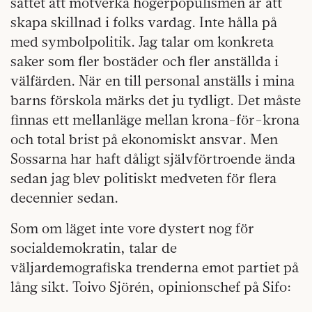
sättet att motverka högerpopulismen är att
skapa skillnad i folks vardag. Inte hålla på
med symbolpolitik. Jag talar om konkreta
saker som fler bostäder och fler anställda i
välfärden. När en till personal anställs i mina
barns förskola märks det ju tydligt. Det måste
finnas ett mellanläge mellan krona-för-krona
och total brist på ekonomiskt ansvar. Men
Sossarna har haft dåligt självförtroende ända
sedan jag blev politiskt medveten för flera
decennier sedan.
Som om läget inte vore dystert nog för
socialdemokratin, talar de
väljardemografiska trenderna emot partiet på
lång sikt. Toivo Sjörén, opinionschef på Sifo: