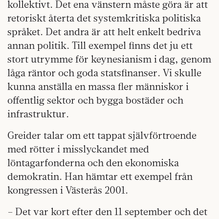
kollektivt. Det ena vänstern måste göra är att
retoriskt återta det systemkritiska politiska
språket. Det andra är att helt enkelt bedriva
annan politik. Till exempel finns det ju ett
stort utrymme för keynesianism i dag, genom
låga räntor och goda statsfinanser. Vi skulle
kunna anställa en massa fler människor i
offentlig sektor och bygga bostäder och
infrastruktur.
Greider talar om ett tappat självförtroende
med rötter i misslyckandet med
löntagarfonderna och den ekonomiska
demokratin. Han hämtar ett exempel från
kongressen i Västerås 2001.
– Det var kort efter den 11 september och det