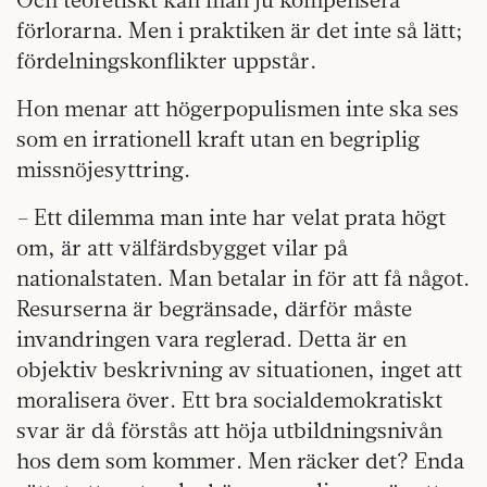
förlorarna. Men i praktiken är det inte så lätt;
fördelningskonflikter uppstår.
Hon menar att högerpopulismen inte ska ses
som en irrationell kraft utan en begriplig
missnöjesyttring.
– Ett dilemma man inte har velat prata högt
om, är att välfärdsbygget vilar på
nationalstaten. Man betalar in för att få något.
Resurserna är begränsade, därför måste
invandringen vara reglerad. Detta är en
objektiv beskrivning av situationen, inget att
moralisera över. Ett bra socialdemokratiskt
svar är då förstås att höja utbildningsnivån
hos dem som kommer. Men räcker det? Enda