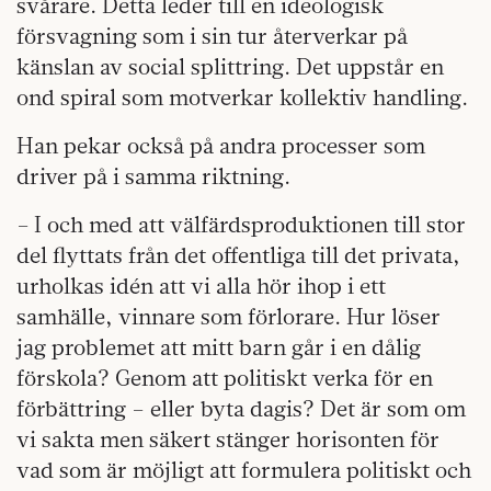
svårare. Detta leder till en ideologisk
försvagning som i sin tur återverkar på
känslan av social splittring. Det uppstår en
ond spiral som motverkar kollektiv handling.
Han pekar också på andra processer som
driver på i samma riktning.
– I och med att välfärdsproduktionen till stor
del flyttats från det offentliga till det privata,
urholkas idén att vi alla hör ihop i ett
samhälle, vinnare som förlorare. Hur löser
jag problemet att mitt barn går i en dålig
förskola? Genom att politiskt verka för en
förbättring – eller byta dagis? Det är som om
vi sakta men säkert stänger horisonten för
vad som är möjligt att formulera politiskt och