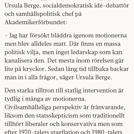
Ursula Berge, socialdemokratisk idé-debattör
och samhällspolitisk chef på
Akademikerförbundet:
– Jag har försökt bläddra igenom motionerna
men blev alldeles matt. Där finns en massa
politisk vilja, men inget ledarskap som kan
kanalisera den. Det mesta inom rörelsen går
lite på kryckor. Sedan lång tid tillbaka backar
man in i alla frågor, säger Ursula Berge.
Den starka tilltron till statlig intervention är
tydlig i många av motionerna.
Civilsamhälleliga perspektiv är frånvarande,
liksom den statsskepticism som traditionellt
tillhört liberaler och konservativa men som
efter 1970-talets stagflation och 1980-talets