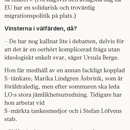
EU har en solidarisk och trovärdig
migrationspolitik på plats.)
Vinsterna i välfärden, då?
– De har nog kallnat lite i debatten, delvis för
att det är en oerhört komplicerad fråga utan
ideologiskt enkelt svar, säger Ursula Berge.
Hon får medhåll av en annan fackligt kopplad
S-tänkare, Marika Lindgren Åsbrink, som är
föräldraledig, men efter sommaren ska leda
LO:s stora jämlikhetsutredning. Tidigare har
hon arbetat vid
S-märkta tankesmedjor och i Stefan Löfvens
stab.