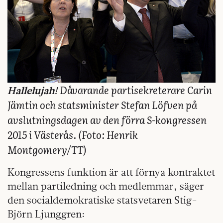
Dåvarande partisekreterare Carin
Hallelujah!
Jämtin och statsminister Stefan Löfven på
avslutningsdagen av den förra S-kongressen
2015 i Västerås. (Foto:
Henrik
Montgomery/TT
)
Kongressens funktion är att förnya kontraktet
mellan partiledning och medlemmar, säger
den socialdemokratiske statsvetaren Stig-
Björn Ljunggren: