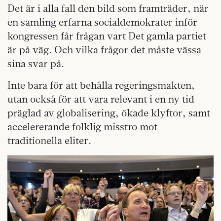
Det är i alla fall den bild som framträder, när
en samling erfarna socialdemokrater inför
kongressen får frågan vart Det gamla partiet
är på väg. Och vilka frågor det måste vässa
sina svar på.
Inte bara för att behålla regeringsmakten,
utan också för att vara relevant i en ny tid
präglad av globalisering, ökade klyftor, samt
accelererande folklig misstro mot
traditionella eliter.