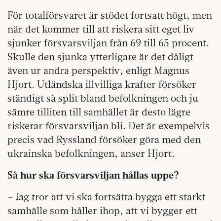
För totalförsvaret är stödet fortsatt högt, men
när det kommer till att riskera sitt eget liv
sjunker försvarsviljan från 69 till 65 procent.
Skulle den sjunka ytterligare är det dåligt
även ur andra perspektiv, enligt Magnus
Hjort. Utländska illvilliga krafter försöker
ständigt så split bland befolkningen och ju
sämre tilliten till samhället är desto lägre
riskerar försvarsviljan bli. Det är exempelvis
precis vad Ryssland försöker göra med den
ukrainska befolkningen, anser Hjort.
Så hur ska försvarsviljan hållas uppe?
– Jag tror att vi ska fortsätta bygga ett starkt
samhälle som håller ihop, att vi bygger ett