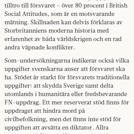
tilltro till försvaret – över 80 procent i British
Social Attitudes, som är en motsvarande
mätning. Skillnaden kan delvis förklaras av
Storbritanniens moderna historia med
erfarenhet av båda världskrigen och en rad
andra väpnade konflikter.
Som-undersökningarna indikerar också vilka
uppgifter svenskarna anser att försvaret ska
ha. Stödet är starkt för försvarets traditionella
uppgifter: att skydda Sverige samt delta
utomlands i humanitära eller fredsbevarande
FN-uppdrag. Ett mer reserverat stöd finns för
uppdraget att hindra mord på
civilbefolkning, men det finns inte stöd för
uppgiften att avsätta en diktator. Allra