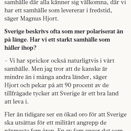
samhälle där alla känner sig välkomna, där vi
har ett samhälle som levererar i fredstid,
säger Magnus Hjort.
Sverige beskrivs ofta som mer polariserat än
på länge. Har vi ett starkt samhälle som
håller ihop?
– Vi har sprickor också naturligtvis i vårt
samhälle. Men jag tror att de kanske är
mindre än i många andra länder, säger
Hjort och pekar på att 90 procent av de
tillfrågade tycker att Sverige är ett bra land
att leva i.
Fler än tidigare ser en ökad oro för att Sverige
ska utsättas för ett militärt angrepp de
närmaste fem åren. En av fem anger det som