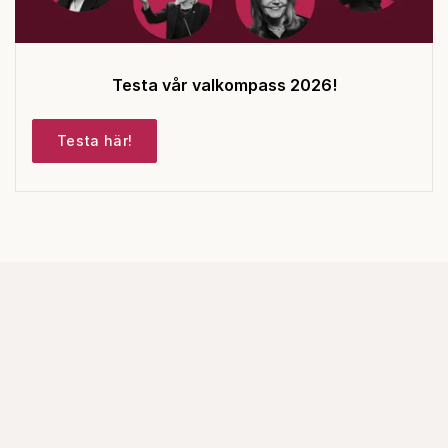
Testa vår valkompass 2026!
Testa här!