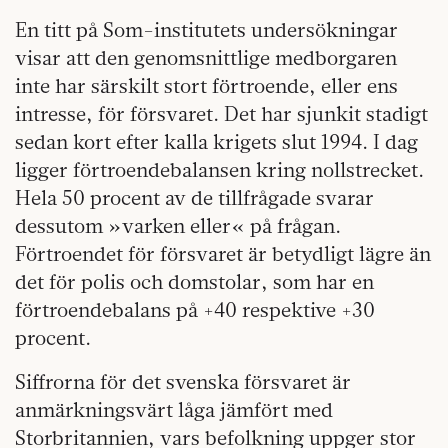
En titt på Som-institutets undersökningar
visar att den genomsnittlige medborgaren
inte har särskilt stort förtroende, eller ens
intresse, för försvaret. Det har sjunkit stadigt
sedan kort efter kalla krigets slut 1994. I dag
ligger förtroendebalansen kring nollstrecket.
Hela 50 procent av de tillfrågade svarar
dessutom »varken eller« på frågan.
Förtroendet för försvaret är betydligt lägre än
det för polis och domstolar, som har en
förtroendebalans på +40 respektive +30
procent.
Siffrorna för det svenska försvaret är
anmärkningsvärt låga jämfört med
Storbritannien, vars befolkning uppger stor