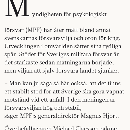
M
yndigheten för psykologiskt
försvar (MPF) har åter mätt bland annat
svenskarnas försvarsvilja och oron för krig.
Utvecklingen i omvärlden sätter sina tydliga
spår. Stödet för Sveriges militära försvar är
det starkaste sedan mätningarna började,
men viljan att själv försvara landet sjunker.
– Man kan ju säga så här också, att det finns
ett stabilt stöd för att Sverige ska göra väpnat
motstånd vid ett anfall. I den meningen är
försvarsviljan hög och stabil,
säger MPF:s generaldirektör Magnus Hjort.
Överbefälhavaren Michael Claesson räknar