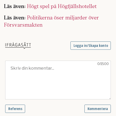
Läs även:
Högt spel på Högfjällshotellet
Läs även:
Politikerna öser miljarder över
Försvarsmakten