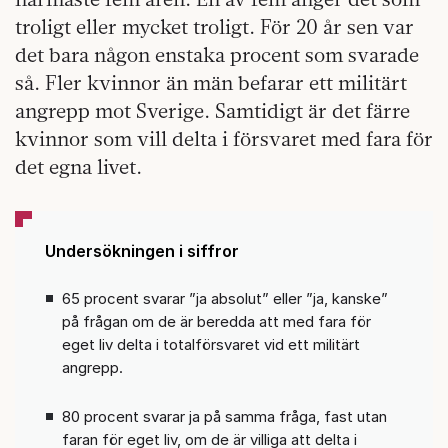
troligt eller mycket troligt. För 20 år sen var
det bara någon enstaka procent som svarade
så. Fler kvinnor än män befarar ett militärt
angrepp mot Sverige. Samtidigt är det färre
kvinnor som vill delta i försvaret med fara för
det egna livet.
Undersökningen i siffror
65 procent svarar ”ja absolut” eller ”ja, kanske”
på frågan om de är beredda att med fara för
eget liv delta i totalförsvaret vid ett militärt
angrepp.
80 procent svarar ja på samma fråga, fast utan
faran för eget liv, om de är villiga att delta i