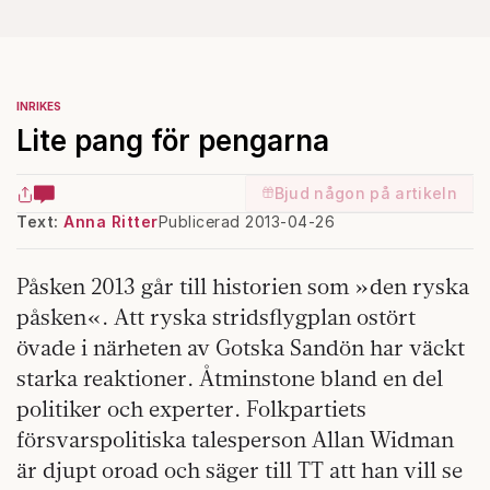
INRIKES
Lite pang för pengarna
Bjud någon på artikeln
Text:
Anna Ritter
Publicerad 2013-04-26
Påsken 2013 går till historien som »den ryska
påsken«. Att ryska stridsflygplan ostört
övade i närheten av Gotska Sandön har väckt
starka reaktioner. Åtminstone bland en del
politiker och experter. Folkpartiets
försvarspolitiska talesperson Allan Widman
är djupt oroad och säger till TT att han vill se