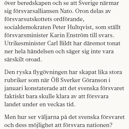
över beredskapen och se att Sverige närmar
sig försvarsalliansen Nato. Oron delas av
försvarsutskottets ordförande,
socialdemokraten Peter Hultqvist, som ställt
försvarsminister Karin Enström till svars.
Utrikesminister Carl Bildt har däremot tonat
ner hela händelsen och säger sig inte vara
särskilt oroad.
Den ryska flygövningen har skapat lika stora
rubriker som när ÖB Sverker Göranson i
januari konstaterade att det svenska försvaret
faktiskt bara skulle klara av att försvara
landet under en veckas tid.
Men hur ser väljarna på det svenska försvaret
och dess möjlighet att försvara nationen?