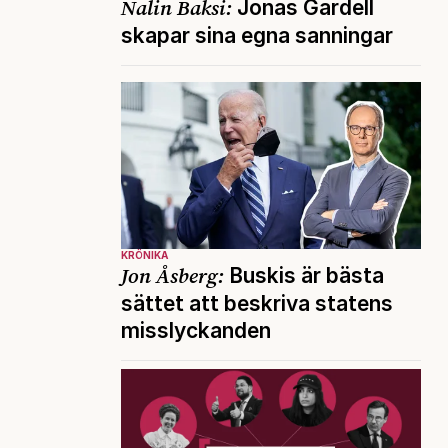
Nalin Baksi:
Jonas Gardell
skapar sina egna sanningar
KRÖNIKA
Jon Åsberg:
Buskis är bästa
sättet att beskriva statens
misslyckanden