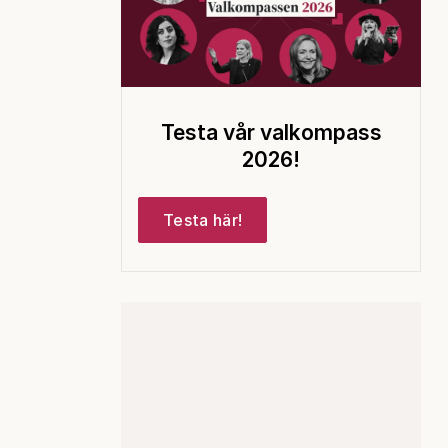
Testa vår valkompass
2026!
Testa här!