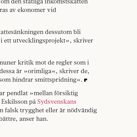
 om den statliga inkomstskatten
eras av ekonomer vid
kattesänkningen dessutom bli
i ett utvecklingsprojekt«, skriver
muner kritik mot de regler som i
 dessa är »orimliga«, skriver de,
 som hindrar smittspridning«.
ar pendlat »mellan försiktig
 Eskilsson på
Sydsvenskans
falsk trygghet eller är nödvändig
bättre, anser han.