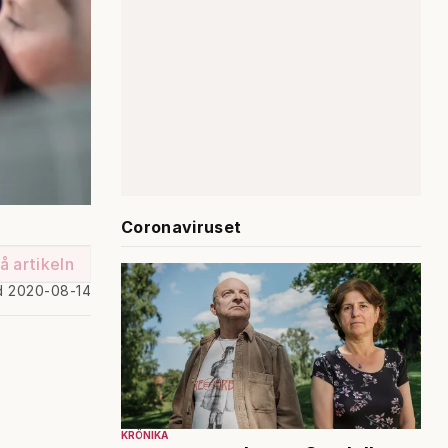
Coronaviruset
å artikeln
d 2020-08-14
KRÖNIKA