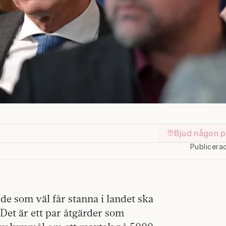
Bjud någon p
Publicera
de som väl får stanna i landet ska
. Det är ett par åtgärder som