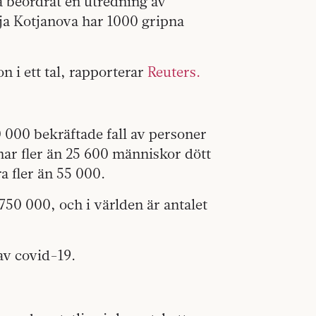
 beordrat en utredning av
ja Kotjanova har 1000 gripna
n i ett tal, rapporterar
Reuters.
 000 bekräftade fall av personer
har fler än 25 600 människor dött
a fler än 55 000.
 750 000, och i världen är antalet
av covid-19.