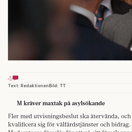
Text: Redaktionen
Bild: TT
M kräver maxtak på asylsökande
Fler med utvisningsbeslut ska återvända, och 
kvalificera sig för välfärdstjänster och bidrag