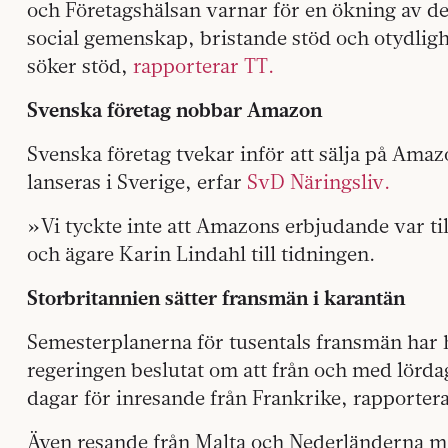
och Företagshälsan varnar för en ökning av de
social gemenskap, bristande stöd och otydlighe
söker stöd,
rapporterar TT.
Svenska företag nobbar Amazon
Svenska företag tvekar inför att sälja på Ama
lanseras i Sverige, erfar
SvD Näringsliv.
»Vi tyckte inte att Amazons erbjudande var til
och ägare Karin Lindahl till tidningen.
Storbritannien sätter fransmän i karantän
Semesterplanerna för tusentals fransmän har h
regeringen beslutat om att från och med lörda
dagar för inresande från Frankrike, rapporter
Även resande från Malta och Nederländerna mås