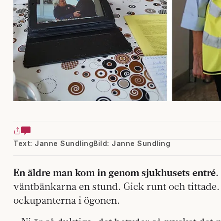
Text: Janne Sundling
Bild: Janne Sundling
En äldre man kom in genom sjukhusets entré.
väntbänkarna en stund. Gick runt och tittade. T
ockupanterna i ögonen.