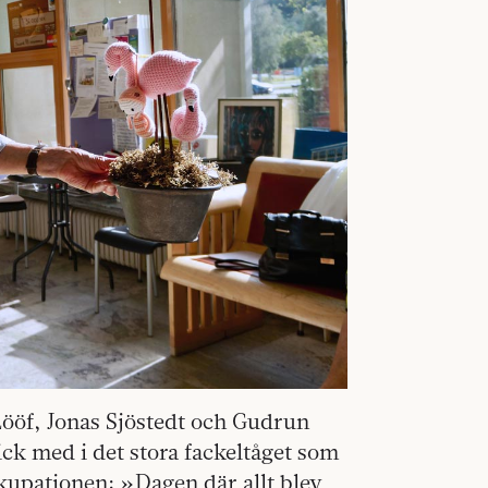
ööf, Jonas Sjöstedt och Gudrun
ck med i det stora fackeltåget som
ckupationen: »Dagen där allt blev