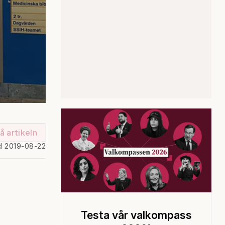
å artikeln
d 2019-08-22
Testa vår valkompass