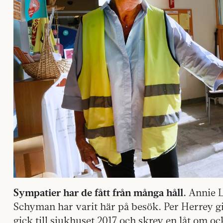
Sympatier har de fått från många håll.
Annie L
Schyman har varit här på besök. Per Herrey gi
gick till sjukhuset 2017 och skrev en låt om o