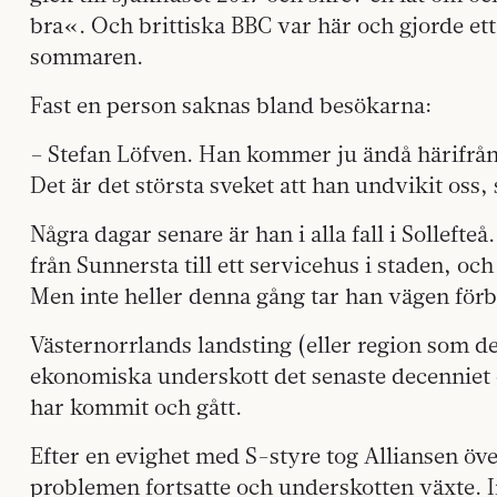
bra«. Och brittiska BBC var här och gjorde et
sommaren.
Fast en person saknas bland besökarna:
– Stefan Löfven. Han kommer ju ändå härifrån,
Det är det största sveket att han undvikit oss
Några dagar senare är han i alla fall i Solleft
från Sunnersta till ett servicehus i staden, och
Men inte heller denna gång tar han vägen förb
Västernorrlands landsting (eller region som de
ekonomiska underskott det senaste decenniet 
har kommit och gått.
Efter en evighet med S-styre tog Alliansen öve
problemen fortsatte och underskotten växte. In