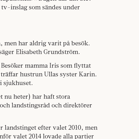
t tv-inslag som sändes under
 men har aldrig varit på besök.
, säger Elisabeth Grundström.
eå. Besöker mamma Iris som flyttat
 träffar hustrun Ullas syster Karin.
i sjukhuset.
t nu heter) har haft stora
och landstingsråd och direktörer
r landstinget efter valet 2010, men
för valet 2014 lovade alla partier