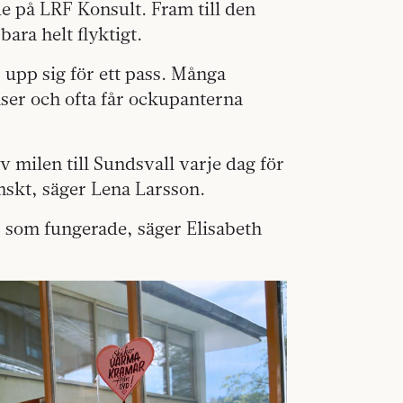
 på LRF Konsult. Fram till den
ara helt flyktigt.
upp sig för ett pass. Många
lser och ofta får ockupanterna
v milen till Sundsvall varje dag för
mskt, säger Lena Larsson.
s som fungerade, säger Elisabeth