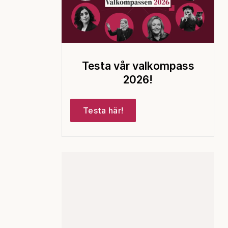
Testa vår valkompass
2026!
Testa här!