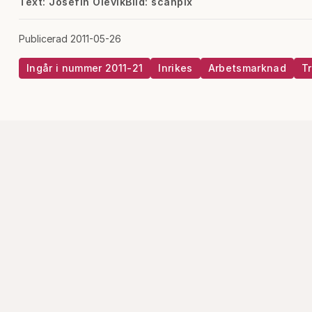
Text: Josefin Olevik
Bild: scanpix
Publicerad 2011-05-26
Ingår i nummer 2011-21
Inrikes
Arbetsmarknad
T