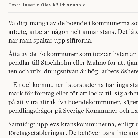
Text: Josefin Olevik
Bild: scanpix
Väldigt många av de boende i kommunerna som 
arbete, arbetar någon helt annanstans. Det låt
när man spaltar upp siffrorna.
Åtta av de tio kommuner som toppar listan ä
pendlar till Stockholm eller Malmö för att tjä
ten och utbildningsnivån är hög, arbetslöshete
– En del kommuner i storstäderna har inga sta
mark för företag eller för att locka till sig arb
på att vara attraktiva boendekommuner, säger 
pendlingsfrågor på Sverige Kommuner och La
Samtidigt upplevs kranskommunerna, enligt u
företagsetableringar. De behöver bara inte anst