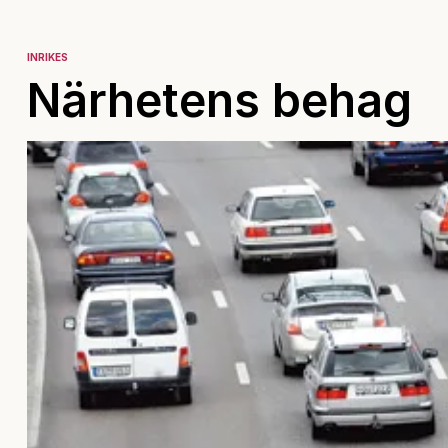
INRIKES
Närhetens behag