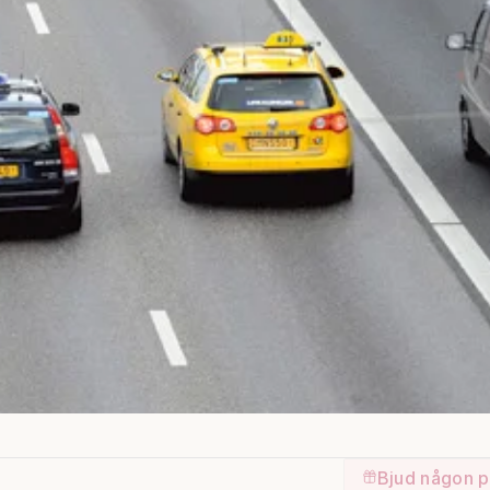
Bjud någon p