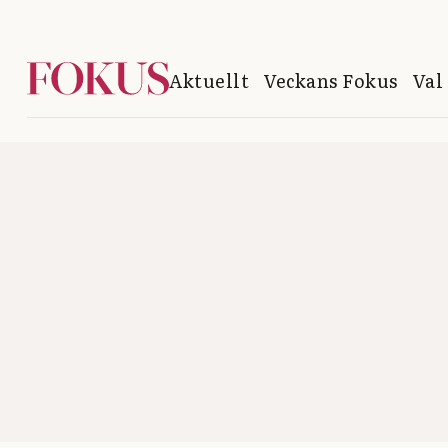
Aktuellt
Veckans Fokus
Val