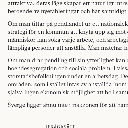
attraktiva, deras läge skapar ett naturligt in
beroende av nyetableringar och har samtidigt s
Om man tittar på pendlandet ur ett nationalek
strategi för en kommun att knyta upp sig mot 
människor kan söka varje arbete, och arbetsgiv
lämpliga personer att anställa. Man matchar he
Om man drar pendling till sin ytterlighet kan d
boendesegregation och sociala problem. I vissa
storstadsbefolkningen under en arbetsdag. De
områden, som i stället intas av anställda inom
själva ingen ekonomisk möjlighet att bo i sa
Sverge ligger ännu inte i riskzonen för att ham