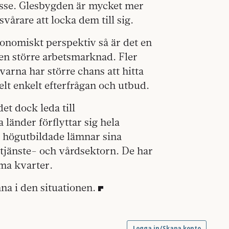
tresse. Glesbygden är mycket mer
vårare att locka dem till sig.
onomiskt perspektiv så är det en
en större arbetsmarknad. Fler
arna har större chans att hitta
lt enkelt efterfrågan och utbud.
et dock leda till
 länder förflyttar sig hela
 högutbildade lämnar sina
 tjänste- och vårdsektorn. De har
mma kvarter.
na i den situationen.