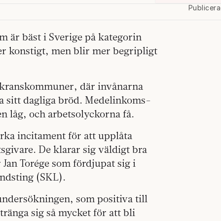
Publicer
är bäst i Sverige på kategorin
er konstigt, men blir mer begripligt
r kranskommuner, där invånarna
na sitt dagliga bröd. Medelinkoms­
n låg, och arbetsolyckorna få.
rka incitament för att upplåta
etsgivare. De klarar sig väldigt bra
Jan Torége som fördjupat sig i
ndsting (SKL).
ndersökningen, som positiva till
ränga sig så mycket för att bli