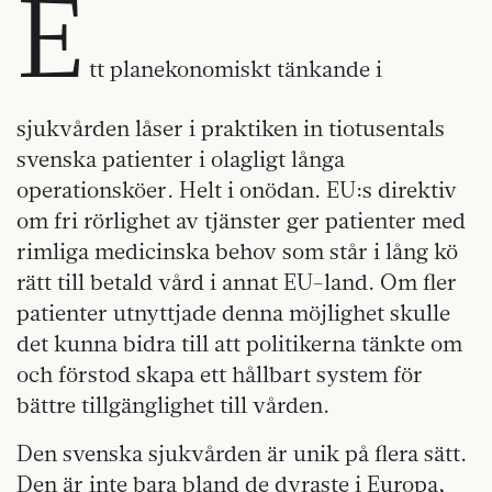
E
tt planekonomiskt tänkande i
sjukvården låser i praktiken in tiotusentals
svenska patienter i olagligt långa
operationsköer. Helt i onödan. EU:s direktiv
om fri rörlighet av tjänster ger patienter med
rimliga medicinska behov som står i lång kö
rätt till betald vård i annat EU-land. Om fler
patienter utnyttjade denna möjlighet skulle
det kunna bidra till att politikerna tänkte om
och förstod skapa ett hållbart system för
bättre tillgänglighet till vården.
Den svenska sjukvården är unik på flera sätt.
Den är inte bara bland de dyraste i Europa,