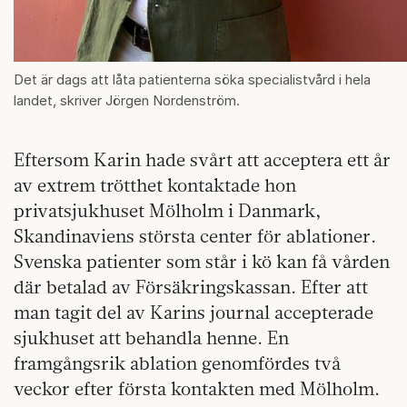
Det är dags att låta patienterna söka specialistvård i hela
landet, skriver Jörgen Nordenström.
Eftersom Karin hade svårt att acceptera ett år
av extrem trötthet kontaktade hon
privatsjukhuset Mölholm i Danmark,
Skandinaviens största center för ablationer.
Svenska patienter som står i kö kan få vården
där betalad av Försäkringskassan. Efter att
man tagit del av Karins journal accepterade
sjukhuset att behandla henne. En
framgångsrik ablation genomfördes två
veckor efter första kontakten med Mölholm.