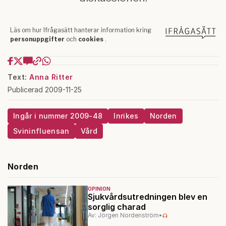
Text:
Anna Ritter
Publicerad 2009-11-25
Ingår i nummer 2009-48
Inrikes
Norden
Svininfluensan
Vård
Norden
OPINION
Sjukvårdsutredningen blev en
sorglig charad
Av: Jörgen Nordenström
•