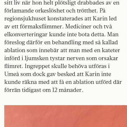
sitt liv när hon helt plötsligt drabbades av en
förlamande orkeslöshet och trötthet. På
regionsjukhuset konstaterades att Karin led
av ett förmaksflimmer. Mediciner och två
elkonverteringar kunde inte bota detta. Man
föreslog därför en behandling med så kallad
ablation som innebär att man med en kateter
införd i ljumsken tystar nerven som orsakar
flimret. Ingreppet skulle behöva utföras i
Umeå som dock gav besked att Karin inte
kunde räkna med att få en ablation utförd där
förrän tidigast om 12 månader.