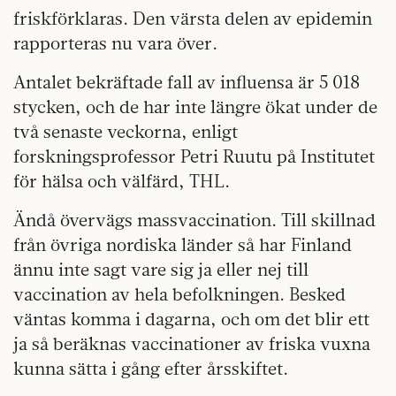
friskförklaras. Den värsta delen av epidemin
rapporteras nu vara över.
Antalet bekräftade fall av influensa är 5 018
stycken, och de har inte längre ökat under de
två senaste veckorna, enligt
forskningsprofessor Petri Ruutu på Institutet
för hälsa och välfärd, THL.
Ändå övervägs massvaccination. Till skillnad
från övriga nordiska länder så har Finland
ännu inte sagt vare sig ja eller nej till
vaccination av hela befolkningen. Besked
väntas komma i dagarna, och om det blir ett
ja så beräknas vaccinationer av friska vuxna
kunna sätta i gång efter årsskiftet.