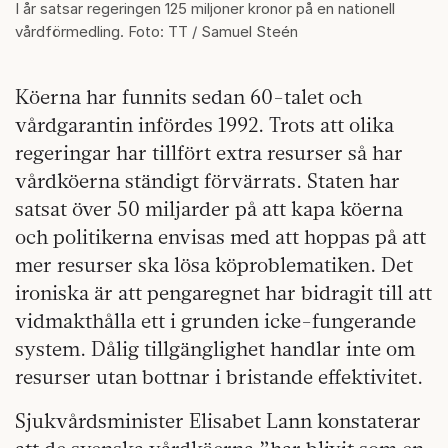
I år satsar regeringen 125 miljoner kronor på en nationell
vårdförmedling. Foto: TT / Samuel Steén
Köerna har funnits sedan 60-talet och
vårdgarantin infördes 1992. Trots att olika
regeringar har tillfört extra resurser så har
vårdköerna ständigt förvärrats. Staten har
satsat över 50 miljarder på att kapa köerna
och politikerna envisas med att hoppas på att
mer resurser ska lösa köproblematiken. Det
ironiska är att pengaregnet har bidragit till att
vidmakthålla ett i grunden icke-fungerande
system. Dålig tillgänglighet handlar inte om
resurser utan bottnar i bristande effektivitet.
Sjukvårdsminister Elisabet Lann konstaterar