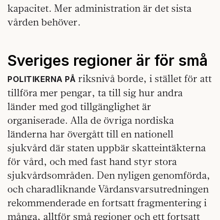
kapacitet. Mer administration är det sista
vården behöver.
Sveriges regioner är för små
riksnivå borde, i stället för att
POLITIKERNA PÅ
tillföra mer pengar, ta till sig hur andra
länder med god tillgänglighet är
organiserade. Alla de övriga nordiska
länderna har övergått till en nationell
sjukvård där staten uppbär skatteintäkterna
för vård, och med fast hand styr stora
sjukvårdsområden. Den nyligen genomförda,
och charadliknande Vårdansvarsutredningen
rekommenderade en fortsatt fragmentering i
många, alltför små regioner och ett fortsatt