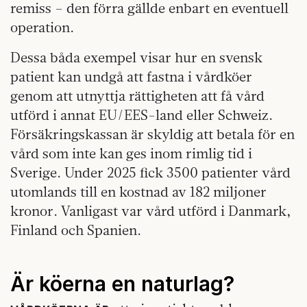
remiss – den förra gällde enbart en eventuell
operation.
Dessa båda exempel visar hur en svensk
patient kan undgå att fastna i vårdköer
genom att utnyttja rättigheten att få vård
utförd i annat EU/EES-land eller Schweiz.
Försäkringskassan är skyldig att betala för en
vård som inte kan ges inom rimlig tid i
Sverige. Under 2025 fick 3500 patienter vård
utomlands till en kostnad av 182 miljoner
kronor. Vanligast var vård utförd i Danmark,
Finland och Spanien.
Är köerna en naturlag?