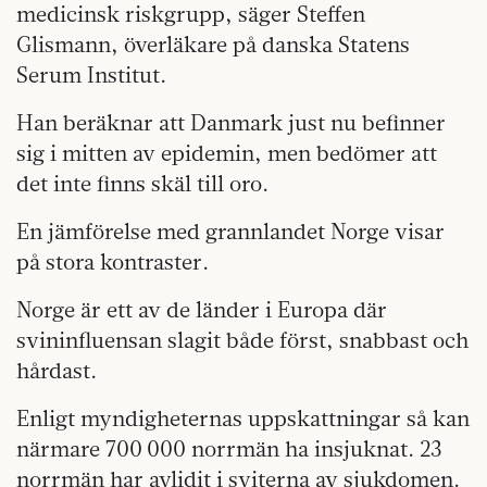
medicinsk riskgrupp, säger Steffen
Glismann, överläkare på danska Statens
Serum Institut.
Han beräknar att Danmark just nu befinner
sig i mitten av epidemin, men bedömer att
det inte finns skäl till oro.
En jämförelse med grannlandet Norge visar
på stora kontraster.
Norge är ett av de länder i Europa där
svininfluensan slagit både först, snabbast och
hårdast.
Enligt myndigheternas uppskattningar så kan
närmare 700 000 norrmän ha insjuknat. 23
norrmän har avlidit i sviterna av sjukdomen.