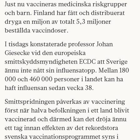
Just nu vaccineras medicinska riskgrupper
och barn. Finland har fått och distribuerat
dryga en miljon av totalt 5,3 miljoner
beställda vaccindoser.
I tisdags konstaterade professor Johan
Giesecke vid den europeiska
smittskyddsmyndigheten ECDC att Sverige
ännu inte nått sin influensatopp. Mellan 180
000 och 460 000 personer i landet kan ha
haft influensan sedan vecka 38.
Smittspridningen påverkas av vaccinering
först när halva befolkningen i ett land blivit
vaccinerad och därmed kan det dröja ännu
ett tag innan effekten av det rekordstora
svenska vaccinationsprogrammet syns i