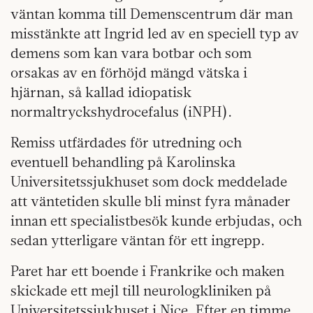
väntan komma till Demenscentrum där man
misstänkte att Ingrid led av en speciell typ av
demens som kan vara botbar och som
orsakas av en förhöjd mängd vätska i
hjärnan, så kallad idiopatisk
normaltryckshydrocefalus (iNPH).
Remiss utfärdades för utredning och
eventuell behandling på Karolinska
Universitetssjukhuset som dock meddelade
att väntetiden skulle bli minst fyra månader
innan ett specialistbesök kunde erbjudas, och
sedan ytterligare väntan för ett ingrepp.
Paret har ett boende i Frankrike och maken
skickade ett mejl till neurologkliniken på
Universitetssjukhuset i Nice. Efter en timme