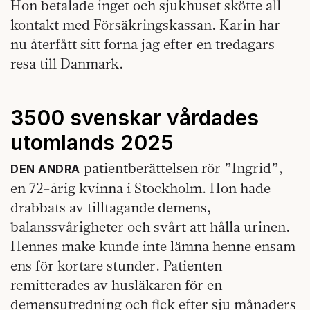
Hon betalade inget och sjukhuset skötte all
kontakt med Försäkringskassan. Karin har
nu återfått sitt forna jag efter en tredagars
resa till Danmark.
3500 svenskar vårdades
utomlands 2025
patientberättelsen rör ”Ingrid”,
DEN ANDRA
en 72-årig kvinna i Stockholm. Hon hade
drabbats av tilltagande demens,
balanssvårigheter och svårt att hålla urinen.
Hennes make kunde inte lämna henne ensam
ens för kortare stunder. Patienten
remitterades av husläkaren för en
demensutredning och fick efter sju månaders