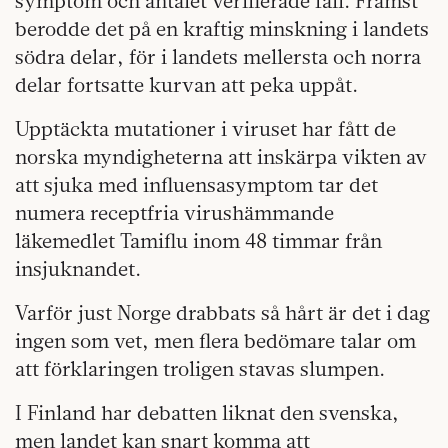
symptom och antalet verifierade fall. Främst
berodde det på en kraftig minskning i landets
södra delar, för i landets mellersta och norra
delar fortsatte kurvan att peka uppåt.
Upptäckta mutationer i viruset har fått de
norska myndigheterna att inskärpa vikten av
att sjuka med influensasymptom tar det
numera receptfria virushämmande
läkemedlet Tamiflu inom 48 timmar från
insjuknandet.
Varför just Norge drabbats så hårt är det i dag
ingen som vet, men flera bedömare talar om
att förklaringen troligen stavas slumpen.
I Finland har debatten liknat den svenska,
men landet kan snart komma att