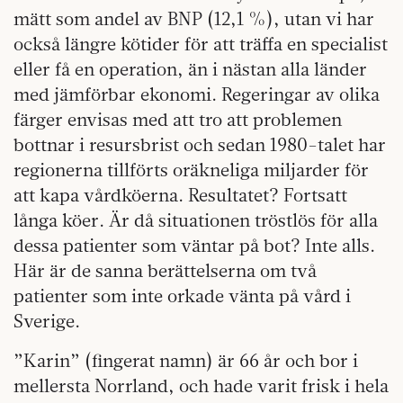
mätt som andel av BNP (12,1 %), utan vi har
också längre kötider för att träffa en specialist
eller få en operation, än i nästan alla länder
med jämförbar ekonomi. Regeringar av olika
färger envisas med att tro att problemen
bottnar i resursbrist och sedan 1980-talet har
regionerna tillförts oräkneliga miljarder för
att kapa vårdköerna. Resultatet? Fortsatt
långa köer. Är då situationen tröstlös för alla
dessa patienter som väntar på bot? Inte alls.
Här är de sanna berättelserna om två
patienter som inte orkade vänta på vård i
Sverige.
”Karin” (fingerat namn) är 66 år och bor i
mellersta Norrland, och hade varit frisk i hela