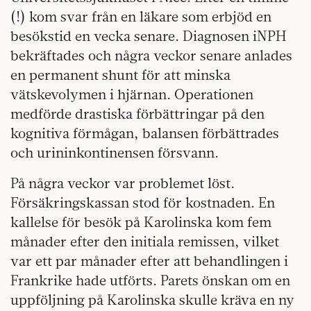
(!) kom svar från en läkare som erbjöd en
besökstid en vecka senare. Diagnosen iNPH
bekräftades och några veckor senare anlades
en permanent shunt för att minska
vätskevolymen i hjärnan. Operationen
medförde drastiska förbättringar på den
kognitiva förmågan, balansen förbättrades
och urininkontinensen försvann.
På några veckor var problemet löst.
Försäkringskassan stod för kostnaden. En
kallelse för besök på Karolinska kom fem
månader efter den initiala remissen, vilket
var ett par månader efter att behandlingen i
Frankrike hade utförts. Parets önskan om en
uppföljning på Karolinska skulle kräva en ny