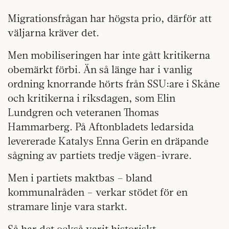
Migrationsfrågan har högsta prio, därför att
väljarna kräver det.
Men mobiliseringen har inte gått kritikerna
obemärkt förbi. Än så länge har i vanlig
ordning knorrande hörts från SSU:are i Skåne
och kritikerna i riksdagen, som Elin
Lundgren och veteranen Thomas
Hammarberg. På Aftonbladets ledarsida
levererade Katalys Enna Gerin en dräpande
sågning av partiets tredje vägen-ivrare.
Men i partiets maktbas – bland
kommunalråden – verkar stödet för en
stramare linje vara starkt.
Så har det också varit historiskt.