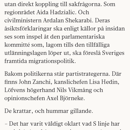
utan direkt koppling till sakfrågorna. Som
regionrådet Aida Hadzialic. Och
civilministern Ardalan Shekarabi. Deras
åsiktsförklaringar ska enligt källor på insidan
ses som inspel åt den parlamentariska
kommitté som, lagom tills den tillfälliga
utlänningslagen löper ut, ska föreslå Sveriges
framtida migrationspolitik.
Bakom politikerna står partistrategerna. Där
finns John Zanchi, kanslichefen Lisa Hedin,
Löfvens högerhand Nils Vikmång och
opinionschefen Axel Björneke.
De krattar, och hummar gillande.
– Det har varit väldigt oklart vad S linje har