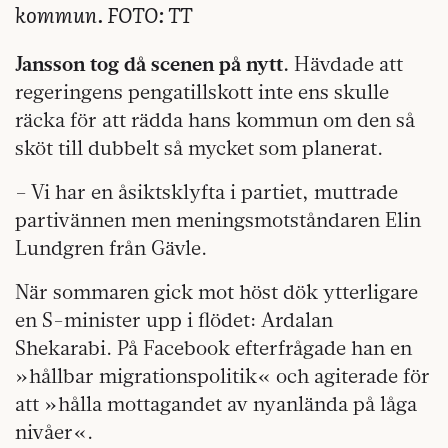
kommun. FOTO: TT
Jansson tog då scenen på nytt.
Hävdade att
regeringens pengatillskott inte ens skulle
räcka för att rädda hans kommun om den så
sköt till dubbelt så mycket som planerat.
– Vi har en åsiktsklyfta i partiet, muttrade
partivännen men meningsmotståndaren Elin
Lundgren från Gävle.
När sommaren gick mot höst dök ytterligare
en S-minister upp i flödet: Ardalan
Shekarabi. På Facebook efterfrågade han en
»hållbar migrationspolitik« och agiterade för
att »hålla mottagandet av nyanlända på låga
nivåer«.