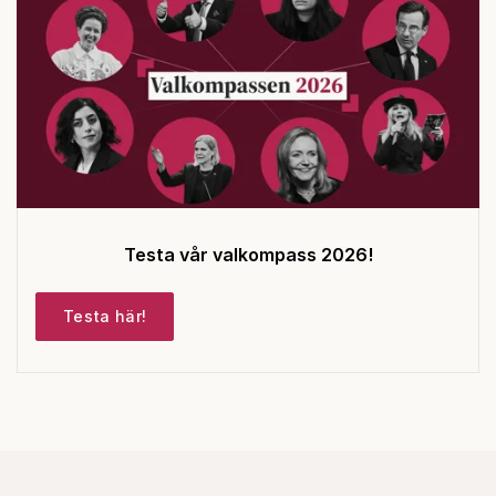
Testa vår valkompass 2026!
Testa här!