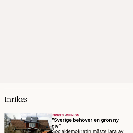
Inrikes
INRIKES
OPINION
”Sverige behöver en grön ny
giv”
Socialdemokratin måste lära av