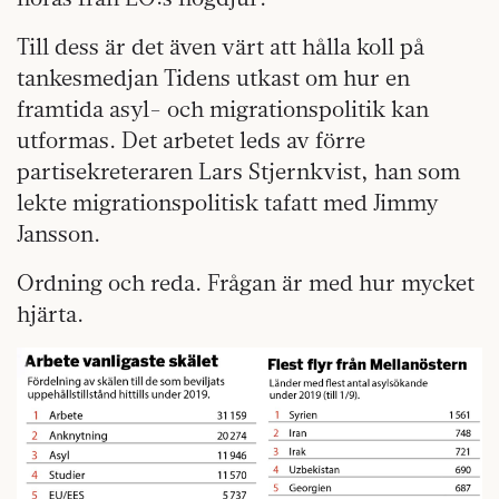
Till dess är det även värt att hålla koll på
tankesmedjan Tidens utkast om hur en
framtida asyl- och migrationspolitik kan
utformas. Det arbetet leds av förre
partisekreteraren Lars Stjernkvist, han som
lekte migrationspolitisk tafatt med Jimmy
Jansson.
Ordning och reda. Frågan är med hur mycket
hjärta.