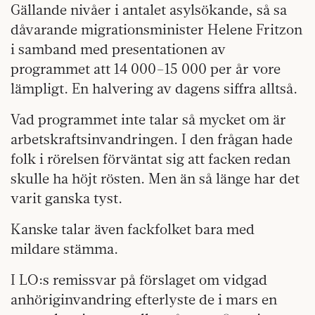
Gällande nivåer i antalet asylsökande, så sa
dåvarande migrationsminister Helene Fritzon
i samband med presentationen av
programmet att 14 000–15 000 per år vore
lämpligt. En halvering av dagens siffra alltså.
Vad programmet inte talar så mycket om är
arbetskraftsinvandringen. I den frågan hade
folk i rörelsen förväntat sig att facken redan
skulle ha höjt rösten. Men än så länge har det
varit ganska tyst.
Kanske talar även fackfolket bara med
mildare stämma.
I LO:s remissvar på förslaget om vidgad
anhöriginvandring efterlyste de i mars en