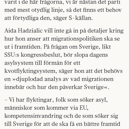
varit i de här frågorna, vi är nästan det parti
med mest otydlig linje, så det finns ett behov
att förtydliga den, säger S-källan.
Aida Hadzialic vill inte gå in på detaljer kring
hur hon anser att migrationspolitiken ska se
ut i framtiden. På frågan om Sverige, likt
SSU:s kongressbeslut, bör slopa dagens
asylsystem till förmån för ett
kvotflyktingsystem, säger hon att det behövs
en »djuplodad analys av vad migrationen
innebär och hur den påverkar Sverige«.
– Vi har flyktingar, folk som söker asyl,
människor som kommer via EU,
kompetensinvandring och de som söker sig
till Sverige för att de ska få en bättre framtid