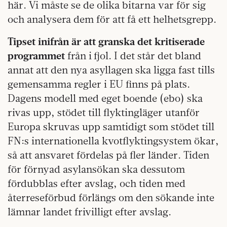
här. Vi måste se de olika bitarna var för sig
och analysera dem för att få ett helhetsgrepp.
Tipset inifrån är att granska det kritiserade
programmet
från i fjol. I det står det bland
annat att den nya asyllagen ska ligga fast tills
gemensamma regler i EU finns på plats.
Dagens modell med eget boende (ebo) ska
rivas upp, stödet till flyktingläger utanför
Europa skruvas upp samtidigt som stödet till
FN:s internationella kvotflyktingsystem ökar,
så att ansvaret fördelas på fler länder. Tiden
för förnyad asylansökan ska dessutom
fördubblas efter avslag, och tiden med
återreseförbud förlängs om den sökande inte
lämnar landet frivilligt efter avslag.