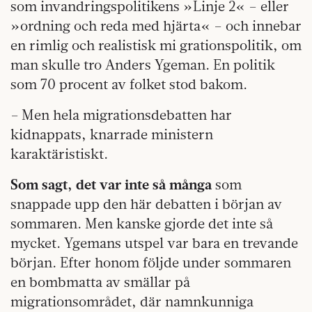
som invandringspolitikens »Linje 2« – eller
»ordning och reda med hjärta« – och innebar
en rimlig och realistisk mi­ grationspolitik, om
man skulle tro Anders Ygeman. En politik
som 70 procent av folket stod bakom.
– Men hela migrationsdebatten har
kidnappats, knarrade ministern
karaktäristiskt.
Som sagt, det var inte så många
som
snappade upp den här debatten i början av
sommaren. Men kanske gjorde det inte så
mycket. Ygemans utspel var bara en trevande
början. Efter honom följde under sommaren
en bombmatta av smällar på
migrationsområdet, där namnkunniga