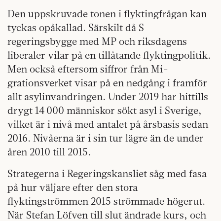
Den uppskruvade tonen i flyktingfrågan kan
tyckas opåkallad. Särskilt då S
regeringsbygge med MP och riksdagens
liberaler vilar på en tillåtande flyktingpolitik.
Men också eftersom siffror från Mi­
grationsverket visar på en nedgång i framför
allt asylinvandringen. Under 2019 har hittills
drygt 14 000 människor sökt asyl i Sverige,
vilket är i nivå med antalet på årsbasis sedan
2016. Nivåerna är i sin tur lägre än de under
åren 2010 till 2015.
Strategerna i Regeringskansliet såg med fasa
på hur väljare efter den stora
flyktingströmmen 2015 strömmade högerut.
När Stefan Löfven till slut ändrade kurs, och