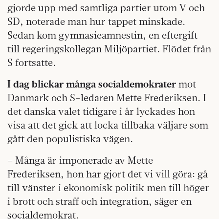
gjorde upp med samtliga partier utom V och
SD, noterade man hur tappet minskade.
Sedan kom gymnasieamnestin, en eftergift
till regeringskollegan Miljöpartiet. Flödet från
S fortsatte.
I dag blickar många socialdemokrater
mot
Danmark och S-ledaren Mette Frederiksen. I
det danska valet tidigare i år lyckades hon
visa att det gick att locka tillbaka väljare som
gått den populistiska vägen.
– Många är imponerade av Mette
Frederiksen, hon har gjort det vi vill göra: gå
till vänster i ekonomisk politik men till höger
i brott och straff och integration, säger en
socialdemokrat.