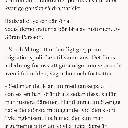
kommit att förändra det politiska samhället i
Sverige ganska så dramatiskt.
Hadzialic tycker därför att
Socialdemokraterna bör lära av historien. Av
Göran Persson.
– S och M tog ett ordentligt grepp om
migrationspolitiken tillsammans. Det finns
anledning för oss att göra något motsvarande
även i framtiden, säger hon och fortsätter:
– Sedan är det klart att med tanke på att
kontexten har förändrats sedan dess, så får
man justera därefter. Bland annat att Sverige
hade det största mottagandet vid den stora
flyktingkrisen. I och med det kan man
argumentera för att vi ska ligga lägre än