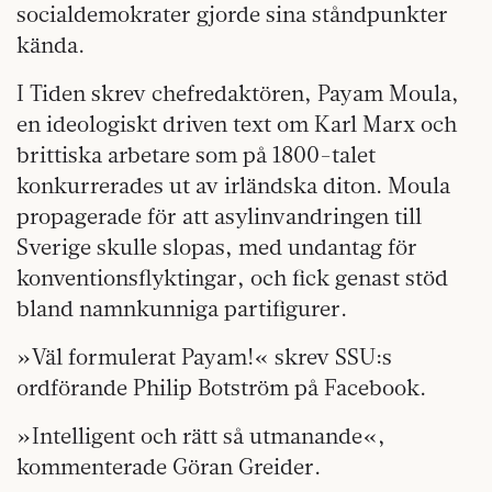
socialdemokrater gjorde sina ståndpunkter
kända.
I Tiden skrev chefredaktören, Payam Moula,
en ideologiskt driven text om Karl Marx och
brittiska arbetare som på 1800-talet
konkurrerades ut av irländska diton. Moula
propagerade för att asylinvandringen till
Sverige skulle slopas, med undantag för
konventionsflyktingar, och fick genast stöd
bland namnkunniga partifigurer.
»Väl formulerat Payam!« skrev SSU:s
ordförande Philip Botström på Facebook.
»Intelligent och rätt så utmanande«,
kommenterade Göran Greider.