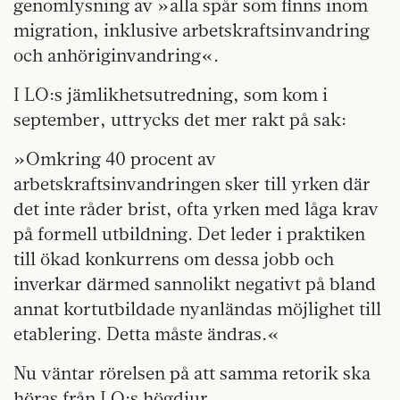
genomlysning av »alla spår som finns inom
migration, inklusive arbetskraftsinvandring
och anhöriginvandring«.
I LO:s jämlikhetsutredning, som kom i
september, uttrycks det mer rakt på sak:
»Omkring 40 procent av
arbetskraftsinvandringen sker till yrken där
det inte råder brist, ofta yrken med låga krav
på formell utbildning. Det leder i praktiken
till ökad konkurrens om dessa jobb och
inverkar därmed sannolikt negativt på bland
annat kortutbildade nyanländas möjlighet till
etablering. Detta måste ändras.«
Nu väntar rörelsen på att samma retorik ska
höras från LO:s högdjur.