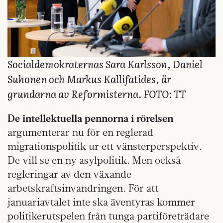
Socialdemokraternas Sara Karlsson, Daniel
Suhonen och Markus Kallifatides, är
grundarna av Reformisterna. FOTO: TT
De intellektuella pennorna i rörelsen
argumenterar nu för en reglerad
migrationspolitik ur ett vänsterperspektiv.
De vill se en ny asylpolitik. Men också
regleringar av den växande
arbetskraftsinvandringen. För att
januariavtalet inte ska äventyras kommer
politikerutspelen från tunga partiföreträdare