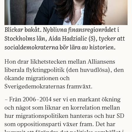
Blickar bakåt. Nyblivna finansregion­rådet i
Stockholms län, Aida Hadzialic (S), tycker att
socialdemokraterna bör lära av historien.
Hon drar likhetstecken mellan Alliansens
liberala flyktingpolitik (den huvudlösa), den
ökande migrationen och
Sverigedemokraternas framväxt.
– Från 2006–2014 ser vi en markant ökning
och något som liknar en korrelation mellan
hur migrationspolitiken hanteras och hur SD
som oppositionsparti växer fram. Det har