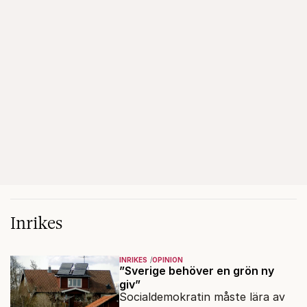
Inrikes
INRIKES
OPINION
”Sverige behöver en grön ny
giv”
Socialdemokratin måste lära av