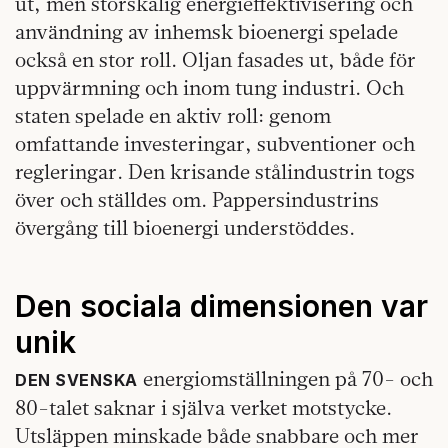
ut, men storskalig energieffektivisering och
användning av inhemsk bioenergi spelade
också en stor roll. Oljan fasades ut, både för
uppvärmning och inom tung industri. Och
staten spelade en aktiv roll: genom
omfattande investeringar, subventioner och
regleringar. Den krisande stålindustrin togs
över och ställdes om. Pappersindustrins
övergång till bioenergi understöddes.
Den sociala dimensionen var
unik
energiomställningen på 70- och
DEN SVENSKA
80-talet saknar i själva verket motstycke.
Utsläppen minskade både snabbare och mer