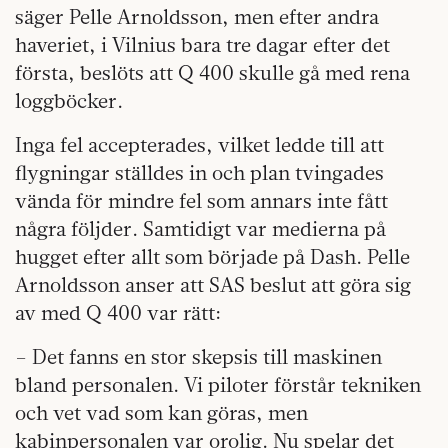
säger Pelle Arnoldsson, men efter andra
haveriet, i Vilnius bara tre dagar efter det
första, beslöts att Q 400 skulle gå med rena
loggböcker.
Inga fel accepterades, vilket ledde till att
flygningar ställdes in och plan tvingades
vända för mindre fel som annars inte fått
några följder. Samtidigt var medierna på
hugget efter allt som började på Dash. Pelle
Arnoldsson anser att SAS beslut att göra sig
av med Q 400 var rätt:
– Det fanns en stor skepsis till maskinen
bland personalen. Vi piloter förstår tekniken
och vet vad som kan göras, men
kabinpersonalen var orolig. Nu spelar det