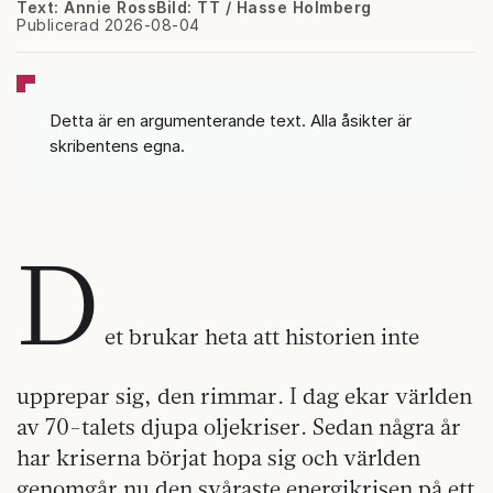
Text: Annie Ross
Bild: TT / Hasse Holmberg
Publicerad 2026-08-04
Detta är en argumenterande text. Alla åsikter är
skribentens egna.
D
et brukar heta att historien inte
upprepar sig, den rimmar. I dag ekar världen
av 70-talets djupa oljekriser. Sedan några år
har kriserna börjat hopa sig och världen
genomgår nu den svåraste energikrisen på ett