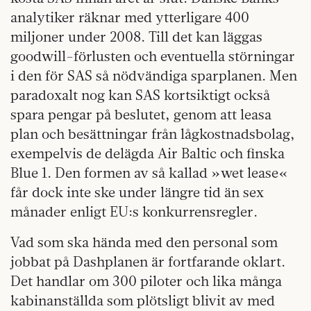
analytiker räknar med ytterligare 400
miljoner under 2008. Till det kan läggas
goodwill-förlusten och eventuella störningar
i den för SAS så nödvändiga sparplanen. Men
paradoxalt nog kan SAS kortsiktigt också
spara pengar på beslutet, genom att leasa
plan och besättningar från lågkostnadsbolag,
exempelvis de delägda Air Baltic och finska
Blue 1. Den formen av så kallad »wet lease«
får dock inte ske under längre tid än sex
månader enligt EU:s konkurrensregler.
Vad som ska hända med den personal som
jobbat på Dashplanen är fortfarande oklart.
Det handlar om 300 piloter och lika många
kabinanställda som plötsligt blivit av med