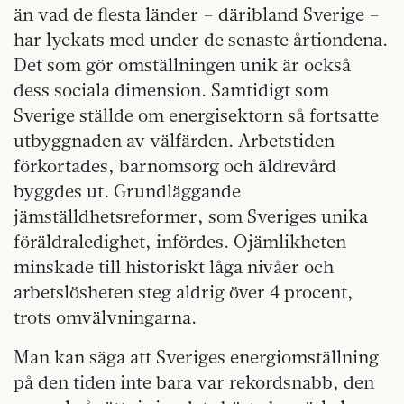
än vad de flesta länder – däribland Sverige –
har lyckats med under de senaste årtiondena.
Det som gör omställningen unik är också
dess sociala dimension. Samtidigt som
Sverige ställde om energisektorn så fortsatte
utbyggnaden av välfärden. Arbetstiden
förkortades, barnomsorg och äldrevård
byggdes ut. Grundläggande
jämställdhetsreformer, som Sveriges unika
föräldraledighet, infördes. Ojämlikheten
minskade till historiskt låga nivåer och
arbetslösheten steg aldrig över 4 procent,
trots omvälvningarna.
Man kan säga att Sveriges energiomställning
på den tiden inte bara var rekordsnabb, den