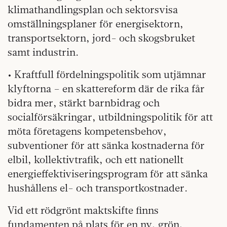
klimathandlingsplan och sektorsvisa
omställningsplaner för energisektorn,
transportsektorn, jord- och skogsbruket
samt industrin.
• Kraftfull fördelningspolitik som utjämnar
klyftorna – en skattereform där de rika får
bidra mer, stärkt barnbidrag och
socialförsäkringar, utbildningspolitik för att
möta företagens kompetensbehov,
subventioner för att sänka kostnaderna för
elbil, kollektivtrafik, och ett nationellt
energieffektiviseringsprogram för att sänka
hushållens el- och transportkostnader.
Vid ett rödgrönt maktskifte finns
fundamenten på plats för en ny, grön,