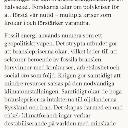
halvsekel. Forskarna talar om polykriser för
att förstå vår nutid – multipla kriser som
krokar i och förstärker varandra.
Fossil energi används numera som ett
geopolitiskt vapen. Det strypta utbudet gör
att bränslepriserna ökar, vilket leder till att
sektorer beroende av fossila bränslen
försvinner med konkurser, arbetslöshet och
social oro som följd. Krigen gör samtidigt att
mindre resurser satsas på den nödvändiga
klimatomställningen. Samtidigt ökar de höga
bränslepriserna intäkterna till oljeländerna
Ryssland och Iran. Det skapas därmed en ond
cirkel: klimatförändringar verkar
destabiliserande på världen med minskade