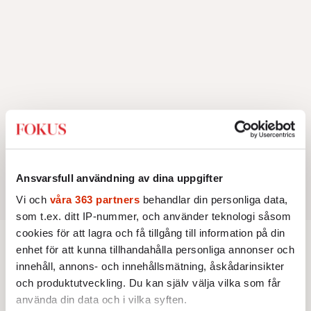
Ansvarsfull användning av dina uppgifter
Vi och
våra 363 partners
behandlar din personliga data,
som t.ex. ditt IP-nummer, och använder teknologi såsom
cookies för att lagra och få tillgång till information på din
enhet för att kunna tillhandahålla personliga annonser och
INRIKES
OPINION
innehåll, annons- och innehållsmätning, åskådarinsikter
”Sverige behöver en grön ny giv”
och produktutveckling. Du kan själv välja vilka som får
använda din data och i vilka syften.