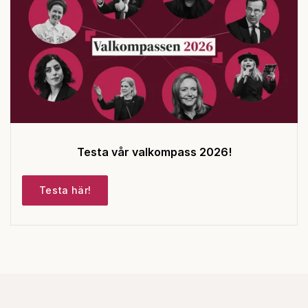
Testa vår valkompass 2026!
Testa här!