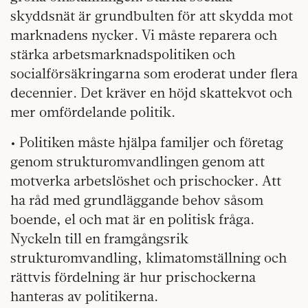
skyddsnät är grundbulten för att skydda mot
marknadens nycker. Vi måste reparera och
stärka arbetsmarknadspolitiken och
socialförsäkringarna som eroderat under flera
decennier. Det kräver en höjd skattekvot och
mer omfördelande politik.
• Politiken måste hjälpa familjer och företag
genom strukturomvandlingen genom att
motverka arbetslöshet och prischocker. Att
ha råd med grundläggande behov såsom
boende, el och mat är en politisk fråga.
Nyckeln till en framgångsrik
strukturomvandling, klimatomställning och
rättvis fördelning är hur prischockerna
hanteras av politikerna.