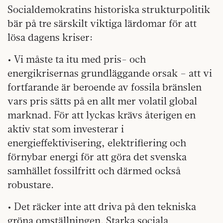
Socialdemokratins historiska strukturpolitik
bär på tre särskilt viktiga lärdomar för att
lösa dagens kriser:
• Vi måste ta itu med pris- och
energikrisernas grundläggande orsak – att vi
fortfarande är beroende av fossila bränslen
vars pris sätts på en allt mer volatil global
marknad. För att lyckas krävs återigen en
aktiv stat som investerar i
energieffektivisering, elektrifiering och
förnybar energi för att göra det svenska
samhället fossilfritt och därmed också
robustare.
• Det räcker inte att driva på den tekniska
gröna omställningen. Starka sociala