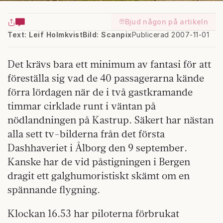
Bjud någon på artikeln
Text: Leif Holmkvist
Bild: Scanpix
Publicerad 2007-11-01
Det krävs bara ett minimum av fantasi för att
föreställa sig vad de 40 passagerarna kände
förra lördagen när de i två gastkramande
timmar cirklade runt i väntan på
nödlandningen på Kastrup. Säkert har nästan
alla sett tv-bilderna från det första
Dashhaveriet i Ålborg den 9 september.
Kanske har de vid påstigningen i Bergen
dragit ett galghumoristiskt skämt om en
spännande flygning.
Klockan 16.53 har piloterna förbrukat