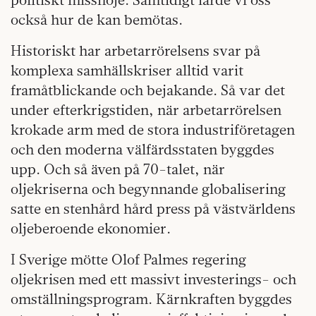
också hur de kan bemötas.
Historiskt har arbetarrörelsens svar på
komplexa samhällskriser alltid varit
framåtblickande och bejakande. Så var det
under efterkrigstiden, när arbetarrörelsen
krokade arm med de stora industriföretagen
och den moderna välfärdsstaten byggdes
upp. Och så även på 70-talet, när
oljekriserna och begynnande globalisering
satte en stenhård hård press på västvärldens
oljeberoende ekonomier.
I Sverige mötte Olof Palmes regering
oljekrisen med ett massivt investerings- och
omställningsprogram. Kärnkraften byggdes