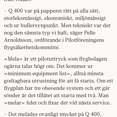
– Q 400 var på papperet rätt på alla sätt,
storleksmässigt, ekonomiskt, miljömässigt
och ur bullersynpunkt. Men tekniskt var det
nog den sämsta typ vi haft, säger Pelle
Arnoldsson, ordförande i Pilotföreningens
flygsäkerhetskommitté.
»Mela« är ett pilotuttryck som flygbolagen
ogärna talar högt om. Det kommer ur
»minimum equipment list«, alltså minsta
godtagbara utrustning för att få starta. Om ett
flygplan har tre obeoende system och ett går
sönder är det tillåtet att starta med två. Man
»melar« felet och fixar det vid nästa service.
– Det melades ovanligt mycket på Q 400,