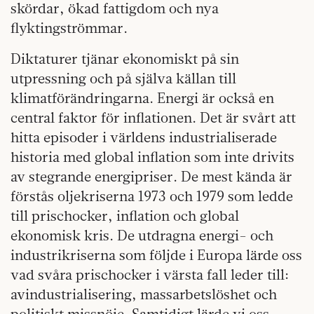
skördar, ökad fattigdom och nya
flyktingströmmar.
Diktaturer tjänar ekonomiskt på sin
utpressning och på själva källan till
klimatförändringarna. Energi är också en
central faktor för inflationen. Det är svårt att
hitta episoder i världens industrialiserade
historia med global inflation som inte drivits
av stegrande energipriser. De mest kända är
förstås oljekriserna 1973 och 1979 som ledde
till prischocker, inflation och global
ekonomisk kris. De utdragna energi- och
industrikriserna som följde i Europa lärde oss
vad svåra prischocker i värsta fall leder till:
avindustrialisering, massarbetslöshet och
politiskt missnöje. Samtidigt lärde vi oss