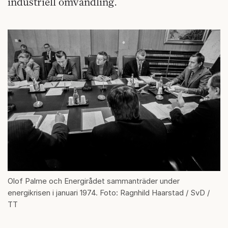
industriell omvandling.
Olof Palme och Energirådet sammanträder under
energikrisen i januari 1974. Foto: Ragnhild Haarstad / SvD /
TT