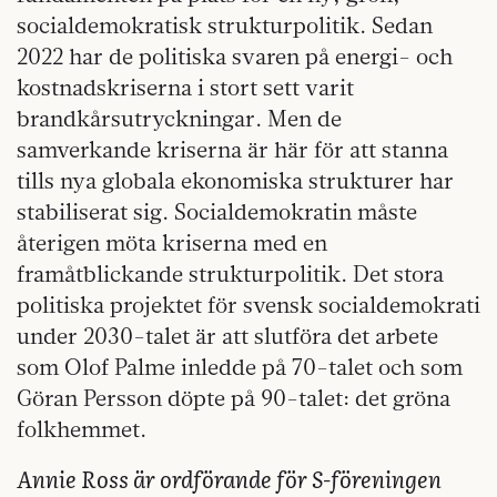
socialdemokratisk strukturpolitik. Sedan
2022 har de politiska svaren på energi- och
kostnadskriserna i stort sett varit
brandkårsutryckningar. Men de
samverkande kriserna är här för att stanna
tills nya globala ekonomiska strukturer har
stabiliserat sig. Socialdemokratin måste
återigen möta kriserna med en
framåtblickande strukturpolitik. Det stora
politiska projektet för svensk socialdemokrati
under 2030-talet är att slutföra det arbete
som Olof Palme inledde på 70-talet och som
Göran Persson döpte på 90-talet: det gröna
folkhemmet.
Annie Ross är ordförande för S-föreningen