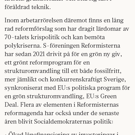
föråldrad teknik.
Inom arbetarrörelsen däremot finns en lång
rad reformförslag som har dragit lärdomar av
70-talets krispolitik och kan bemöta
polykriserna. S-föreningen Reformisterna
har sedan 2021 drivit på för en grön ny giv,
ett grönt reformprogram för en
strukturomvandling till ett både fossilfritt,
mer jämlikt och konkurrenskraftigt Sverige,
synkroniserat med EU:s politiska program för
en grön strukturomvandling, EU:s Green
Deal. Flera av elementen i Reformisternas
reformagenda har också under de senaste
åren blivit Socialdemokraternas politik:
• Ökad lånefinansiering av investeringar i