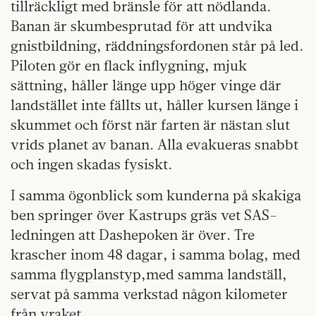
tillräckligt med bränsle för att nödlanda.
Banan är skumbesprutad för att undvika
gnistbildning, räddningsfordonen står på led.
Piloten gör en flack inflygning, mjuk
sättning, håller länge upp höger vinge där
landstället inte fällts ut, håller kursen länge i
skummet och först när farten är nästan slut
vrids planet av banan. Alla evakueras snabbt
och ingen skadas fysiskt.
I samma ögonblick som kunderna på skakiga
ben springer över Kastrups gräs vet SAS-
ledningen att Dashepoken är över. Tre
krascher inom 48 dagar, i samma bolag, med
samma flygplanstyp,med samma landställ,
servat på samma verkstad någon kilometer
från vraket.