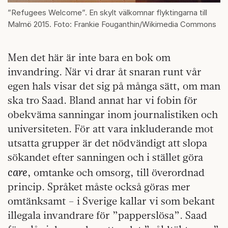
”Refugees Welcome”. En skylt välkomnar flyktingarna till
Malmö 2015. Foto: Frankie Fouganthin/Wikimedia Commons
Men det här är inte bara en bok om
invandring. När vi drar åt snaran runt vår
egen hals visar det sig på många sätt, om man
ska tro Saad. Bland annat har vi fobin för
obekväma sanningar inom journalistiken och
universiteten. För att vara inkluderande mot
utsatta grupper är det nödvändigt att slopa
sökandet efter sanningen och i stället göra
care
, omtanke och omsorg, till överordnad
princip. Språket måste också göras mer
omtänksamt – i Sverige kallar vi som bekant
illegala invandrare för ”papperslösa”. Saad