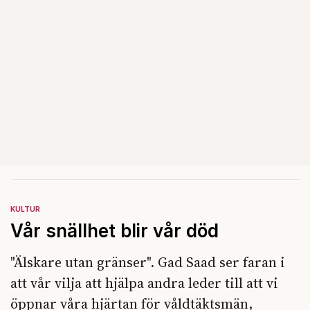
KULTUR
Vår snällhet blir vår död
"Älskare utan gränser". Gad Saad ser faran i
att vår vilja att hjälpa andra leder till att vi
öppnar våra hjärtan för våldtäktsmän,