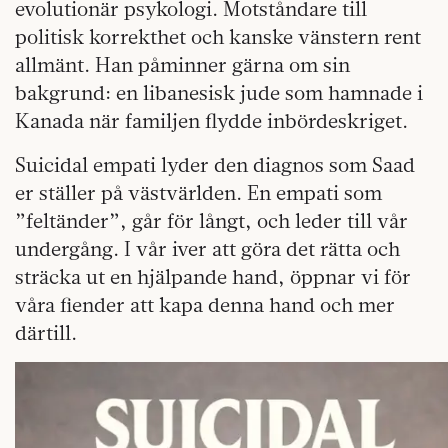
evolutionär psykologi. Motståndare till
politisk korrekthet och kanske vänstern rent
allmänt. Han påminner gärna om sin
bakgrund: en libanesisk jude som hamnade i
Kanada när familjen flydde inbördeskriget.
Suicidal empati lyder den diagnos som Saad
er ställer på västvärlden. En empati som
”feltänder”, går för långt, och leder till vår
undergång. I vår iver att göra det rätta och
sträcka ut en hjälpande hand, öppnar vi för
våra fiender att kapa denna hand och mer
därtill.