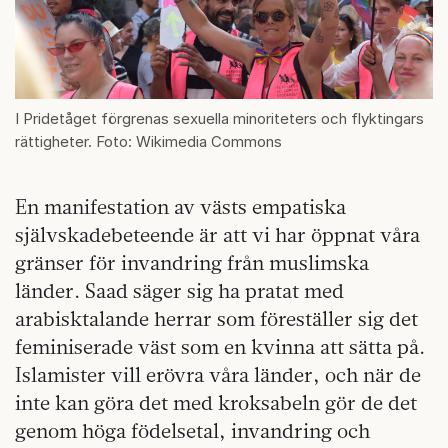
I Pridetåget förgrenas sexuella minoriteters och flyktingars
rättigheter. Foto: Wikimedia Commons
En manifestation av västs empatiska
självskadebeteende är att vi har öppnat våra
gränser för invandring från muslimska
länder. Saad säger sig ha pratat med
arabisktalande herrar som föreställer sig det
feminiserade väst som en kvinna att sätta på.
Islamister vill erövra våra länder, och när de
inte kan göra det med kroksabeln gör de det
genom höga födelsetal, invandring och