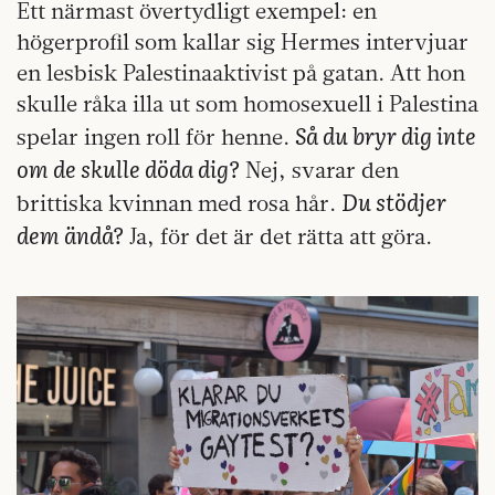
Ett närmast övertydligt exempel: en
högerprofil som kallar sig Hermes intervjuar
en lesbisk Palestinaaktivist på gatan. Att hon
skulle råka illa ut som homosexuell i Palestina
Så du bryr dig inte
spelar ingen roll för henne.
om de skulle döda dig?
Nej, svarar den
Du stödjer
brittiska kvinnan med rosa hår.
dem ändå?
Ja, för det är det rätta att göra.