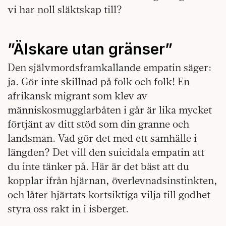
vi har noll släktskap till?
”Älskare utan gränser”
Den självmordsframkallande empatin säger:
ja. Gör inte skillnad på folk och folk! En
afrikansk migrant som klev av
människosmugglarbåten i går är lika mycket
förtjänt av ditt stöd som din granne och
landsman. Vad gör det med ett samhälle i
längden? Det vill den suicidala empatin att
du inte tänker på. Här är det bäst att du
kopplar ifrån hjärnan, överlevnadsinstinkten,
och låter hjärtats kortsiktiga vilja till godhet
styra oss rakt in i isberget.