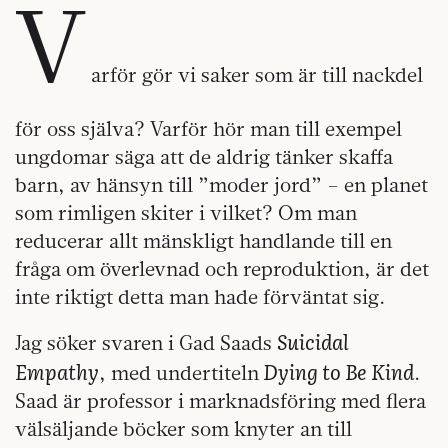
V
arför gör vi saker som är till nackdel
för oss själva? Varför hör man till exempel
ungdomar säga att de aldrig tänker skaffa
barn, av hänsyn till ”moder jord” – en planet
som rimligen skiter i vilket? Om man
reducerar allt mänskligt handlande till en
fråga om överlevnad och reproduktion, är det
inte riktigt detta man hade förväntat sig.
Suicidal
Jag söker svaren i Gad Saads
Empathy
Dying to Be Kind
, med undertiteln
.
Saad är professor i marknadsföring med flera
välsäljande böcker som knyter an till