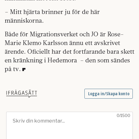
– Mitt hjärta brinner ju för de här
människorna.
Både för Migrationsverket och JO är Rose-
Marie Klemo Karlsson ännu ett avskrivet
ärende. Oficiellt har det fortfarande bara skett
en kränkning i Hedemora – den som sändes
på tv.