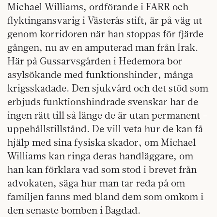
Michael Williams, ordförande i FARR och
flyktingansvarig i Västerås stift, är på väg ut
genom korridoren när han ­stoppas för fjärde
gången, nu av en amputerad man från Irak.
Här på Gussarvsgården i Hedemora bor
asylsökande med funktions­hinder, många
krigsskadade. Den sjukvård och det stöd som
erbjuds funktions­hindrade svenskar har de
ingen rätt till så länge de är utan permanent ­
uppehållstillstånd. De vill veta hur de kan få
hjälp med sina fysiska skador, om ­Michael
Williams kan ringa deras handläggare, om
han kan förklara vad som stod i brevet från
advokaten, säga hur man tar reda på om
familjen fanns med bland dem som omkom i
den senaste bomben i Bagdad.