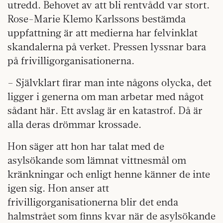
utredd. Behovet av att bli rentvådd var stort.
Rose-Marie Klemo Karlssons bestämda
uppfattning är att medierna har felvinklat
skandalerna på verket. Pressen lyssnar bara
på frivilligorganisationerna.
– Självklart firar man inte någons olycka, det
ligger i generna om man arbetar med något
sådant här. Ett avslag är en katastrof. Då är
alla deras drömmar krossade.
Hon säger att hon har talat med de
asylsökande som lämnat vittnesmål om
kränkningar och enligt henne känner de inte
igen sig. Hon anser att
frivilligorganisationerna blir det enda
halmstrået som finns kvar när de asylsökande