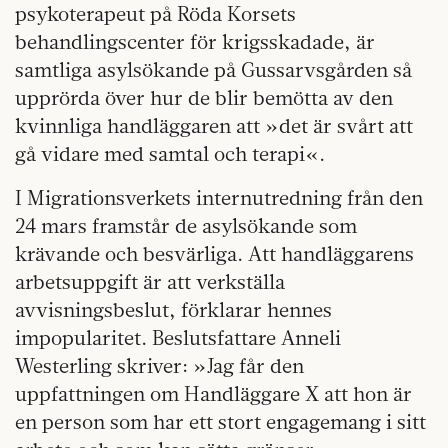
psykoterapeut på Röda Korsets
behandlingscenter för krigsskadade, är
samtliga asylsökande på Gussarvsgården så
upprörda över hur de blir bemötta av den
kvinnliga handläggaren att »det är svårt att
gå vidare med samtal och terapi«.
I Migrationsverkets internutredning från den
24 mars framstår de asylsökande som
krävande och besvärliga. Att handläggarens
arbetsuppgift är att verkställa
avvisningsbeslut, förklarar hennes
impopularitet. Beslutsfattare Anneli
Westerling skriver: »Jag får den
uppfattningen om Handläggare X att hon är
en person som har ett stort engagemang i sitt