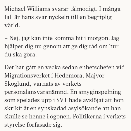
Michael Williams svarar tålmodigt. I många
fall är hans svar nyckeln till en begriplig
värld.
– Nej, jag kan inte komma hit i morgon. Jag
hjälper dig nu genom att ge dig råd om hur
du ska göra.
Det har gått en vecka sedan enhetschefen vid
Migrationsverket i Hedemora, Majvor
Skoglund, varnats av verkets
personalansvarsnämnd. En smyginspelning
som spelades upp i SVT hade avslöjat att hon
skrikit åt en synskadad asylsökande att han
skulle se henne i ögonen. Politikerna i verkets
styrelse förfasade sig.