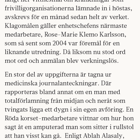
frivilligorganisationerna lämnade in i höstas,
avskrevs för en månad sedan helt av verket.
Klagomålen gäller enhetschefens närmaste
medarbetare, Rose-Marie Klemo Karlsson,
som så sent som 2004 var föremål för en
liknande utredning. Då liksom nu stod ord
mot ord och anmälan blev verkningslös.
En stor del av uppgifterna är tagna ur
medicinska journalanteckningar. Där
rapporteras bland annat om en man med
totalförlamning från midjan och neråt som
tvingats ligga ett dygn i sin egen avföring. En
Röda korset-medarbetare vittnar om hur hon
sagt åt en amputerad man som sitter i rullstol
att han visst kan gå. Enligt Ablah Alasaly,