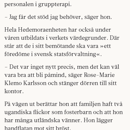
personalen i gruppterapi.
– Jag får det stöd jag behöver, säger hon.
Hela Hedemoraenheten har också under
våren utbildats i verkets värdegrunder. Där
står att de i sitt bemötande ska vara »ett
föredöme i svensk statsförvaltning«.
– Det var inget nytt precis, men det kan väl
vara bra att bli påmind, säger Rose-Marie
Klemo Karlsson och stänger dörren till sitt
kontor.
På vägen ut berättar hon att familjen haft två
ugandiska flickor som fosterbarn och att hon
har många utländska vänner. Hon lägger
handflatan mot sitt bröst.