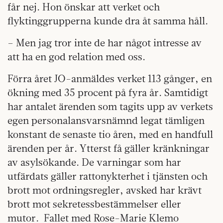
får nej. Hon önskar att verket och
flyktinggrupperna kunde dra åt samma håll.
– Men jag tror inte de har något intresse av
att ha en god relation med oss.
Förra året JO-anmäldes verket 113 gånger, en
ökning med 35 procent på fyra år. Samtidigt
har antalet ärenden som tagits upp av verkets
egen personalansvarsnämnd legat tämligen
konstant de senaste tio åren, med en handfull
ärenden per år. Ytterst få gäller kränkningar
av asylsökande. De varningar som har
utfärdats gäller rattonykterhet i tjänsten och
brott mot ordningsregler, avsked har krävt
brott mot sekretessbestämmelser eller
mutor. Fallet med Rose-Marie Klemo