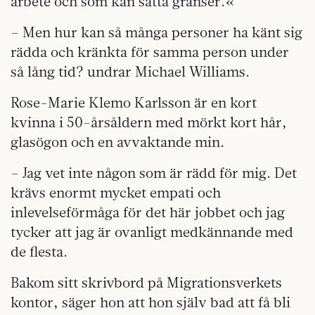
arbete och som kan sätta gränser.«
– Men hur kan så många personer ha känt sig
rädda och kränkta för samma person under
så lång tid? undrar Michael Williams.
Rose-Marie Klemo Karlsson är en kort
kvinna i 50-årsåldern med mörkt kort hår,
glasögon och en avvaktande min.
– Jag vet inte någon som är rädd för mig. Det
krävs enormt mycket empati och
inlevelseförmåga för det här jobbet och jag
tycker att jag är ovanligt medkännande med
de flesta.
Bakom sitt skrivbord på Migrationsverkets
kontor, säger hon att hon själv bad att få bli