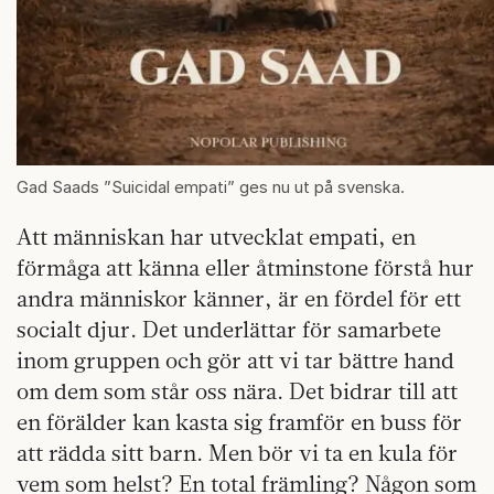
Gad Saads ”Suicidal empati” ges nu ut på svenska.
Att människan har utvecklat empati, en
förmåga att känna eller åtminstone förstå hur
andra människor känner, är en fördel för ett
socialt djur. Det underlättar för samarbete
inom gruppen och gör att vi tar bättre hand
om dem som står oss nära. Det bidrar till att
en förälder kan kasta sig framför en buss för
att rädda sitt barn. Men bör vi ta en kula för
vem som helst? En total främling? Någon som