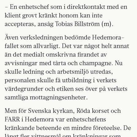
– En enhetschef som i direktkontakt med en
klient grovt kränkt honom kan inte
accepteras, ansåg Tobias Billström (m).
Även verksledningen bedömde Hedemora-
fallet som allvarligt. Det var något helt annat
än det medialt omskrivna firandet av
avvisningar med tårta och champagne. Nu
skulle ledning och arbetsmiljö utredas,
personalen skulle få utbildning i verkets
värdegrunder och etiken ses över på verkets
samtliga mottagningsenheter.
Men för Svenska kyrkan, Röda korset och
FARR i Hedemora var enhetschefens
kränkande beteende en mindre företeelse. De
långt fler vittnesmål om kränkningar som