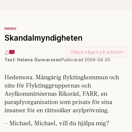
INRIKES
Skandalmyndigheten
Bjud någon på artikeln
Text: Helena Gunnarsson
Publicerad 2006-04-20
Hedemora. Mångårig flyktingkommun och
säte för Flyktinggruppernas och
Asylkommittéernas Riksråd, FARR, en
paraplyorganisation som prisats för sina
insatser för en rättssäker asylprövning.
– Michael, Michael, vill du hjälpa mig?