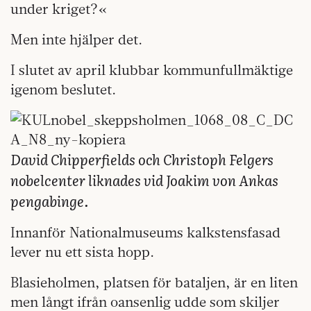
under kriget?«
Men inte hjälper det.
I slutet av april klubbar kommunfullmäktige
igenom beslutet.
David Chipperfields och Christoph Felgers
nobelcenter liknades vid Joakim von Ankas
pengabinge.
Innanför Nationalmuseums kalkstensfasad
lever nu ett sista hopp.
Blasieholmen, platsen för bataljen, är en liten
men långt ifrån oansenlig udde som skiljer