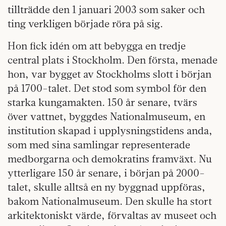
tillträdde den 1 januari 2003 som saker och
ting verkligen började röra på sig.
Hon fick idén om att bebygga en tredje
central plats i Stockholm. Den första, menade
hon, var bygget av Stockholms slott i början
på 1700-talet. Det stod som symbol för den
starka kungamakten. 150 år senare, tvärs
över vattnet, byggdes Nationalmuseum, en
institution skapad i upplysningstidens anda,
som med sina samlingar representerade
medborgarna och demokratins framväxt. Nu
ytterligare 150 år senare, i början på 2000-
talet, skulle alltså en ny byggnad uppföras,
bakom Nationalmuseum. Den skulle ha stort
arkitektoniskt värde, förvaltas av museet och