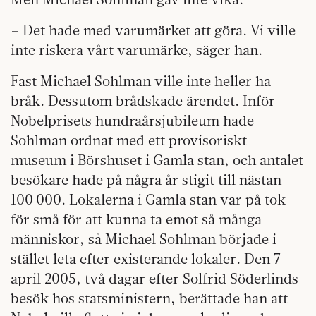
– Det hade med varumärket att göra. Vi ville
inte riskera vårt varumärke, säger han.
Fast Michael Sohlman ville inte heller ha
bråk. Dessutom brådskade ärendet. Inför
Nobelprisets hundraårsjubileum hade
Sohlman ordnat med ett provisoriskt
museum i Börshuset i Gamla stan, och antalet
besökare hade på några år stigit till nästan
100 000. Lokalerna i Gamla stan var på tok
för små för att kunna ta emot så många
människor, så Michael Sohlman började i
stället leta efter existerande lokaler. Den 7
april 2005, två dagar efter Solfrid Söderlinds
besök hos statsministern, berättade han att