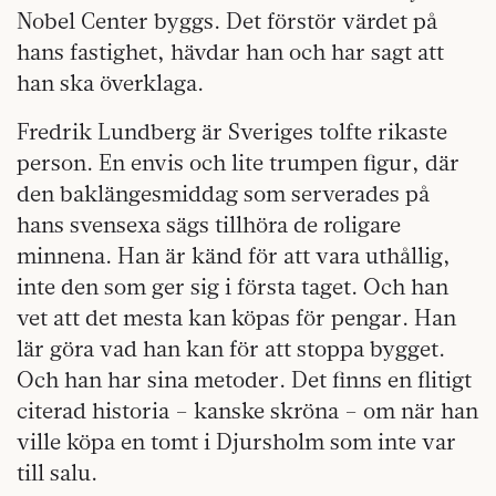
Nobel Center byggs. Det förstör värdet på
hans fastighet, hävdar han och har sagt att
han ska överklaga.
Fredrik Lundberg är Sveriges tolfte rikaste
person. En envis och lite trumpen figur, där
den baklängesmiddag som serverades på
hans svensexa sägs tillhöra de roligare
minnena. Han är känd för att vara uthållig,
inte den som ger sig i första taget. Och han
vet att det mesta kan köpas för pengar. Han
lär göra vad han kan för att stoppa bygget.
Och han har sina metoder. Det finns en flitigt
citerad historia – kanske skröna – om när han
ville köpa en tomt i Djursholm som inte var
till salu.