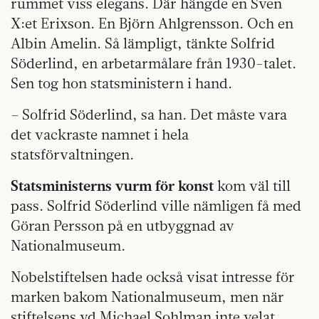
rummet viss elegans. Där hängde en Sven
X:et Erixson. En Björn Ahlgrensson. Och en
Albin Amelin. Så lämpligt, tänkte Solfrid
Söderlind, en arbetarmålare från 1930-talet.
Sen tog hon statsministern i hand.
– Solfrid Söderlind, sa han. Det måste vara
det vackraste namnet i hela
statsförvaltningen.
Statsministerns vurm för konst
kom väl till
pass. Solfrid Söderlind ville nämligen få med
Göran Persson på en utbyggnad av
Nationalmuseum.
Nobelstiftelsen hade också visat intresse för
marken bakom Nationalmuseum, men när
stiftelsens vd Michael Sohlman inte velat