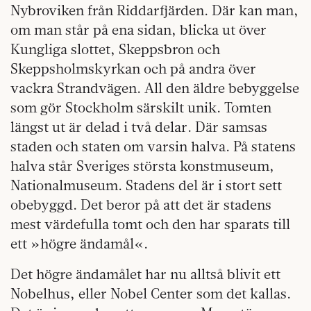
Nybroviken från Riddarfjärden. Där kan man,
om man står på ena sidan, blicka ut över
Kungliga slottet, Skeppsbron och
Skeppsholmskyrkan och på andra över
vackra Strandvägen. All den äldre bebyggelse
som gör Stockholm särskilt unik. Tomten
längst ut är delad i två delar. Där samsas
staden och staten om varsin halva. På statens
halva står Sveriges största konstmuseum,
Nationalmuseum. Stadens del är i stort sett
obebyggd. Det beror på att det är stadens
mest värdefulla tomt och den har sparats till
ett »högre ändamål«.
Det högre ändamålet har nu alltså blivit ett
Nobelhus, eller Nobel Center som det kallas.