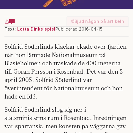
Bjud någon på artikeln
Text:
Lotta Dinkelspiel
Publicerad 2016-04-15
S
olfrid Söderlinds klackar ekade över fjärden
när hon lämnade Nationalmuseum på
Blasieholmen och traskade de 400 meterna
till Göran Persson i Rosenbad. Det var den 5
april 2005. Solfrid Söderlind var
överintendent för Nationalmuseum och hon
hade en idé.
Solfrid Söderlind slog sig ner i
statsministerns rum i Rosenbad. Inredningen
var spartansk, men konsten på väggarna gav