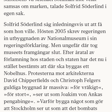
samsas om marken, talade Solfrid Söderlind i
egen sak.
Solfrid Söderlind såg inledningsvis ut att få
som hon ville. Hösten 2005 skrev regeringen
in utbyggnaden av Nationalmuseum i sin
regeringsförklaring. Men ungefär där tog
museets framgångar slut. Efter åratal av
förlamning hos staden och staten har det nu i
stället bestämts att där ska byggas ett
Nobelhus. Protesterna mot arkitekterna
David Chipperfields och Christoph Felgers
guldiga byggnad är massiva: »för vräkigt«,
»för stort«, »ser ut som Joakim von Ankas
pengabinge«. »Varför bygga något som gör
att Stockholm ser ut som att det bombats