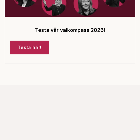
Testa vår valkompass 2026!
Testa här!