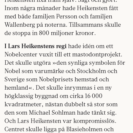
Inom några månader hade Heikensten fått
med både familjen Persson och familjen
Wallenberg på noterna. Tillsammans skulle
de stoppa in 800 miljoner kronor.
I Lars Heikenstens regi
hade idén om ett
Nobelcenter vuxit till ett mastodontprojekt.
Det skulle utgöra »den synliga symbolen för
Nobel som varumärke och Stockholm och
Sverige som Nobelprisets hemstad och
hemland«. Det skulle inrymmas i en ny
högklassig byggnad om cirka 16 000
kvadratmeter, nästan dubbelt så stor som
den som Michael Sohlman hade tänkt sig.
Och Lars Heikensten var kompromisslös.
Centret skulle ligga på Blasieholmen och