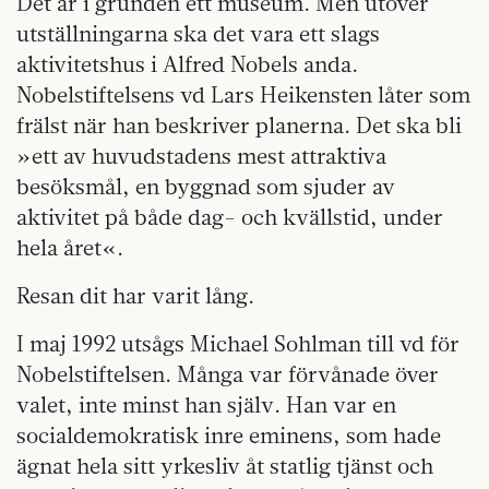
Det är i grunden ett museum. Men utöver
utställningarna ska det vara ett slags
aktivitetshus i Alfred Nobels anda.
Nobelstiftelsens vd Lars Heikensten låter som
frälst när han beskriver planerna. Det ska bli
»ett av huvudstadens mest attraktiva
besöksmål, en byggnad som sjuder av
aktivitet på både dag- och kvällstid, under
hela året«.
Resan dit har varit lång.
I maj 1992 utsågs Michael Sohlman till vd för
Nobelstiftelsen. Många var förvånade över
valet, inte minst han själv. Han var en
socialdemokratisk inre eminens, som hade
ägnat hela sitt yrkesliv åt statlig tjänst och