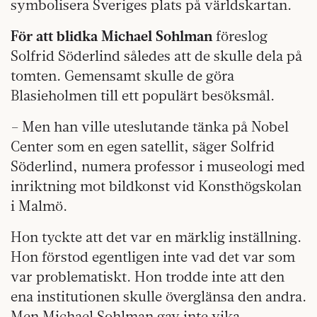
symbolisera Sveriges plats på världskartan.
För att blidka Michael Sohlman
föreslog
Solfrid Söderlind således att de skulle dela på
tomten. Gemensamt skulle de göra
Blasieholmen till ett populärt besöksmål.
– Men han ville uteslutande tänka på Nobel
Center som en egen satellit, säger Solfrid
Söderlind, numera professor i museologi med
inriktning mot bildkonst vid Konsthögskolan
i Malmö.
Hon tyckte att det var en märklig inställning.
Hon förstod egentligen inte vad det var som
var problematiskt. Hon trodde inte att den
ena institutionen skulle överglänsa den andra.
Men Michael Sohlman gav inte vika.