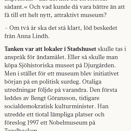
sådant.« Och vad kunde då vara bättre än att
få till ett helt nytt, attraktivt museum?
– Om två år ska det stå klart, löd beskedet
från Anna Lindh.
Tanken var att lokaler i Stadshuset
skulle tas i
anspråk för ändamålet. Eller så skulle man
köpa Sjöhistoriska museet på Djurgården.
Men i stället för ett museum blev initiativet
början på en politisk surdeg. Otaliga
utredningar följde på varandra. Den första
leddes av Bengt Göransson, tidigare
socialdemokratisk kulturminister. Han
utredde ett tiotal lämpliga platser och
föreslog 1997 ett Nobelmuseum på
Tegelbacken.