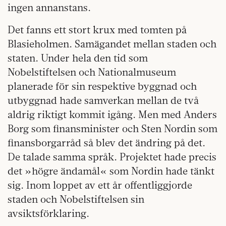
ingen annanstans.
Det fanns ett stort krux med tomten på
Blasieholmen. Samägandet mellan staden och
staten. Under hela den tid som
Nobelstiftelsen och Nationalmuseum
planerade för sin respektive byggnad och
utbyggnad hade samverkan mellan de två
aldrig riktigt kommit igång. Men med Anders
Borg som finansminister och Sten Nordin som
finansborgarråd så blev det ändring på det.
De talade samma språk. Projektet hade precis
det »högre ändamål« som Nordin hade tänkt
sig. Inom loppet av ett år offentliggjorde
staden och Nobelstiftelsen sin
avsiktsförklaring.