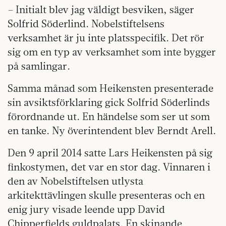
– Initialt blev jag väldigt besviken, säger
Solfrid Söderlind. Nobelstiftelsens
verksamhet är ju inte platsspecifik. Det rör
sig om en typ av verksamhet som inte bygger
på samlingar.
Samma månad som Heikensten presenterade
sin avsiktsförklaring gick Solfrid Söderlinds
förordnande ut. En händelse som ser ut som
en tanke. Ny överintendent blev Berndt Arell.
Den 9 april 2014 satte Lars Heikensten på sig
finkostymen, det var en stor dag. Vinnaren i
den av Nobelstiftelsen utlysta
arkitekttävlingen skulle presenteras och en
enig jury visade leende upp David
Chipperfields guldpalats. En skinande