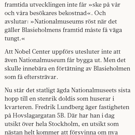
framtida utvecklingen inte får »ske på vår
och våra besökares bekostnad«. Och
avslutar: »Nationalmuseums röst när det
gäller Blasieholmens framtid måste få väga
tungt.«
Att Nobel Center uppförs utesluter inte att
även Nationalmuseum får bygga ut. Men det
skulle innebära en förtätning av Blasieholmen
som få eftersträvar.
Nu står det statligt ägda Nationalmuseets sista
hopp till en stenrik doldis som huserar i
kvarteren. Fredrik Lundberg äger fastigheten
på Hovslagargatan 5B. Där har han i dag
utsikt över hela Stockholm, en utsikt som
nästan helt kommer att försvinna om nya