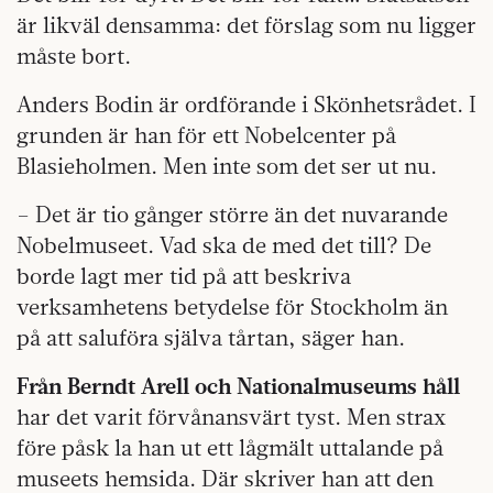
är likväl densamma: det förslag som nu ligger
måste bort.
Anders Bodin är ordförande i Skönhetsrådet. I
grunden är han för ett Nobelcenter på
Blasieholmen. Men inte som det ser ut nu.
– Det är tio gånger större än det nuvarande
Nobelmuseet. Vad ska de med det till? De
borde lagt mer tid på att beskriva
verksamhetens betydelse för Stockholm än
på att saluföra själva tårtan, säger han.
Från Berndt Arell och Nationalmuseums håll
har det varit förvånansvärt tyst. Men strax
före påsk la han ut ett lågmält uttalande på
museets hemsida. Där skriver han att den