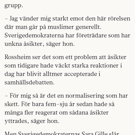
grupp.
– Jag vänder mig starkt emot den här rörelsen
där man går på muslimer generellt.
Sverigedemokraterna har företrädare som har
unkna åsikter, säger hon.
Rossheim ser det som ett problem att åsikter
som tidigare hade väckt starka reaktioner i
dag har blivit alltmer accepterade i
samhällsdebatten.
– För mig så är det en normalisering som har
skett. För bara fem–sju år sedan hade så
många fler reagerat om sådana åsikter
yttrades, säger hon.
Men Sverigedemokraternas Sara Gille slår