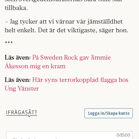
tillbaka.
– Jag tycker att vi värnar vår jämställdhet
helt enkelt. Det är det viktigaste, säger hon.
***
Läs även:
På Sweden Rock gav Jimmie
Åkesson mig en kram
Läs även:
Här syns terrorkopplad flagga hos
Ung Vänster