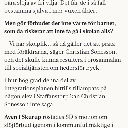
bära slöja av fri vilja. Det får de i så fall
bestämma själva i mer vuxen ålder.
Men gör förbudet det inte värre för barnet,
som då riskerar att inte få gå i skolan alls?
– Vi har skolplikt, så då gäller det att prata
med föräldrarna, säger Christian Sonesson,
och det skulle kunna resultera i orosanmälan
till socialtjänsten om hedersförtryck.
I hur hög grad denna del av
integrationsplanen hittills tillämpats på
någon elev i Staffanstorp kan Christian
Sonesson inte säga.
Även i Skurup
röstades SD:s motion om
slöjförbud igenom i kommunfullmäktige i