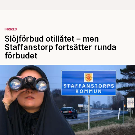
INRIKES
Slöjförbud otillåtet – men
Staffanstorp fortsätter runda
förbudet