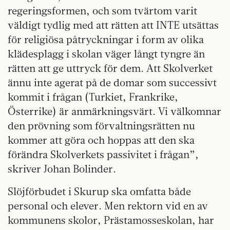
regeringsformen, och som tvärtom varit
väldigt tydlig med att rätten att INTE utsättas
för religiösa påtryckningar i form av olika
klädesplagg i skolan väger långt tyngre än
rätten att ge uttryck för dem. Att Skolverket
ännu inte agerat på de domar som successivt
kommit i frågan (Turkiet, Frankrike,
Österrike) är anmärkningsvärt. Vi välkomnar
den prövning som förvaltningsrätten nu
kommer att göra och hoppas att den ska
förändra Skolverkets passivitet i frågan”,
skriver Johan Bolinder.
Slöjförbudet i Skurup ska omfatta både
personal och elever. Men rektorn vid en av
kommunens skolor, Prästamosseskolan, har