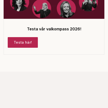
Testa vår valkompass 2026!
Testa här!