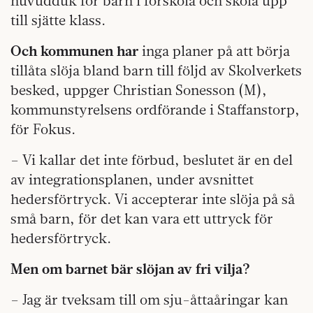
huvudduk för barn i förskola och skola upp
till sjätte klass.
Och kommunen har
inga planer på att börja
tillåta slöja bland barn till följd av Skolverkets
besked, uppger Christian Sonesson (M),
kommunstyrelsens ordförande i Staffanstorp,
för Fokus.
– Vi kallar det inte förbud, beslutet är en del
av integrationsplanen, under avsnittet
hedersförtryck. Vi accepterar inte slöja på så
små barn, för det kan vara ett uttryck för
hedersförtryck.
Men om barnet bär slöjan av fri vilja?
– Jag är tveksam till om sju-åttaåringar kan