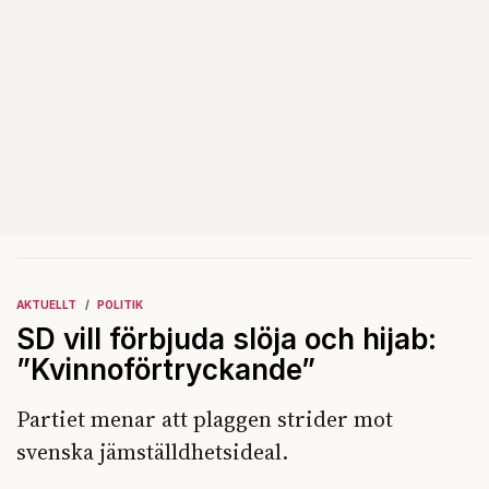
AKTUELLT
POLITIK
SD vill förbjuda slöja och hijab:
”Kvinnoförtryckande”
Partiet menar att plaggen strider mot
svenska jämställdhetsideal.