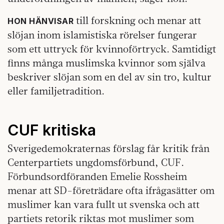
till forskning och menar att
HON HÄNVISAR
slöjan inom islamistiska rörelser fungerar
som ett uttryck för kvinnoförtryck. Samtidigt
finns många muslimska kvinnor som själva
beskriver slöjan som en del av sin tro, kultur
eller familjetradition.
CUF kritiska
Sverigedemokraternas förslag får kritik från
Centerpartiets ungdomsförbund, CUF.
Förbundsordföranden Emelie Rossheim
menar att SD-företrädare ofta ifrågasätter om
muslimer kan vara fullt ut svenska och att
partiets retorik riktas mot muslimer som