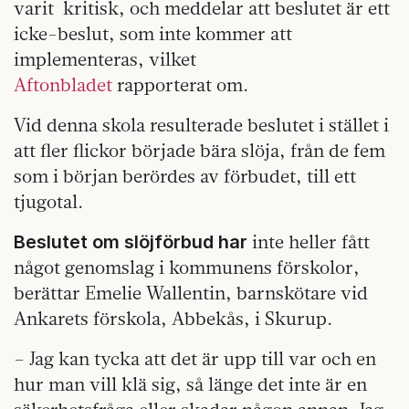
varit kritisk, och meddelar att beslutet är ett
icke-beslut, som inte kommer att
implementeras, vilket
Aftonbladet
rapporterat om.
Vid denna skola resulterade beslutet i stället i
att fler flickor började bära slöja, från de fem
som i början berördes av förbudet, till ett
tjugotal.
inte heller fått
Beslutet om slöjförbud har
något genomslag i kommunens förskolor,
berättar Emelie Wallentin, barnskötare vid
Ankarets förskola, Abbekås, i Skurup.
– Jag kan tycka att det är upp till var och en
hur man vill klä sig, så länge det inte är en