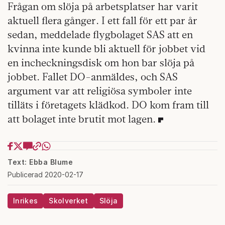
Frågan om slöja på arbetsplatser har varit
aktuell flera gånger. I ett fall för ett par år
sedan, meddelade flygbolaget SAS att en
kvinna inte kunde bli aktuell för jobbet vid
en incheckningsdisk om hon bar slöja på
jobbet. Fallet DO-anmäldes, och SAS
argument var att religiösa symboler inte
tilläts i företagets klädkod. DO kom fram till
att bolaget inte brutit mot lagen.
Text: Ebba Blume
Publicerad 2020-02-17
Inrikes
Skolverket
Slöja