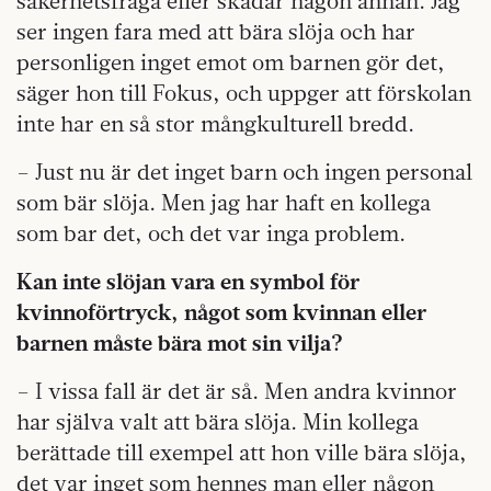
säkerhetsfråga eller skadar någon annan. Jag
ser ingen fara med att bära slöja och har
personligen inget emot om barnen gör det,
säger hon till Fokus, och uppger att förskolan
inte har en så stor mångkulturell bredd.
– Just nu är det inget barn och ingen personal
som bär slöja. Men jag har haft en kollega
som bar det, och det var inga problem.
Kan inte slöjan vara en symbol för
kvinnoförtryck, något som kvinnan eller
barnen måste bära mot sin vilja?
– I vissa fall är det är så. Men andra kvinnor
har själva valt att bära slöja. Min kollega
berättade till exempel att hon ville bära slöja,
det var inget som hennes man eller någon