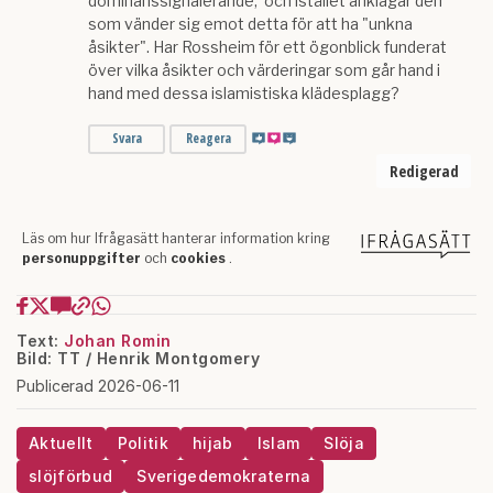
Text:
Johan Romin
Bild: TT / Henrik Montgomery
Publicerad 2026-06-11
Aktuellt
Politik
hijab
Islam
Slöja
slöjförbud
Sverigedemokraterna