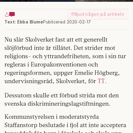
Bjud någon på artikeln
Text: Ebba Blume
Publicerad 2020-02-17
Nu slår Skolverket fast att ett generellt
slöjförbud inte är tillåtet. Det strider mot
religions- och yttrandefriheten, som i sin tur
regleras i Europakonventionen och
regeringsformen, uppger Emelie Högberg,
undervisningsråd, Skolverket, för
TT.
Dessutom skulle ett förbud strida mot den
svenska diskrimineringslagstiftningen.
Kommunstyrelsen i moderatstyrda
Staffanstorp beslutade i fjol att inte acceptera