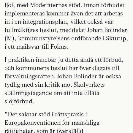
fjol, med Moderaternas stöd. Innan förbudet
implementeras kommer även det att arbetas
in i en integrationsplan, vilket också var
fullmäktiges beslut, meddelar Johan Bolinder
(M), kommunstyrelsens ordförande i Skurup,
i ett mailsvar till Fokus.
I praktiken innebär ju detta ändå ett förbud,
och kommunens beslut har överklagats till
förvaltningsrätten. Johan Bolinder är också
tydlig med sin kritik mot Skolverkets
ställningstagande om att inte tillåta
slöjförbud.
”Det saknar stöd i rättspraxis i
Europakonventionen för mänskliga
rättigheter, som är överställd