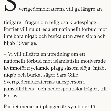
S
verigedemokraterna vill gå längre än
tidigare i frågan om religiösa klädesplagg.
Partiet vill nu utreda ett nationellt förbud mot
inte bara niqab och burka utan även slöja och
hijab i Sverige.
– Vi vill tillsätta en utredning om ett
nationellt förbud mot islamistiskt motiverade
kvinnoförtryckande plagg såsom slöja, hijab,
niqab och burka, säger Sara Gille,
Sverigedemokraternas talesperson i
jämställdhets- och hederspolitiska frågor, till
Fokus.
Partiet menar att plaggen är symboler för