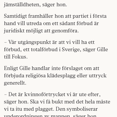
jämställdheten, säger hon.
Samtidigt framhåller hon att partiet i första
hand vill utreda om ett sådant förbud är
juridiskt möjligt att genomföra.
– Vår utgångspunkt är att vi vill ha ett
förbud, ett totalförbud i Sverige, säger Gille
till Fokus.
Enligt Gille handlar inte förslaget om att
förbjuda religiösa klädesplagg eller uttryck
generellt.
– Det är kvinnoförtrycket vi är ute efter,
säger hon. Ska vi få bukt med det hela måste
vi ta itu med plagget. Den symboliserar
underordningen av mannen, säger hon.