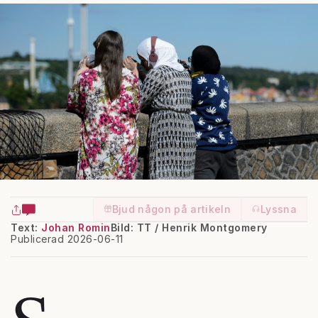
Bjud någon på artikeln
Lyssna
Text:
Johan Romin
Bild: TT / Henrik Montgomery
Publicerad 2026-06-11