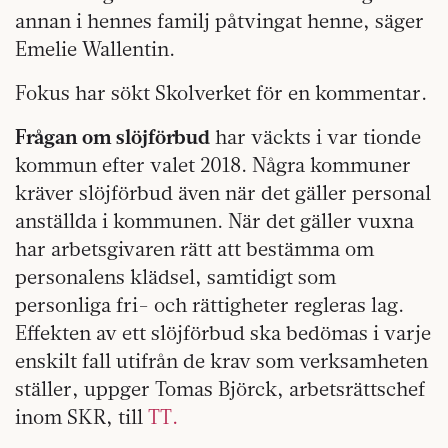
annan i hennes familj påtvingat henne, säger
Emelie Wallentin.
Fokus har sökt Skolverket för en kommentar.
Frågan om slöjförbud
har väckts i var tionde
kommun efter valet 2018. Några kommuner
kräver slöjförbud även när det gäller personal
anställda i kommunen. När det gäller vuxna
har arbetsgivaren rätt att bestämma om
personalens klädsel, samtidigt som
personliga fri- och rättigheter regleras lag.
Effekten av ett slöjförbud ska bedömas i varje
enskilt fall utifrån de krav som verksamheten
ställer, uppger Tomas Björck, arbetsrättschef
inom SKR, till
TT.