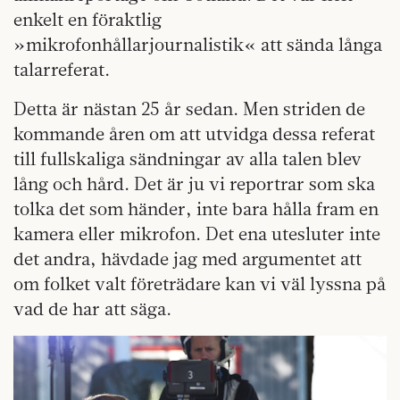
enkelt en föraktlig
»mikrofonhållarjournalistik« att sända långa
talarreferat.
Detta är nästan 25 år sedan. Men striden de
kommande åren om att utvidga dessa referat
till fullskaliga sändningar av alla talen blev
lång och hård. Det är ju vi reportrar som ska
tolka det som händer, inte bara hålla fram en
kamera eller mikrofon. Det ena utesluter inte
det andra, hävdade jag med argumentet att
om folket valt företrädare kan vi väl lyssna på
vad de har att säga.