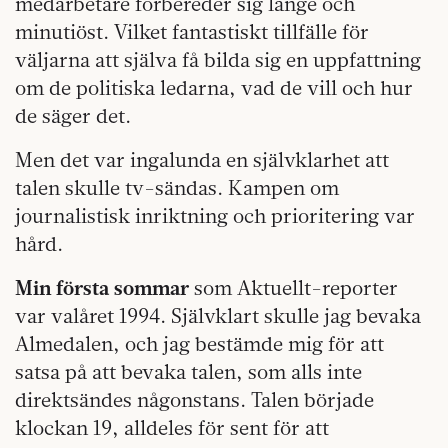
medarbetare förbereder sig länge och
minutiöst. Vilket fantastiskt tillfälle för
väljarna att själva få bilda sig en uppfattning
om de politiska ledarna, vad de vill och hur
de säger det.
Men det var ingalunda en självklarhet att
talen skulle tv-sändas. Kampen om
journalistisk inriktning och prioritering var
hård.
Min första sommar
som Aktuellt-reporter
var valåret 1994. Självklart skulle jag bevaka
Almedalen, och jag bestämde mig för att
satsa på att bevaka talen, som alls inte
direktsändes någonstans. Talen började
klockan 19, alldeles för sent för att