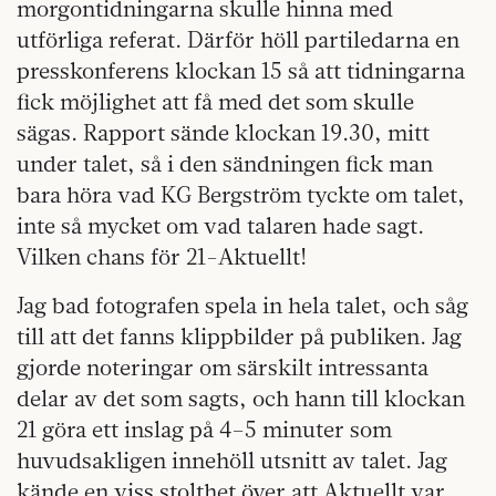
morgontidningarna skulle hinna med
utförliga referat. Därför höll partiledarna en
presskonferens klockan 15 så att tidningarna
fick möjlighet att få med det som skulle
sägas. Rapport sände klockan 19.30, mitt
under talet, så i den sändningen fick man
bara höra vad KG Bergström tyckte om talet,
inte så mycket om vad talaren hade sagt.
Vilken chans för 21-Aktuellt!
Jag bad fotografen spela in hela talet, och såg
till att det fanns klippbilder på publiken. Jag
gjorde noteringar om särskilt intressanta
delar av det som sagts, och hann till klockan
21 göra ett inslag på 4–5 minuter som
huvudsakligen innehöll utsnitt av talet. Jag
kände en viss stolthet över att Aktuellt var