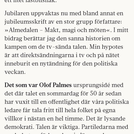
Jubilaren uppvaktas nu med bland annat en
jubileumsskrift av en stor grupp författare:
»Almedalen – Makt, magi och möten«. I mitt
bidrag berättar jag den sanna historien om
kampen om de tv-sända talen. Min hypotes
är att direktsändningarna i tv och på nätet
inneburit en nytändning för den politiska
veckan.
Det som var Olof Palmes
ursprungsidé med
det där talet en sommardag för 50 år sedan
har vuxit till en offentlighet där våra politiska
ledare får tala fritt till hela folket på egna
villkor i nästan en hel timme. Det är lysande
demokrati. Talen är viktiga. Partiledarna med