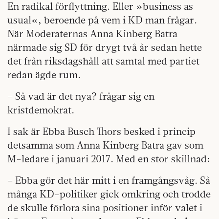
En radikal förflyttning. Eller »business as
usual«, beroende på vem i KD man frågar.
När Moderaternas Anna Kinberg Bat­ra
närmade sig SD för drygt två år sedan hette
det från riksdagshåll att samtal med partiet
redan ägde rum.
– Så vad är det nya? frågar sig en
kristdemokrat.
I sak är Ebba Busch Thors besked i princip
detsamma som Anna Kinberg Batra gav som
M-ledare i januari 2017. Med en stor skillnad:
– Ebba gör det här mitt i en framgångsvåg. Så
många KD-politiker gick omkring och trodde
de skulle förlora sina positioner inför valet i