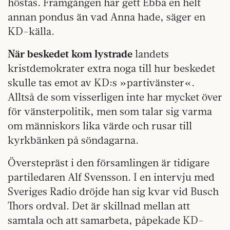
höstas. Framgången har gett Ebba en helt
annan pondus än vad Anna hade, säger en
KD-källa.
När beskedet kom lystrade
landets
kristdemokrater extra noga till hur beskedet
skulle tas emot av KD:s »partivänster«.
Alltså de som visserligen inte har mycket över
för vänsterpolitik, men som talar sig varma
om människors lika värde och rusar till
kyrkbänken på söndagarna.
Överstepräst i den församlingen är tidigare
partiledaren Alf Svensson. I en intervju med
Sveriges Radio dröjde han sig kvar vid Busch
Thors ordval. Det är skillnad mellan att
samtala och att samarbeta, påpekade KD-