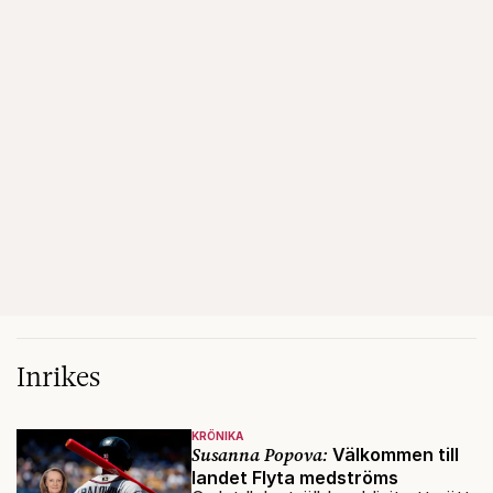
Inrikes
KRÖNIKA
Susanna Popova:
Välkommen till
landet Flyta medströms