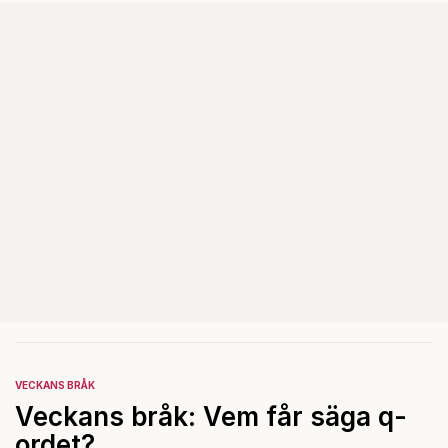
dagar.
VECKANS BRÅK
Veckans bråk: Vem får säga q-
ordet?