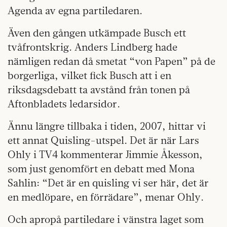
Agenda av egna partiledaren.
Även den gången utkämpade Busch ett
tvåfrontskrig. Anders Lindberg hade
nämligen redan då smetat “von Papen” på de
borgerliga, vilket fick Busch att i en
riksdagsdebatt ta avstånd från tonen på
Aftonbladets ledarsidor.
Ännu längre tillbaka i tiden, 2007, hittar vi
ett annat Quisling-utspel. Det är när Lars
Ohly i TV4 kommenterar Jimmie Åkesson,
som just genomfört en debatt med Mona
Sahlin: “Det är en quisling vi ser här, det är
en medlöpare, en förrädare”, menar Ohly.
Och apropå partiledare i vänstra laget som