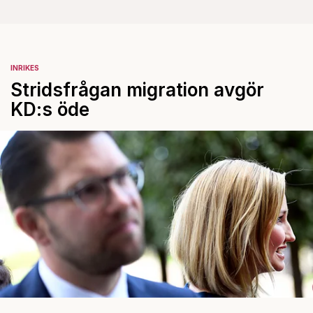
INRIKES
Stridsfrågan migration avgör
KD:s öde