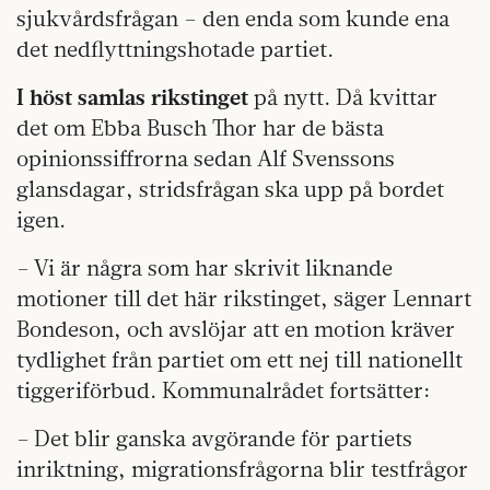
sjukvårdsfrågan – den enda som kunde ena
det nedflyttningshotade partiet.
I höst samlas rikstinget
på nytt. Då kvittar
det om Ebba Busch Thor har de bästa
opinionssiffrorna sedan Alf Svenssons
glansdagar, stridsfrågan ska upp på bordet
igen.
– Vi är några som har skrivit liknande
motioner till det här rikstinget, säger Lennart
Bondeson, och avslöjar att en motion kräver
tydlighet från partiet om ett nej till nationellt
tiggeriförbud. Kommunalrådet fortsätter:
– Det blir ganska avgörande för partiets
inriktning, migrationsfrågorna blir testfrågor