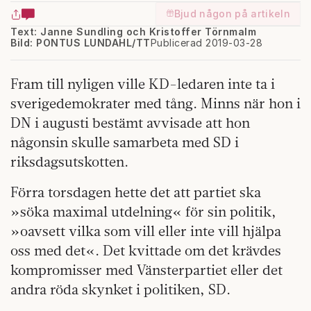
Bjud någon på artikeln
Text: Janne Sundling och Kristoffer Törnmalm
Bild: PONTUS LUNDAHL/TT
Publicerad 2019-03-28
Fram till nyligen ville KD-ledaren inte ta i
sverigedemokrater med tång. Minns när hon i
DN i augusti bestämt avvisade att hon
någonsin skulle samarbeta med SD i
riksdagsutskotten.
Förra torsdagen hette det att partiet ska
»söka maximal utdelning« för sin politik,
»oavsett vilka som vill eller inte vill hjälpa
oss med det«. Det kvittade om det krävdes
kompromisser med Vänsterpartiet eller det
andra röda skynket i politiken, SD.