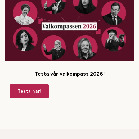
Testa vår valkompass 2026!
Testa här!