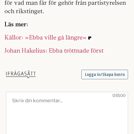
för vad man får för gehör från partistyrelsen
och rikstinget.
Läs mer:
Källor: »Ebba ville gå längre«
Johan Hakelius: Ebba tröttnade först