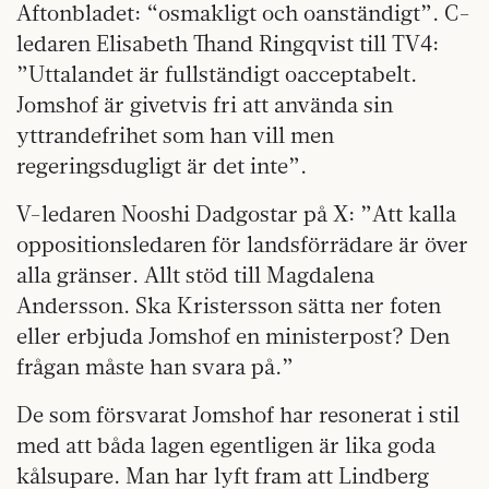
Aftonbladet: “osmakligt och oanständigt”. C-
ledaren Elisabeth Thand Ringqvist till TV4:
”Uttalandet är fullständigt oacceptabelt.
Jomshof är givetvis fri att använda sin
yttrandefrihet som han vill men
regeringsdugligt är det inte”.
V-ledaren Nooshi Dadgostar på X: ”Att kalla
oppositionsledaren för landsförrädare är över
alla gränser. Allt stöd till Magdalena
Andersson. Ska Kristersson sätta ner foten
eller erbjuda Jomshof en ministerpost? Den
frågan måste han svara på.”
De som försvarat Jomshof har resonerat i stil
med att båda lagen egentligen är lika goda
kålsupare. Man har lyft fram att Lindberg