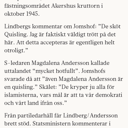
fästningsområdet Akershus kruttorn i
oktober 1945.
Lindbergs kommentar om Jomshof: ”De sköt
Quisling. Jag är faktiskt väldigt trött på det
här. Att detta accepteras är egentligen helt
otroligt.”
S-ledaren Magdalena Andersson kallade
uttalandet “mycket hotfullt”. Jomshofs
svarade då att ”även Magdalena Andersson är
en quisling.” Skälet: ”De kryper ju alla för
islamisterna, vars mål är att ta vår demokrati
och vårt land ifrån oss.”
Från partiledarhåll får Lindberg/Andersson
brett stöd. Statsministern kommenterar i