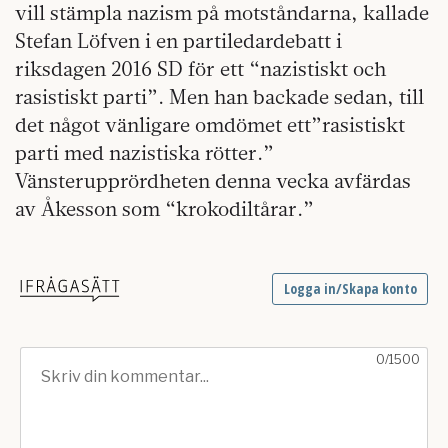
vill stämpla nazism på motståndarna, kallade
Stefan Löfven i en partiledardebatt i
riksdagen 2016 SD för ett “nazistiskt och
rasistiskt parti”. Men han backade sedan, till
det något vänligare omdömet ett”rasistiskt
parti med nazistiska rötter.”
Vänsterupprördheten denna vecka avfärdas
av Åkesson som “krokodiltårar.”