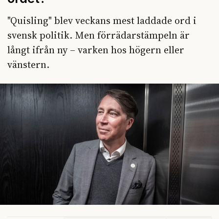
"Quisling" blev veckans mest laddade ord i
svensk politik. Men förrädarstämpeln är
långt ifrån ny – varken hos högern eller
vänstern.