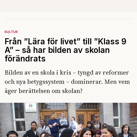
KULTUR
Från ”Lära för livet” till ”Klass 9
A” – så har bilden av skolan
förändrats
Bilden av en skola i kris – tyngd av reformer
och nya betygssystem – dominerar. Men vem
äger berättelsen om skolan?