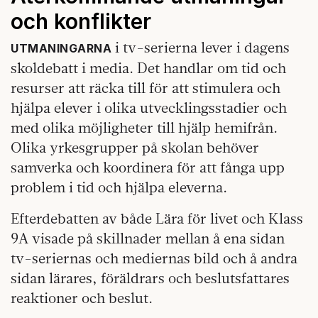
och konflikter
i tv-serierna lever i dagens
UTMANINGARNA
skoldebatt i media. Det handlar om tid och
resurser att räcka till för att stimulera och
hjälpa elever i olika utvecklingsstadier och
med olika möjligheter till hjälp hemifrån.
Olika yrkesgrupper på skolan behöver
samverka och koordinera för att fånga upp
problem i tid och hjälpa eleverna.
Efterdebatten av både Lära för livet och Klass
9A visade på skillnader mellan å ena sidan
tv-seriernas och mediernas bild och å andra
sidan lärares, föräldrars och beslutsfattares
reaktioner och beslut.