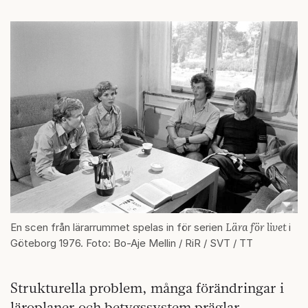
Lära för livet
En scen från lärarrummet spelas in för serien
i
Göteborg 1976. Foto: Bo-Aje Mellin / RiR / SVT / TT
Strukturella problem, många förändringar i
läroplaner och betygssystem präglar