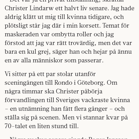
Christer Lindarw ett halvt liv senare. Jag hade
aldrig klätt ut mig till kvinna tidigare, och
plötsligt står jag där i min korsett. Temat för
maskeraden var ombytta roller och jag
förstod att jag var rätt trovärdig, men det var
bara en kul grej, säger han och hejar på ännu
en av alla männi­skor som passerar.
Vi sitter på ett par stolar utanför
sceningången till Rondo i Göteborg. Om
några timmar ska Christer påbörja
förvandlingen till Sveriges vackraste kvinna
– en utnämning han fått flera gånger – och
ställa sig på scenen. Men vi stannar kvar på
70-talet en liten stund till.