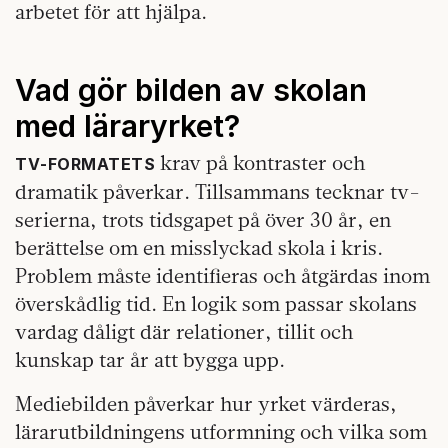
arbetet för att hjälpa.
Vad gör bilden av skolan
med läraryrket?
krav på kontraster och
TV‑FORMATETS
dramatik påverkar. Tillsammans tecknar tv-
serierna, trots tidsgapet på över 30 år, en
berättelse om en misslyckad skola i kris.
Problem måste identifieras och åtgärdas inom
överskådlig tid. En logik som passar skolans
vardag dåligt där relationer, tillit och
kunskap tar år att bygga upp.
Mediebilden påverkar hur yrket värderas,
lärarutbildningens utformning och vilka som