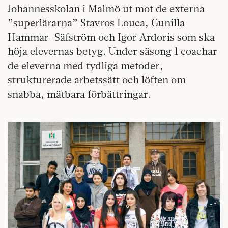
Johannesskolan i Malmö ut mot de externa
”superlärarna” Stavros Louca, Gunilla
Hammar-Säfström och Igor Ardoris som ska
höja elevernas betyg. Under säsong 1 coachar
de eleverna med tydliga metoder,
strukturerade arbetssätt och löften om
snabba, mätbara förbättringar.