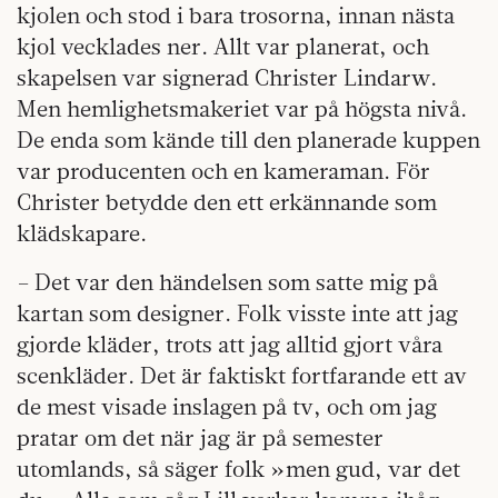
kjolen och stod i bara trosorna, innan nästa
kjol vecklades ner. Allt var planerat, och
skapelsen var signerad Christer Lindarw.
Men hemlighetsmakeriet var på högsta nivå.
De enda som kände till den planerade kuppen
var producenten och en kameraman. För
Christer betydde den ett erkännande som
klädskapare.
– Det var den händelsen som satte mig på
kartan som designer. Folk visste inte att jag
gjorde kläder, trots att jag alltid gjort våra
scenkläder. Det är faktiskt fortfarande ett av
de mest visade inslagen på tv, och om jag
pratar om det när jag är på semester
utomlands, så säger folk »men gud, var det