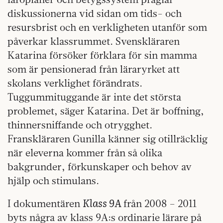
diskussionerna vid sidan om tids- och
resursbrist och en verkligheten utanför som
påverkar klassrummet. Svenskläraren
Katarina försöker förklara för sin mamma
som är pensionerad från läraryrket att
skolans verklighet förändrats.
Tuggummituggande är inte det största
problemet, säger Katarina. Det är boffning,
thinnersniffande och otrygghet.
Franskläraren Gunilla känner sig otillräcklig
när eleverna kommer från så olika
bakgrunder, förkunskaper och behov av
hjälp och stimulans.
Klass 9A
I dokumentären
från 2008 – 2011
byts några av klass 9A:s ordinarie lärare på