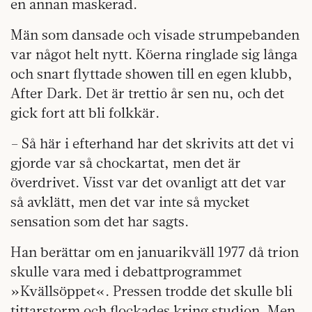
en annan maskerad.
Män som dansade och visade strumpebanden
var något helt nytt. Köerna ringlade sig långa
och snart flyttade showen till en egen klubb,
After Dark. Det är trettio år sen nu, och det
gick fort att bli folkkär.
– Så här i efterhand har det skrivits att det vi
gjorde var så chockartat, men det är
överdrivet. Visst var det ovanligt att det var
så avklätt, men det var inte så mycket
sensation som det har sagts.
Han berättar om en januarikväll 1977 då trion
skulle vara med i debattprogrammet
»Kvällsöppet«. Pressen trodde det skulle bli
tittarstorm och flockades kring studion. Men