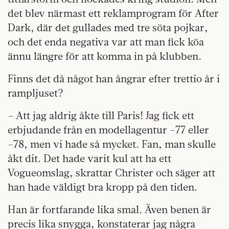
det blev närmast ett reklamprogram för After
Dark, där det gullades med tre söta pojkar,
och det enda negativa var att man fick köa
ännu längre för att komma in på klubben.
Finns det då något han ångrar efter trettio år i
rampljuset?
– Att jag aldrig åkte till Paris! Jag fick ett
erbjudande från en modellagentur -77 eller
-78, men vi hade så mycket. Fan, man skulle
åkt dit. Det hade varit kul att ha ett
Vogueomslag, skrattar Christer och säger att
han hade väldigt bra kropp på den tiden.
Han är fortfarande lika smal. Även benen är
precis lika snygga, konstaterar jag några