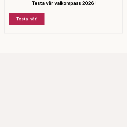
Testa vår valkompass 2026!
Testa här!