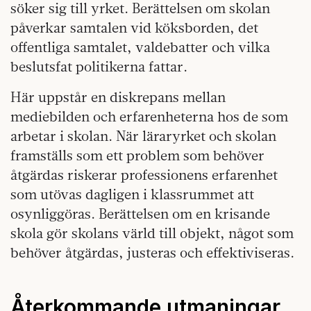
söker sig till yrket. Berättelsen om skolan
påverkar samtalen vid köksborden, det
offentliga samtalet, valdebatter och vilka
beslutsfat politikerna fattar.
Här uppstår en diskrepans mellan
mediebilden och erfarenheterna hos de som
arbetar i skolan. När läraryrket och skolan
framställs som ett problem som behöver
åtgärdas riskerar professionens erfarenhet
som utövas dagligen i klassrummet att
osynliggöras. Berättelsen om en krisande
skola gör skolans värld till objekt, något som
behöver åtgärdas, justeras och effektiviseras.
Återkommande utmaningar