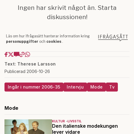
Text: Therese Larsson
Publicerad 2006-10-26
Ingår i nummer 2006-35
Intervju
Mode
Tv
Mode
KULTUR
LIVSSTIL
Den italienske modekungen
lever vidare