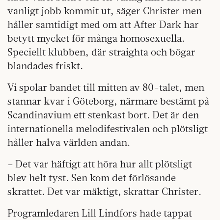
vanligt jobb kommit ut, säger Christer men
håller samtidigt med om att After Dark har
betytt mycket för många homosexuella.
Speciellt klubben, där straighta och bögar
blandades friskt.
Vi spolar bandet till mitten av 80-talet, men
stannar kvar i Göteborg, närmare bestämt på
Scandinavium ett stenkast bort. Det är den
internationella melodifestivalen och plötsligt
håller halva världen andan.
– Det var häftigt att höra hur allt plötsligt
blev helt tyst. Sen kom det förlösande
skrattet. Det var mäktigt, skrattar Christer.
Programledaren Lill Lindfors hade tappat