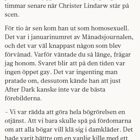
timmar senare när Christer Lindarw står på
scen.
För tio år sen kom han ut som homosexuell.
Det var i januari­numret av Månadsjournalen,
och det var väl knappast någon som blev
förvånad. Varför väntade du så länge, frågar
jag honom. Svaret blir att på den tiden var
ingen öppet gay. Det var ingenting man
pratade om, dessutom kände han att just
After Dark kanske inte var de bästa
förebilderna.
– Vi var rädda att göra hela bögrörelsen en
otjänst. Att vi bara skulle spä på fördomarna
om att alla bögar vill klä sig i damkläder. Det
hade varit bättre om en vanlig kille med ett