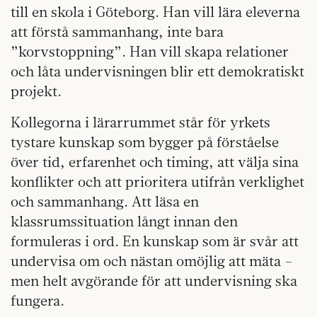
till en skola i Göteborg. Han vill lära eleverna
att förstå sammanhang, inte bara
”korvstoppning”. Han vill skapa relationer
och låta undervisningen blir ett demokratiskt
projekt.
Kollegorna i lärarrummet står för yrkets
tystare kunskap som bygger på förståelse
över tid, erfarenhet och timing, att välja sina
konflikter och att prioritera utifrån verklighet
och sammanhang. Att läsa en
klassrumssituation långt innan den
formuleras i ord. En kunskap som är svår att
undervisa om och nästan omöjlig att mäta –
men helt avgörande för att undervisning ska
fungera.