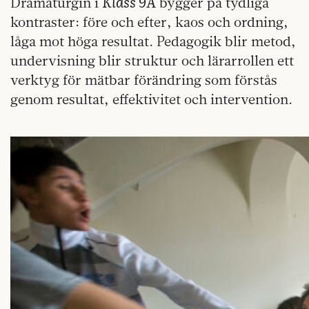
Klass 9A
Dramaturgin i
bygger på tydliga
kontraster: före och efter, kaos och ordning,
låga mot höga resultat. Pedagogik blir metod,
undervisning blir struktur och lärarrollen ett
verktyg för mätbar förändring som förstås
genom resultat, effektivitet och intervention.