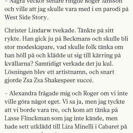
– Några veckor senare ringde Roger Jansson
och ville att jag skulle vara med i en parodi på
West Side Story.
Christer Lindarw tvekade. Tänkte på sitt
rykte. Han gick ju på Beckmans och skulle bli
stor modeskapare, vad skulle folk tänka om
han höll på och klädde ut sig till kärring på
kvällarna? Samtidigt verkade det ju kul.
Lösningen blev ett artistnamn, och snart
gjorde Zsa Zsa Shakespeer succé.
– Alexandra frågade mig och Roger om vi inte
ville göra något eget. Vi sa ja, men jag tyckte
att vi borde vara tre, och kom att tänka på
Lasse Flinckman som jag inte kände, men
hade sett utklädd till Liza Minelli i Cabaret på