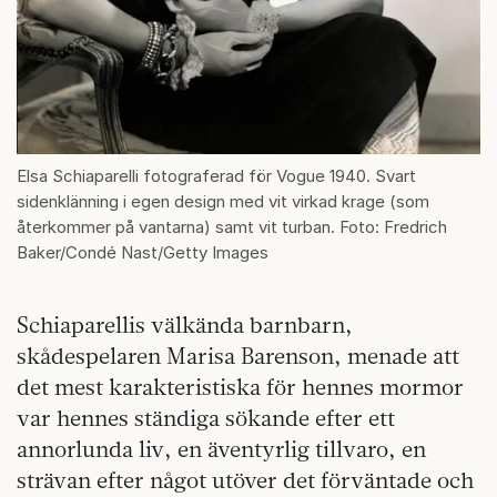
Elsa Schiaparelli fotograferad för Vogue 1940. Svart
sidenklänning i egen design med vit virkad krage (som
återkommer på vantarna) samt vit turban. Foto: Fredrich
Baker/Condé Nast/Getty Images
Schiaparellis välkända barnbarn,
skådespelaren Marisa Barenson, menade att
det mest karakteristiska för hennes mormor
var hennes ständiga sökande efter ett
annorlunda liv, en äventyrlig tillvaro, en
strävan efter något utöver det förväntade och