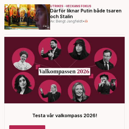
UTRIKES
VECKANS FOKUS
Därför liknar Putin både tsaren
och Stalin
Av: Bengt Jangfeldt
•
Testa vår valkompass 2026!