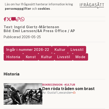
Text: Ingrid Giertz-Mårtenson
Bild: Emil Larsson/&A Press Office / AP
Publicerad 2026-05-25
Ingår i nummer 2026-22
Kultur
Livsstil
Historia
Konst
Kultur
Livsstil
Mode
Historia
BOKRECENSION
KULTUR
Den röda tråden som brast
Av: Gustaf Lewander
•