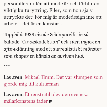
personifierar idén att mode är och förblir en
viktig kulturyttring. Eller, som hon själv
uttryckte det: För mig är modedesign inte ett
arbete – det är en konstart.
Toppbild. 1938 visade Schiaparelli sin så
kallade ”Cirkuskollektion” och i den ingick en
aftonklänning med ett surrealistiskt mönster
som skapar en känsla av avriven hud.
***
Läs även:
Mikael Timm: Det var slumpen som
gjorde mig till kulturman
Läs även:
Ehrenstrahl blev den svenska
målarkonstens fader