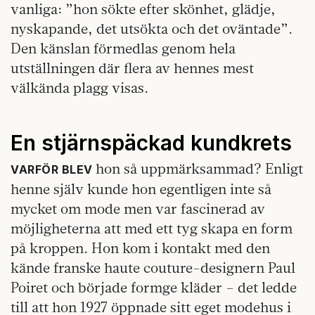
vanliga: ”hon sökte efter skönhet, glädje,
nyskapande, det utsökta och det oväntade”.
Den känslan förmedlas genom hela
utställningen där flera av hennes mest
välkända plagg visas.
En stjärnspäckad kundkrets
hon så uppmärksammad? Enligt
VARFÖR BLEV
henne själv kunde hon egentligen inte så
mycket om mode men var fascinerad av
möjligheterna att med ett tyg skapa en form
på kroppen. Hon kom i kontakt med den
kände franske haute couture-designern Paul
Poiret och började formge kläder – det ledde
till att hon 1927 öppnade sitt eget modehus i