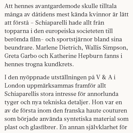
Att hennes avantgardemode skulle tilltala
många av dåtidens mest kända kvinnor är lätt
att förstå – Schiaparelli hade allt från
topparna i den europeiska societeten till
berömda film- och sportstjärnor bland sina
beundrare. Marlene Dietrich, Wallis Simpson,
Greta Garbo och Katherine Hepburn fanns i
hennes trogna kundkrets.
I den nyöppnade utställningen på V & A i
London uppmärksammas framför allt
Schiaparellis stora intresse för annorlunda
tyger och nya tekniska detaljer. Hon var en
av de första inom den franska haute couturen
som började använda syntetiska material som
plast och glasfibrer. En annan självklarhet för