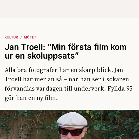
KULTUR
MÖTET
Jan Troell: ”Min första film kom
ur en skoluppsats”
Alla bra fotografer har en skarp blick. Jan
Troell har mer än så – när han ser i sökaren
förvandlas vardagen till underverk. Fyllda 95
gör han en ny film.