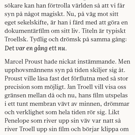
sökare kan han förtrolla världen så att vi får
syn på något magiskt. Nu, på väg mot sitt
eget sekelskifte, är han i färd med att göra en
dokumentärfilm om sitt liv. Titeln är typiskt
Troellsk. Tydlig och drömsk på samma gång:
Det var en gång ett nu
.
Marcel Proust hade nickat instämmande. Men
upphovsmännens syn på tiden skiljer sig åt.
Proust ville låsa fast det förflutna med så stor
precision som möjligt. Jan Troell vill visa oss
gränsen mellan då och nu, hans film utspelas
i ett tunt membran vävt av minnen, drömmar
och verklighet som hela tiden rör sig. Likt
Penelope som river upp sin väv var natt så
river Troell upp sin film och börjar klippa om