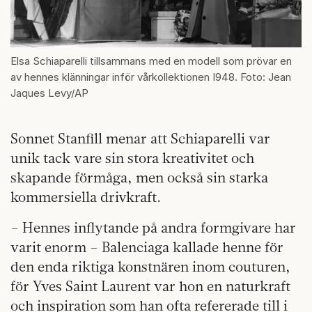
Elsa Schiaparelli tillsammans med en modell som prövar en
av hennes klänningar inför vårkollektionen I948. Foto: Jean
Jaques Levy/AP
Sonnet Stanfill menar att Schiaparelli var
unik tack vare sin stora kreativitet och
skapande förmåga, men också sin starka
kommersiella drivkraft.
– Hennes inflytande på andra formgivare har
varit enorm – Balenciaga kallade henne för
den enda riktiga konstnären inom couturen,
för Yves Saint Laurent var hon en naturkraft
och inspiration som han ofta refererade till i