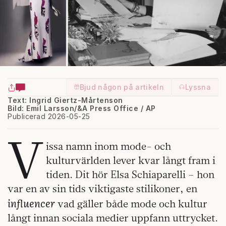
Bjud någon på artikeln
Lyssna
Text: Ingrid Giertz-Mårtenson
Bild: Emil Larsson/&A Press Office / AP
Publicerad 2026-05-25
V
issa namn inom mode- och
kulturvärlden lever kvar långt fram i
tiden. Dit hör Elsa Schiaparelli – hon
var en av sin tids viktigaste stilikoner, en
influencer
vad gäller både mode och kultur
långt innan sociala medier uppfann uttrycket.