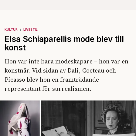
KULTUR
LIVSSTIL
Elsa Schiaparellis mode blev till
konst
Hon var inte bara modeskapare – hon var en
konstnär. Vid sidan av Dali, Cocteau och
Picasso blev hon en framträdande
representant för surrealismen.