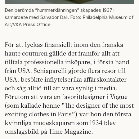
Den berömda ”hummerklänningen” skapades 1937 i
samarbete med Salvador Dali. Foto: Philadelphia Museum of
Art/V&A Press Office
För att lyckas finansiellt inom den franska
haute couturen gällde det framför allt att
tilltala professionella inköpare, i första hand
från USA. Schiaparelli gjorde flera resor till
USA, besökte inflytelserika affärskontakter
och såg alltid till att vara synlig i media.
Förutom att vara en favoritdesigner i Vogue
(som kallade henne ”The designer of the most
exciting clothes in Paris”) var hon den första
kvinnliga modeskaparen som 1934 blev
omslagsbild på Time Magazine.