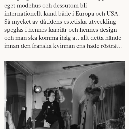
eget modehus och dessutom bli
internationellt känd både i Europa och USA.
Så mycket av dåtidens estetiska utveckling
speglas i hennes karriär och hennes design –
och man ska komma ihåg att allt detta hände
innan den franska kvinnan ens hade rösträtt.