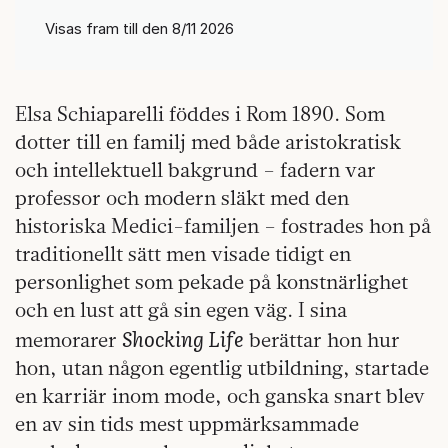
Visas fram till den 8/11 2026
Elsa Schiaparelli föddes i Rom 1890. Som
dotter till en familj med både aristokratisk
och intellektuell bakgrund – fadern var
professor och modern släkt med den
historiska Medici-familjen – fostrades hon på
traditionellt sätt men visade tidigt en
personlighet som pekade på konstnärlighet
och en lust att gå sin egen väg. I sina
Shocking Life
memorarer
berättar hon hur
hon, utan någon egentlig utbildning, startade
en karriär inom mode, och ganska snart blev
en av sin tids mest uppmärksammade