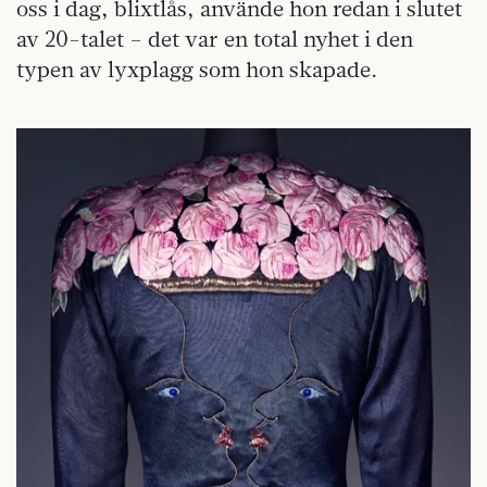
oss i dag, blixtlås, använde hon redan i slutet
av 20-talet – det var en total nyhet i den
typen av lyxplagg som hon skapade.