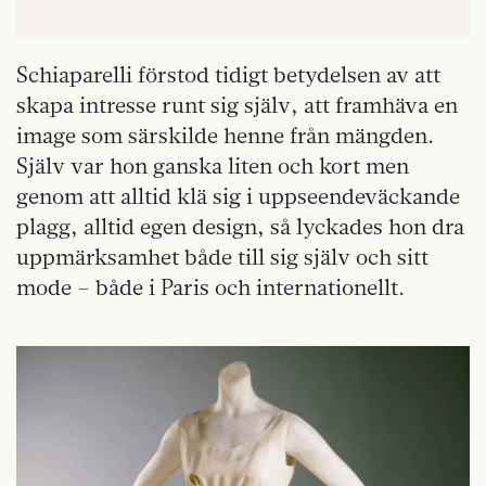
Schiaparelli förstod tidigt betydelsen av att
skapa intresse runt sig själv, att framhäva en
image som särskilde henne från mängden.
Själv var hon ganska liten och kort men
genom att alltid klä sig i uppseendeväckande
plagg, alltid egen design, så lyckades hon dra
uppmärksamhet både till sig själv och sitt
mode – både i Paris och internationellt.