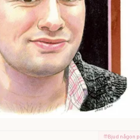
Bjud någon p