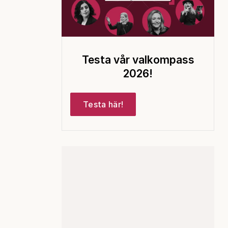
Testa vår valkompass
2026!
Testa här!