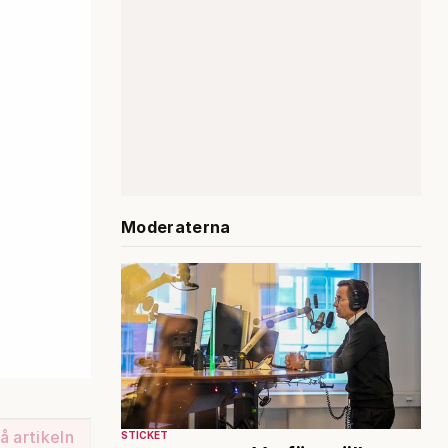
Moderaterna
å artikeln
STICKET