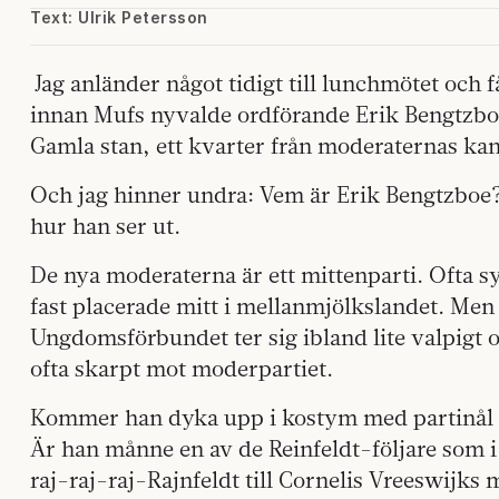
Text: Ulrik Petersson
Jag anländer något tidigt till lunchmötet och 
innan Mufs nyvalde ordförande Erik Bengtzbo
Gamla stan, ett kvarter från moderaternas kan
Och jag hinner undra: Vem är Erik Bengtzboe? 
hur han ser ut.
De nya moderaterna är ett mittenparti. Ofta s
fast placerade mitt i mellanmjölkslandet. Men
Ungdomsförbundet ter sig ibland lite valpigt o
ofta skarpt mot moderpartiet.
Kommer han dyka upp i kostym med partinål på
Är han månne en av de Reinfeldt-följare som i
raj-raj-raj-Rajnfeldt till Cornelis Vreeswijks