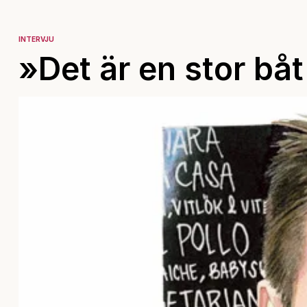
INTERVJU
»Det är en stor båt