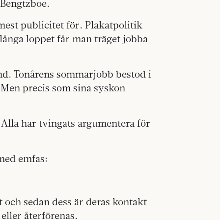
k Bengtzboe.
 mest publicitet för. Plakatpolitik
 långa loppet får man träget jobba
d. Tonårens sommarjobb bestod i
. Men precis som sina syskon
. Alla har tvingats argumentera för
 med emfas:
 och sedan dess är deras kontakt
eller återförenas.