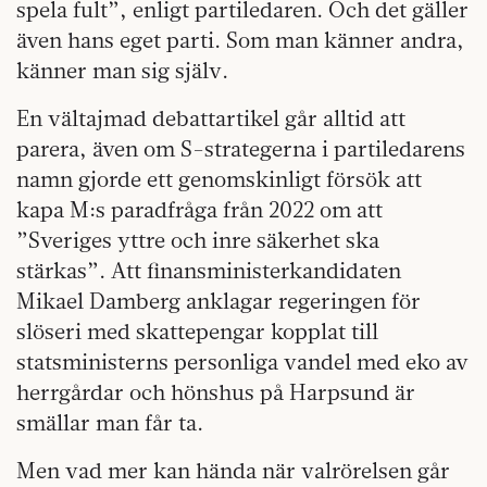
spela fult”, enligt partiledaren. Och det gäller
även hans eget parti. Som man känner andra,
känner man sig själv.
En vältajmad debattartikel går alltid att
parera, även om S-strategerna i partiledarens
namn gjorde ett genomskinligt försök att
kapa M:s paradfråga från 2022 om att
”Sveriges yttre och inre säkerhet ska
stärkas”. Att finansministerkandidaten
Mikael Damberg anklagar regeringen för
slöseri med skattepengar kopplat till
statsministerns personliga vandel med eko av
herrgårdar och hönshus på Harpsund är
smällar man får ta.
Men vad mer kan hända när valrörelsen går