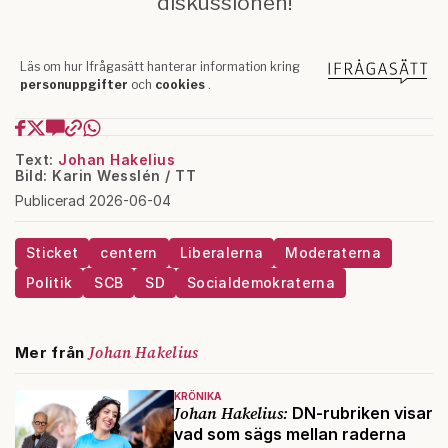
Text:
Johan Hakelius
Bild: Karin Wesslén / TT
Publicerad 2026-06-04
Sticket
centern
Liberalerna
Moderaterna
Politik
SCB
SD
Socialdemokraterna
Johan Hakelius
Mer från
KRÖNIKA
Johan Hakelius:
DN-rubriken visar
vad som sägs mellan raderna