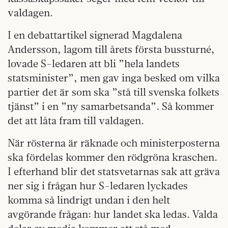
valdagen.
I en debattartikel signerad Magdalena
Andersson, lagom till årets första bussturné,
lovade S-ledaren att bli ”hela landets
statsminister”, men gav inga besked om vilka
partier det är som ska ”stå till svenska folkets
tjänst” i en ”ny samarbetsanda”. Så kommer
det att låta fram till valdagen.
När rösterna är räknade och ministerposterna
ska fördelas kommer den rödgröna kraschen.
I efterhand blir det statsvetarnas sak att gräva
ner sig i frågan hur S-ledaren lyckades
komma så lindrigt undan i den helt
avgörande frågan: hur landet ska ledas. Valda