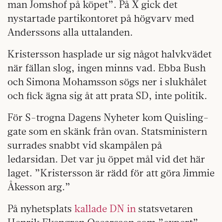
man Jomshof på köpet”. På X gick det
nystartade partikontoret på högvarv med
Anderssons alla uttalanden.
Kristersson hasplade ur sig något halvkvädet
när fällan slog, ingen minns vad. Ebba Bush
och Simona Mohamsson sögs ner i slukhålet
och fick ägna sig åt att prata SD, inte politik.
För S-trogna Dagens Nyheter kom Quisling-
gate som en skänk från ovan. Statsministern
surrades snabbt vid skampålen på
ledarsidan. Det var ju öppet mål vid det här
laget. ”Kristersson är rädd för att göra Jimmie
Åkesson arg.”
På nyhetsplats
kallade DN in
statsvetaren