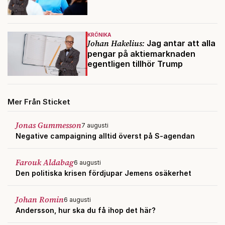
KRÖNIKA
Johan Hakelius:
Jag antar att alla
pengar på aktiemarknaden
egentligen tillhör Trump
Mer Från Sticket
Jonas Gummesson
7 augusti
Negative campaigning alltid överst på S-agendan
Farouk Aldabag
6 augusti
Den politiska krisen fördjupar Jemens osäkerhet
Johan Romin
6 augusti
Andersson, hur ska du få ihop det här?