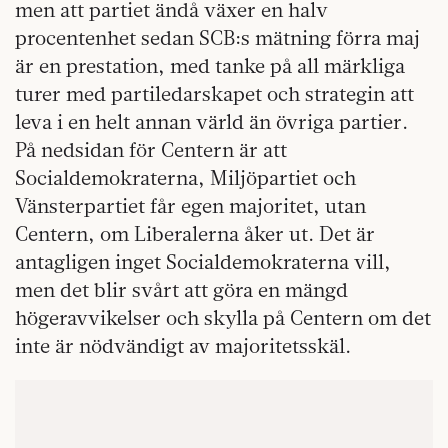
men att partiet ändå växer en halv
procentenhet sedan SCB:s mätning förra maj
är en prestation, med tanke på all märkliga
turer med partiledarskapet och strategin att
leva i en helt annan värld än övriga partier.
På nedsidan för Centern är att
Socialdemokraterna, Miljöpartiet och
Vänsterpartiet får egen majoritet, utan
Centern, om Liberalerna åker ut. Det är
antagligen inget Socialdemokraterna vill,
men det blir svårt att göra en mängd
högeravvikelser och skylla på Centern om det
inte är nödvändigt av majoritetsskäl.