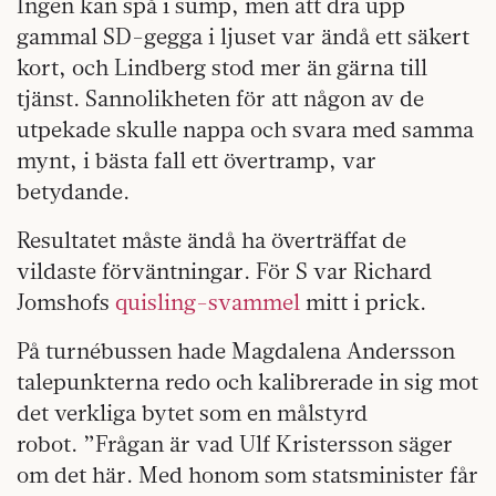
Ingen kan spå i sump, men att dra upp
gammal SD-gegga i ljuset var ändå ett säkert
kort, och Lindberg stod mer än gärna till
tjänst. Sannolikheten för att någon av de
utpekade skulle nappa och svara med samma
mynt, i bästa fall ett övertramp, var
betydande.
Resultatet måste ändå ha överträffat de
vildaste förväntningar. För S var Richard
Jomshofs
quisling-svammel
mitt i prick.
På turnébussen hade Magdalena Andersson
talepunkterna redo och kalibrerade in sig mot
det verkliga bytet som en målstyrd
robot. ”Frågan är vad Ulf Kristersson säger
om det här. Med honom som statsminister får