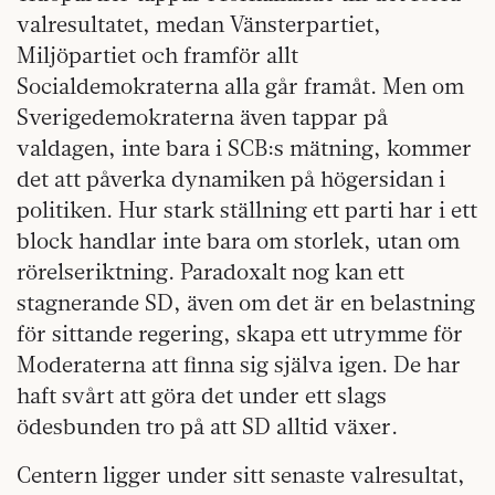
valresultatet, medan Vänsterpartiet,
Miljöpartiet och framför allt
Socialdemokraterna alla går framåt. Men om
Sverigedemokraterna även tappar på
valdagen, inte bara i SCB:s mätning, kommer
det att påverka dynamiken på högersidan i
politiken. Hur stark ställning ett parti har i ett
block handlar inte bara om storlek, utan om
rörelseriktning. Paradoxalt nog kan ett
stagnerande SD, även om det är en belastning
för sittande regering, skapa ett utrymme för
Moderaterna att finna sig själva igen. De har
haft svårt att göra det under ett slags
ödesbunden tro på att SD alltid växer.
Centern ligger under sitt senaste valresultat,