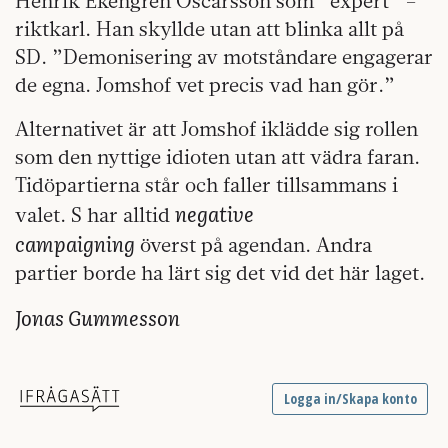
Henrik Ekengren Oscarsson som ”expert” –
riktkarl. Han skyllde utan att blinka allt på
SD. ”Demonisering av motståndare engagerar
de egna.
Jomshof vet precis vad han gör.”
Alternativet är att Jomshof iklädde sig rollen
som den nyttige idioten utan att vädra faran.
Tidöpartierna står och faller tillsammans i
negative
valet. S har alltid
campaigning
överst på agendan. Andra
partier borde ha lärt sig det vid det här laget.
Jonas Gummesson