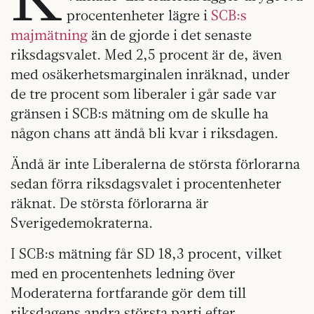
procentenheter lägre i
SCB:s
majmätning
än de gjorde i det senaste
riksdagsvalet. Med 2,5 procent är de, även
med osäkerhetsmarginalen inräknad, under
de tre procent som liberaler i går sade var
gränsen i SCB:s mätning om de skulle ha
någon chans att ändå bli kvar i riksdagen.
Ändå är inte Liberalerna de största förlorarna
sedan förra riksdagsvalet i procentenheter
räknat. De största förlorarna är
Sverigedemokraterna.
I SCB:s mätning får SD 18,3 procent, vilket
med en procentenhets ledning över
Moderaterna fortfarande gör dem till
riksdagens andra största parti efter