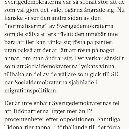
Sverigedemokraterna var så socialt stor att de
som väl gjort det valet ogärna ångrade sig. Nu
kanske vi ser den andra sidan av den
”normalisering” av Sverigedemokraterna
som de själva eftersträvat: den innebär inte
bara att fler kan tänka sig rösta på partiet,
utan också att det är lätt att rösta på något
annat, om man ändrar sig. Det verkar särskilt
som att Socialdemokraterna lyckats vinna
tillbaka en del av de väljare som gick till SD
när Socialdemokraterna sjabblade i
migrationspolitiken.
Det är inte enbart Sverigedemokraternas fel
att Tidöpartierna ligger mer än 12
procentenheter efter oppositionen. Samtliga
Tidöpartier tappar i förhållande till det förra