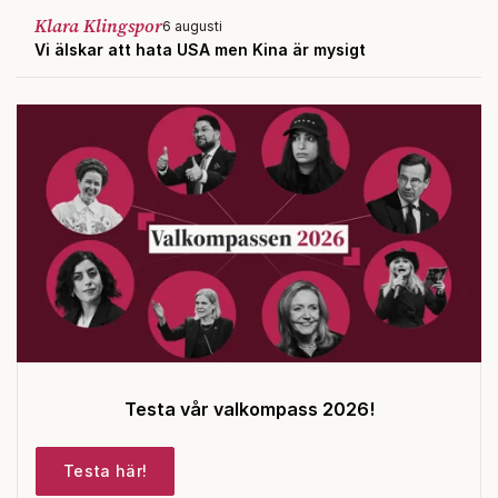
Klara Klingspor
6 augusti
Vi älskar att hata USA men Kina är mysigt
Testa vår valkompass 2026!
Testa här!