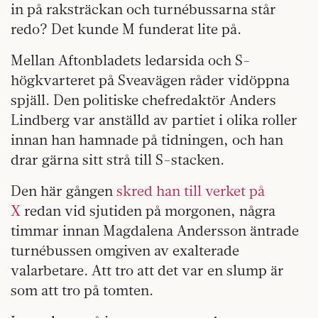
in på raksträckan och turnébussarna står
redo? Det kunde M funderat lite på.
Mellan Aftonbladets ledarsida och S-
högkvarteret på Sveavägen råder vidöppna
spjäll. Den politiske chefredaktör Anders
Lindberg var anställd av partiet i olika roller
innan han hamnade på tidningen, och han
drar gärna sitt strå till S-stacken.
Den här gången
skred han till verket på
X
redan vid sjutiden på morgonen, några
timmar innan Magdalena Andersson äntrade
turnébussen omgiven av exalterade
valarbetare. Att tro att det var en slump är
som att tro på tomten.