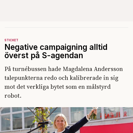
STICKET
Negative campaigning alltid
överst på S-agendan
På turnébussen hade Magdalena Andersson
talepunkterna redo och kalibrerade in sig
mot det verkliga bytet som en målstyrd
robot.