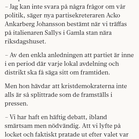
– Jag kan inte svara på några frågor om vår
politik, säger nya partisekreteraren Acko
Ankarberg Johansson bestämt när vi träffas
på italienaren Sallys i Gamla stan nära
riksdagshuset.
– Av den enkla anledningen att partiet är inne
i en period där varje lokal avdelning och
distrikt ska få säga sitt om framtiden.
Men hon hävdar att kristdemokraterna inte
alls är så splittrade som de framställs i
pressen.
– Vi har haft en häftig debatt, ibland
smärtsam men nödvändig. Att vi lyfte på
locket och faktiskt pratade ut efter valet var