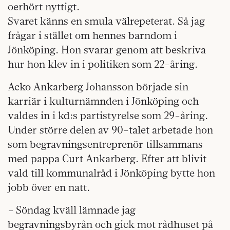
oerhört nyttigt.
Svaret känns en smula välrepeterat. Så jag
frågar i stället om hennes barndom i
Jönköping. Hon svarar genom att beskriva
hur hon klev in i politiken som 22-åring.
Acko Ankarberg Johansson började sin
karriär i kulturnämnden i Jönköping och
valdes in i kd:s parti­styrelse som 29-åring.
Under större delen av 90-talet arbetade hon
som begravningsentreprenör tillsammans
med pappa Curt Ankarberg. Efter att blivit
vald till kommunalråd i Jönköping bytte hon
jobb över en natt.
– Söndag kväll lämnade jag
begravningsbyrån och gick mot rådhuset på