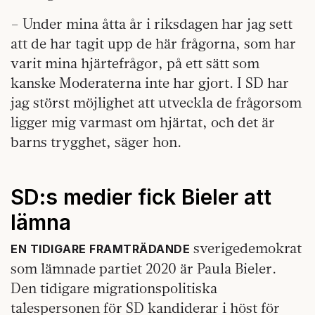
– Under mina åtta år i riksdagen har jag sett
att de har tagit upp de här frågorna, som har
varit mina hjärtefrågor, på ett sätt som
kanske Moderaterna inte har gjort. I SD har
jag störst möjlighet att utveckla de frågorsom
ligger mig varmast om hjärtat, och det är
barns trygghet, säger hon.
SD:s medier fick Bieler att
lämna
sverigedemokrat
EN TIDIGARE FRAMTRÄDANDE
som lämnade partiet 2020 är Paula Bieler.
Den tidigare migrationspolitiska
talespersonen för SD kandiderar i höst för