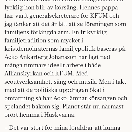
lycklig hon blir av körsång. Hennes pappa
har varit generalsekreterare för KFUM och
jag tänker att det är lätt att se föreningen som
familjens förlängda arm. En frikyrklig
familjetradition som mycket i
kristdemokraternas familjepolitik baseras på.
Acko Ankarberg Johansson har lagt ned
många timmars ideellt arbete i både
Allianskyrkan och KFUM. Med
scoutverksamhet, sång och musik. Men i takt
med att de politiska uppdragen ökat i
omfattning så har Acko lämnat körsången och
spelandet bakom sig. Pianot står nu närmast
orört hemma i Huskvarna.
– Det var stort för mina föräldrar att kunna