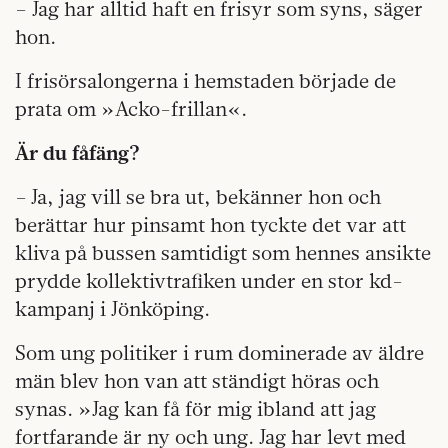
– Jag har alltid haft en frisyr som syns, säger
hon.
I frisörsalongerna i hemstaden började de
prata om »Acko-frillan«.
Är du fåfäng?
– Ja, jag vill se bra ut, bekänner hon och
berättar hur pinsamt hon tyckte det var att
kliva på bussen samtidigt som hennes ansikte
prydde kollektivtrafiken under en stor kd-
kampanj i Jönköping.
Som ung politiker i rum dominerade av äldre
män blev hon van att ständigt höras och
synas. »Jag kan få för mig ibland att jag
fortfarande är ny och ung. Jag har levt med