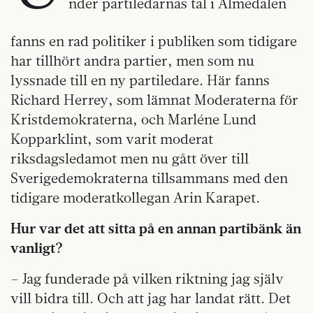
nder partiledarnas tal i Almedalen
fanns en rad politiker i publiken som tidigare
har tillhört andra partier, men som nu
lyssnade till en ny partiledare. Här fanns
Richard Herrey, som lämnat Moderaterna för
Kristdemokraterna, och Marléne Lund
Kopparklint, som varit moderat
riksdagsledamot men nu gått över till
Sverigedemokraterna tillsammans med den
tidigare moderatkollegan Arin Karapet.
Hur var det att sitta på en annan partibänk än
vanligt?
– Jag funderade på vilken riktning jag själv
vill bidra till. Och att jag har landat rätt. Det