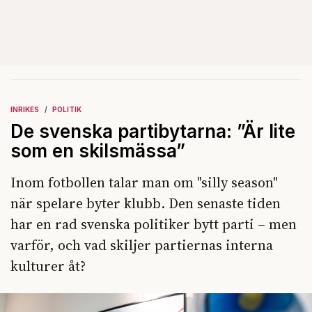
INRIKES
POLITIK
De svenska partibytarna: ”Är lite
som en skilsmässa”
Inom fotbollen talar man om "silly season"
när spelare byter klubb. Den senaste tiden
har en rad svenska politiker bytt parti – men
varför, och vad skiljer partiernas interna
kulturer åt?