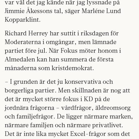
var väl det jag kände när jag lyssnade på
Jimmie Åkessons tal, säger Marléne Lund
Kopparklint.
Richard Herrey har suttit i riksdagen för
Moderaterna i omgångar, men lämnade
partiet före jul. När Fokus möter honom i
Almedalen kan han summera de första
månaderna som kristdemokrat.
– I grunden är det ju konservativa och
borgerliga partier. Men skillnaden är nog att
det är mycket större fokus i KD på de
jordnära frågorna – vårdfrågor, äldreomsorg
och familjefrågor. De ligger närmare marken,
närmare familjen och närmare privatlivet.
Det är inte lika mycket Excel-frågor som det