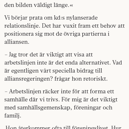
den bilden väldigt länge.«
Vi börjar prata om kd:s nylanserade
relationslinje. Det har vuxit fram ett behov att
positionera sig mot de övriga partierna i
alliansen.
– Jag tror det är viktigt att visa att
arbetslinjen inte är det enda alternativet. Vad
är egentligen vårt speciella bidrag till
alliansregeringen? frågar hon retoriskt.
– Arbetslinjen räcker inte för att forma ett
samhälle där vi trivs. För mig är det viktigt
med samhällsgemenskap, föreningar och
familj.
Hon återkommer ofta till föreningslivet. Hur