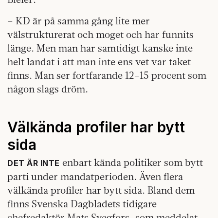
– KD är på samma gång lite mer
välstrukturerat och moget och har funnits
länge. Men man har samtidigt kanske inte
helt landat i att man inte ens vet var taket
finns. Man ser fortfarande 12–15 procent som
någon slags dröm.
Välkända profiler har bytt
sida
enbart kända politiker som bytt
DET ÄR INTE
parti under mandatperioden. Även flera
välkända profiler har bytt sida. Bland dem
finns Svenska Dagbladets tidigare
chefredaktör Mats Svegfors, som meddelat