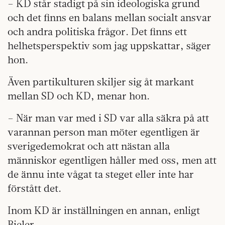
– KD står stadigt på sin ideologiska grund
och det finns en balans mellan socialt ansvar
och andra politiska frågor. Det finns ett
helhetsperspektiv som jag uppskattar, säger
hon.
Även partikulturen skiljer sig åt markant
mellan SD och KD, menar hon.
– När man var med i SD var alla säkra på att
varannan person man möter egentligen är
sverigedemokrat och att nästan alla
människor egentligen håller med oss, men att
de ännu inte vågat ta steget eller inte har
förstått det.
Inom KD är inställningen en annan, enligt
Bieler.