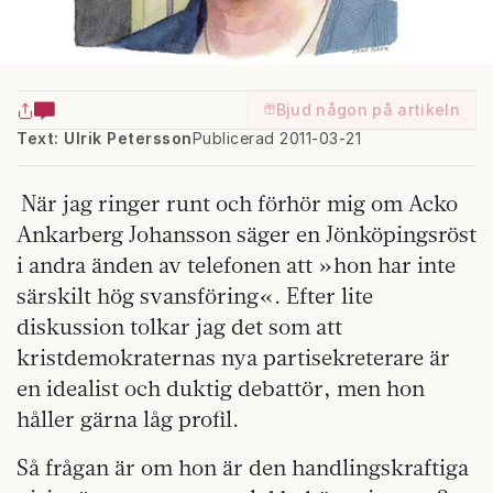
Bjud någon på artikeln
Text: Ulrik Petersson
Publicerad 2011-03-21
När jag ringer runt och förhör mig om Acko
Ankarberg Johansson säger en Jönköpingsröst
i andra änden av telefonen att »hon har inte
särskilt hög svansföring«. Efter lite
diskussion tolkar jag det som att
kristdemokraternas nya partisekreterare är
en idealist och duktig debattör, men hon
håller gärna låg profil.
Så frågan är om hon är den handlingskraftiga