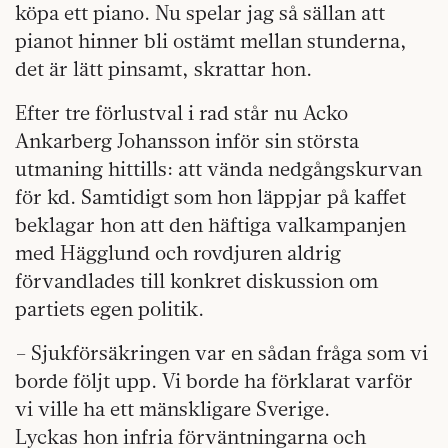
köpa ett piano. Nu spelar jag så sällan att
pianot hinner bli ostämt mellan stunderna,
det är lätt pinsamt, skrattar hon.
Efter tre förlustval i rad står nu Acko
Ankarberg Johansson inför sin största
utmaning hittills: att vända nedgångskurvan
för kd. Samtidigt som hon läppjar på kaffet
beklagar hon att den häftiga valkampanjen
med Hägglund och rovdjuren aldrig
förvandlades till konkret diskussion om
partiets egen politik.
– Sjukförsäkringen var en sådan fråga som vi
borde följt upp. Vi borde ha förklarat varför
vi ville ha ett mänskligare Sverige.
Lyckas hon infria förväntningarna och