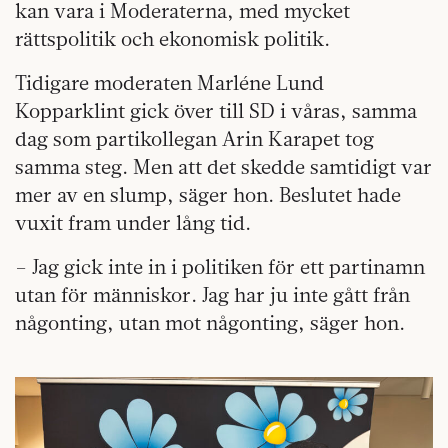
kan vara i Moderaterna, med mycket
rättspolitik och ekonomisk politik.
Tidigare moderaten Marléne Lund
Kopparklint gick över till SD i våras, samma
dag som partikollegan Arin Karapet tog
samma steg. Men att det skedde samtidigt var
mer av en slump, säger hon. Beslutet hade
vuxit fram under lång tid.
– Jag gick inte in i politiken för ett partinamn
utan för människor. Jag har ju inte gått från
någonting, utan mot någonting, säger hon.