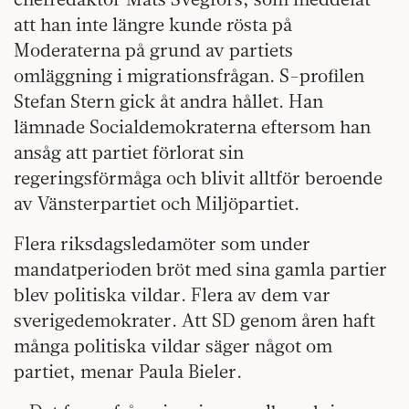
att han inte längre kunde rösta på
Moderaterna på grund av partiets
omläggning i migrationsfrågan. S-profilen
Stefan Stern gick åt andra hållet. Han
lämnade Socialdemokraterna eftersom han
ansåg att partiet förlorat sin
regeringsförmåga och blivit alltför beroende
av Vänsterpartiet och Miljöpartiet.
Flera riksdagsledamöter som under
mandatperioden bröt med sina gamla partier
blev politiska vildar. Flera av dem var
sverigedemokrater. Att SD genom åren haft
många politiska vildar säger något om
partiet, menar Paula Bieler.