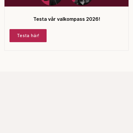
Testa vår valkompass 2026!
Testa här!