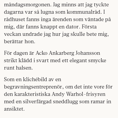
måndagsmorgonen. Jag minns att jag tyckte
dagarna var så lugna som kommunalråd. I
rådhuset fanns inga ärenden som väntade på
mig, där fanns knappt en dator. Första
veckan undrade jag hur jag skulle bete mig,
berättar hon.
För dagen är Acko Ankarberg Johansson
strikt klädd i svart med ett elegant smycke
runt halsen.
Som en klichébild av en
begravningsentreprenör, om det inte vore för
den karakteristiska Andy Warhol-frisyren
med en silverfärgad sneddlugg som ramar in
ansiktet.