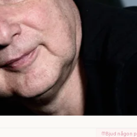
Bjud någon p