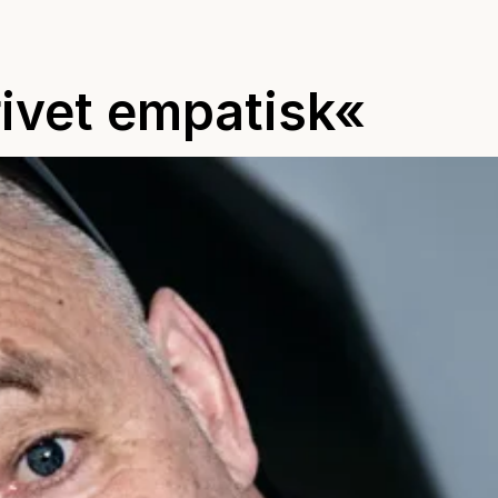
rivet empatisk«