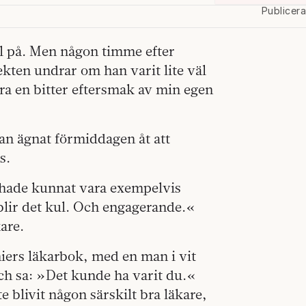
Publicer
el på. Men någon timme efter
ekten undrar om han varit lite väl
ra en bitter eftersmak av min egen
han ägnat förmiddagen åt att
s.
 hade kunnat vara exempelvis
 blir det kul. Och engagerande.«
are.
nniers läkarbok, med en man i vit
h sa: »Det kunde ha varit du.«
 blivit någon särskilt bra läkare,