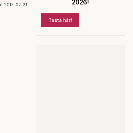
2026!
ad 2013-02-21
Testa här!