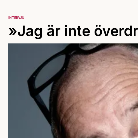
INTERVJU
»Jag är inte överd