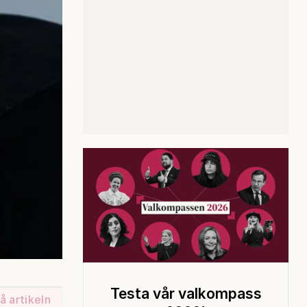
Testa vår valkompass
å artikeln