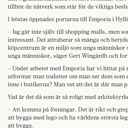
tillhör de nätverk som står för de viktiga besl
I höstas öppnades portarna till Emporia i Hyll
– Jag går inte själv till shopping malls, men 
intressant. Det attraherar så många och betyde
köpcentrum är en miljö som unga människor sök
unga människor, säger Gert Wingårdh och fort
– Under arbetet med Emporia har vi hittat på
utformar man toaletter om man ser dem som 
inne i butikerna? Man vet att det är där man p
Vad är det då som är så roligt med arkitektyrk
– Att komma på lösningar. Det är rikt och grep
att bygga med lego och ha världens största leg
att bygga.