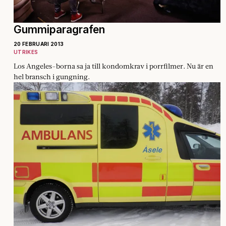
Gummiparagrafen
20 FEBRUARI 2013
UTRIKES
Los Angeles-borna sa ja till kondomkrav i porrfilmer. Nu är en
hel bransch i gungning.