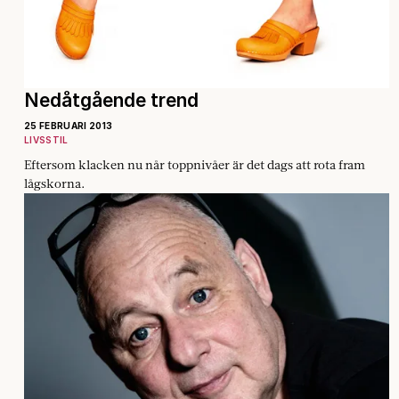
Nedåtgående trend
25 FEBRUARI 2013
LIVSSTIL
Eftersom klacken nu når toppnivåer är det dags att rota fram
lågskorna.