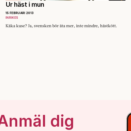
Ur häst i mun
15 FEBRUARI 2013
INRIKES
Käka kuse? Ja, svensken bör äta mer, inte mindre, hästkött.
 Anmäl dig