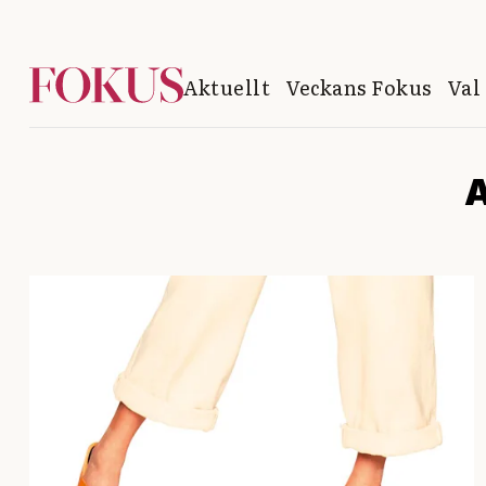
Aktuellt
Veckans Fokus
Val
A