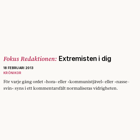
Fokus Redaktionen:
Extremisten i dig
18 FEBRUARI 2013
KRÖNIKOR
För varje gång ordet ›hora‹ eller ­›kommunistjävel‹ ­eller ›nasse­
svin‹ syns i ett kommentarsfält normaliseras vidrigheten.