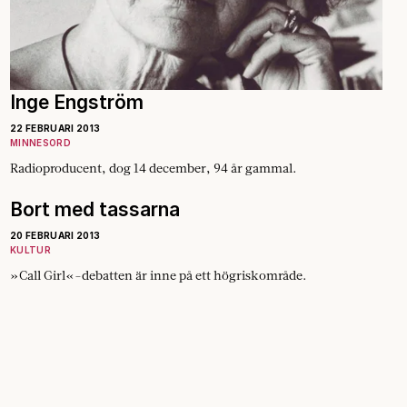
Inge Engström
22 FEBRUARI 2013
MINNESORD
Radioproducent, dog 14 december, 94 år gammal.
Bort med tassarna
20 FEBRUARI 2013
KULTUR
»Call Girl«-debatten är inne på ett högriskområde.