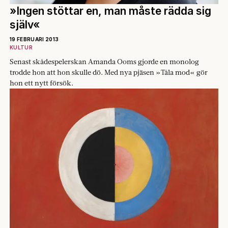
»Ingen stöttar en, man måste rädda sig
själv«
19 FEBRUARI 2013
KULTUR
Senast skådespelerskan Amanda Ooms gjorde en monolog
trodde hon att hon skulle dö. Med nya pjäsen »Tåla mod« gör
hon ett nytt försök.