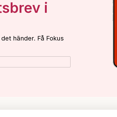
tsbrev i
 det händer. Få Fokus