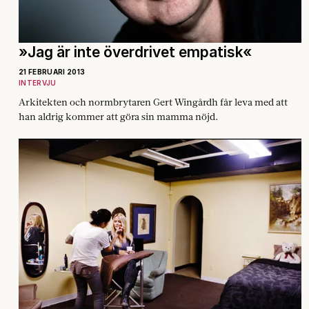
»Jag är inte överdrivet empatisk«
21 FEBRUARI 2013
INTERVJU
Arkitekten och normbrytaren Gert Wingårdh får leva med att
han aldrig kommer att göra sin mamma nöjd.