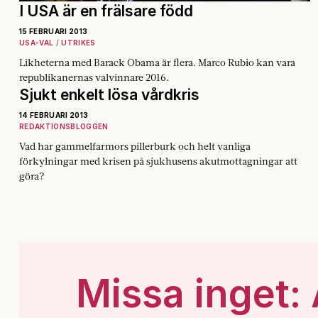
I USA är en frälsare född
15 FEBRUARI 2013
USA-VAL
UTRIKES
Likheterna med Barack Obama är flera. Marco Rubio kan vara
republikanernas valvinnare 2016.
Sjukt enkelt lösa vårdkris
14 FEBRUARI 2013
REDAKTIONSBLOGGEN
Vad har gammelfarmors pillerburk och helt vanliga
förkylningar med krisen på sjukhusens akutmottagningar att
göra?
Missa inget: