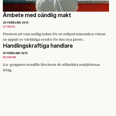
Ämbete med oändlig makt
20 FEBRUARI 2013
UTRIKES
Förutom att vara andlig ledare för en miljard människor väntar
en uppsjö av världsliga sysslor för den nya påven.
Handlingskraftiga handlare
19 FEBRUARI 2013
EKONOMI
Ica-gruppens storaffär blockerar de utländska matjättarnas
intåg.