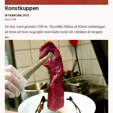
Konstkuppen
18 FEBRUARI 2013
KULTUR
De har varit gömda i 100 år. Nu ställs Hilma af Klints målningar
ut trots att hon nog själv inte hade tyckt att världen är mogen
än.