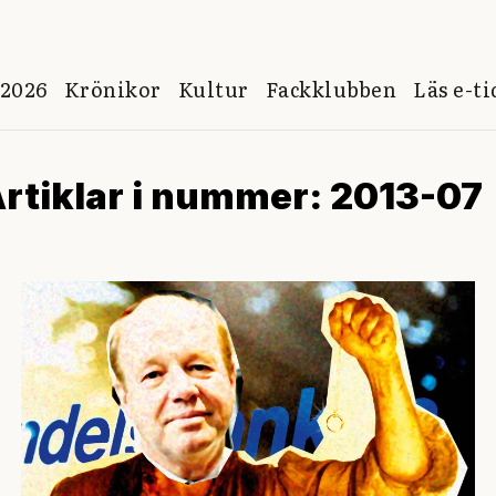
 2026
Krönikor
Kultur
Fackklubben
Läs e-t
rtiklar i nummer: 2013-07