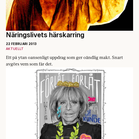
Näringslivets härskarring
22 FEBRUARI 2013
AKTUELLT
Ett på ytan ­oansenligt uppdrag som ger oändlig makt. Snart
avgörs vem som får det.