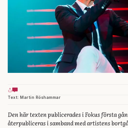
Text: Martin Röshammar
Den här texten publicerades i Fokus första gån
återpubliceras i samband med artistens bortg