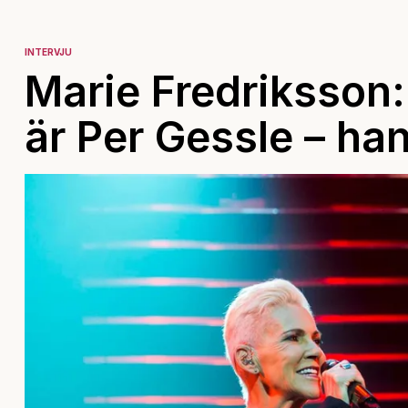
INTERVJU
Marie Fredriksson
är Per Gessle – ha