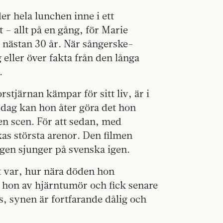
er hela lunchen inne i ett
– allt på en gång, för Marie
 nästan 30 år. När sångerske-
eller över fakta från den långa
.
rstjärnan kämpar för sitt liv, är i
 dag kan hon åter göra det hon
 en scen. För att sedan, med
as största arenor. Den filmen
igen sjunger på svenska igen.
et var, hur nära döden hon
 hon av hjärntumör och fick senare
, synen är fortfarande dålig och