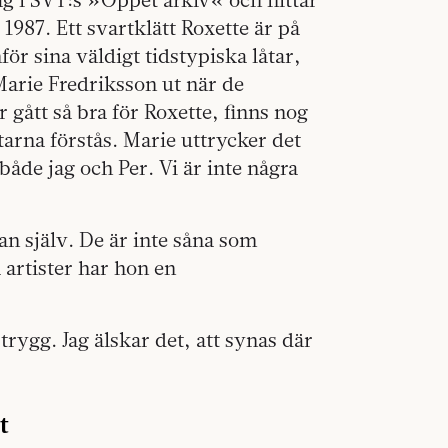
1987. Ett svartklätt Roxette är på
ör sina väldigt tidstypiska låtar,
Marie Fredriksson ut när de
gått så bra för Roxette, finns nog
åtarna förstås. Marie uttrycker det
 både jag och Per. Vi är inte några
an själv. De är inte såna som
 artister har hon en
trygg. Jag älskar det, att synas där
t