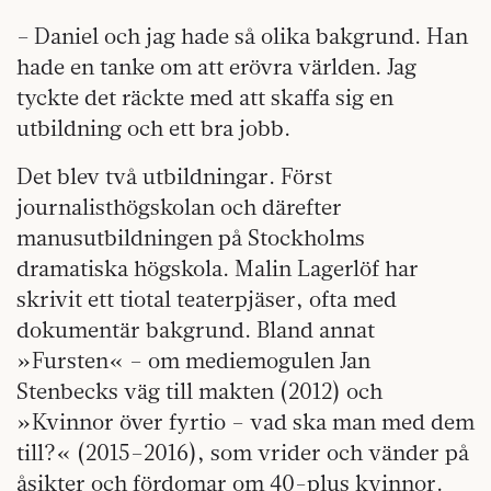
– Daniel och jag hade så olika bakgrund. Han
hade en tanke om att erövra världen. Jag
tyckte det räckte med att skaffa sig en
utbildning och ett bra jobb.
Det blev två utbildningar. Först
journalisthögskolan och därefter
manusutbildningen på Stockholms
dramatiska högskola. Malin Lagerlöf har
skrivit ett tiotal teaterpjäser, ofta med
dokumentär bakgrund. Bland annat
»Fursten« – om mediemogulen Jan
Stenbecks väg till makten (2012) och
»Kvinnor över fyrtio – vad ska man med dem
till?« (2015–2016), som vrider och vänder på
åsikter och fördomar om 40-plus kvinnor.