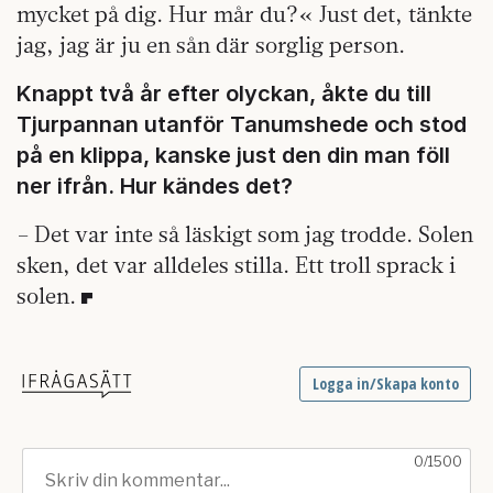
mycket på dig. Hur mår du?« Just det, tänkte
jag, jag är ju en sån där sorglig person.
Knappt två år efter olyckan, åkte du till
Tjurpannan utanför Tanumshede och stod
på en klippa, kanske just den din man föll
ner ifrån. Hur kändes det?
– Det var inte så läskigt som jag trodde. Solen
sken, det var alldeles stilla. Ett troll sprack i
solen.