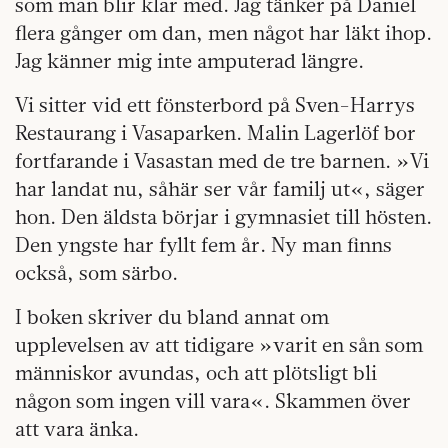
som man blir klar med. Jag tänker på Daniel
flera gånger om dan, men något har läkt ihop.
Jag känner mig inte amputerad längre.
Vi sitter vid ett fönsterbord på Sven-Harrys
Restaurang i Vasaparken. Malin Lagerlöf bor
fortfarande i Vasastan med de tre barnen. »Vi
har landat nu, såhär ser vår familj ut«, säger
hon. Den äldsta börjar i gymnasiet till hösten.
Den yngste har fyllt fem år. Ny man finns
också, som särbo.
I boken skriver du bland annat om
upplevelsen av att tidigare »varit en sån som
människor avundas, och att plötsligt bli
någon som ingen vill vara«. Skammen över
att vara änka.