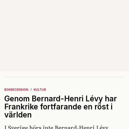
BOKRECENSION
KULTUR
Genom Bernard-Henri Lévy har
Frankrike fortfarande en röst i
världen
I Sverige hörs inte Bernard-Henri Lévy