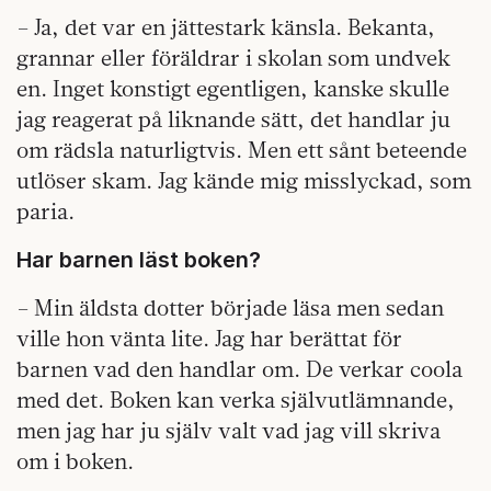
– Ja, det var en jättestark känsla. Bekanta,
grannar eller föräldrar i skolan som undvek
en. Inget konstigt egentligen, kanske skulle
jag reagerat på liknande sätt, det handlar ju
om rädsla naturligtvis. Men ett sånt beteende
utlöser skam. Jag kände mig misslyckad, som
paria.
Har barnen läst boken?
– Min äldsta dotter började läsa men sedan
ville hon vänta lite. Jag har berättat för
barnen vad den handlar om. De verkar coola
med det. Boken kan verka självutlämnande,
men jag har ju själv valt vad jag vill skriva
om i boken.