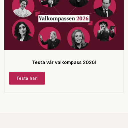
Testa vår valkompass 2026!
Testa här!