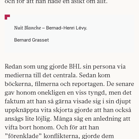
och för att han hade en åsikt om allt.
Nuit Blanche
– Bernad-Henri Lévy.
Bernard Grasset
Redan som ung gjorde BHL sin persona via
medierna till det centrala. Sedan kom
böckerna, filmerna och reportagen. De senare
gav honom onekligen en viss tyngd, men det
faktum att han så gärna visade sig i sin djupt
uppknäppta vita skjorta gjorde att han också
ansågs lite löjlig. Många såg en anledning att
vifta bort honom. Och för att han
”förenklade” konflikterna, gjorde dem