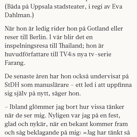
(Båda på Uppsala stadsteater, i regi av Eva
Dahlman.)
När hon är ledig rider hon på Gotland eller
reser till Berlin. I vår blir det en
inspelningsresa till Thailand; hon är
huvudförfattare till TV4:s nya tv-serie
Farang.
De senaste åren har hon också undervisat på
StDH som manuslärare – ett led i att uppfinna
sig själv på nytt, säger hon.
– Ibland glömmer jag bort hur vissa tänker
när de ser mig. Nyligen var jag på en fest,
glad och nykär, när en bekant kommer fram
och såg beklagande på mig: »Jag har tänkt så