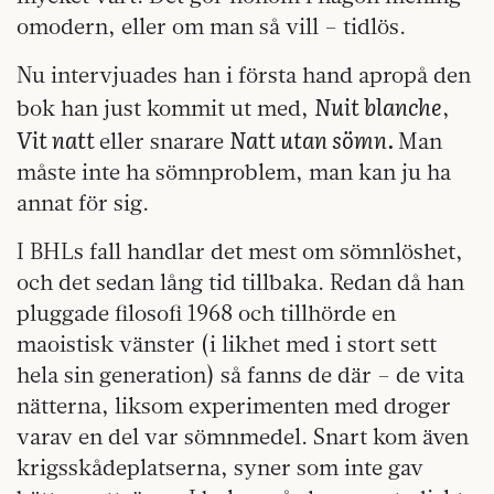
omodern, eller om man så vill – tidlös.
Nu intervjuades han i första hand apropå den
Nuit blanche
bok han just kommit ut med,
,
Vit natt
Natt utan sömn.
eller snarare
Man
måste inte ha sömnproblem, man kan ju ha
annat för sig.
I BHLs fall handlar det mest om sömnlöshet,
och det sedan lång tid tillbaka. Redan då han
pluggade filosofi 1968 och tillhörde en
maoistisk vänster (i likhet med i stort sett
hela sin generation) så fanns de där – de vita
nätterna, liksom experimenten med droger
varav en del var sömnmedel. Snart kom även
krigsskådeplatserna, syner som inte gav