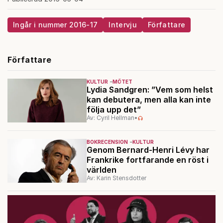
Ingår i nummer 2016-17
Intervju
Författare
Författare
KULTUR
MÖTET
Lydia Sandgren: ”Vem som helst
kan debutera, men alla kan inte
följa upp det”
Av: Cyril Hellman
•
BOKRECENSION
KULTUR
Genom Bernard-Henri Lévy har
Frankrike fortfarande en röst i
världen
Av: Karin Stensdotter