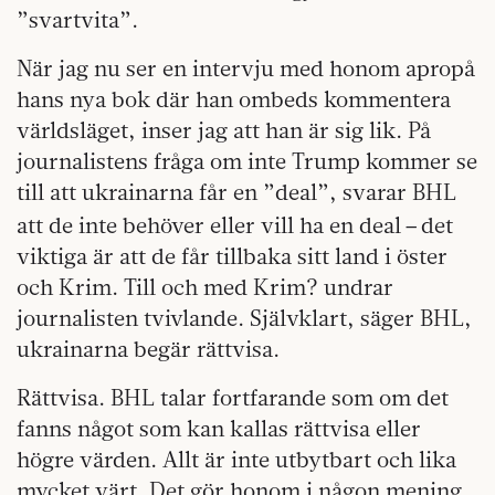
”svartvita”.
När jag nu ser en intervju med honom apropå
hans nya bok där han ombeds kommentera
världsläget, inser jag att han är sig lik. På
journalistens fråga om inte Trump kommer se
till att ukrainarna får en ”deal”, svarar BHL
–
att de inte behöver eller vill ha en deal
det
viktiga är att de får tillbaka sitt land i öster
och Krim. Till och med Krim? undrar
journalisten tvivlande. Självklart, säger BHL,
ukrainarna begär rättvisa.
Rättvisa. BHL talar fortfarande som om det
fanns något som kan kallas rättvisa eller
högre värden. Allt är inte utbytbart och lika
mycket värt. Det gör honom i någon mening