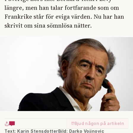
längre, men han talar fortfarande som om
Frankrike står för eviga värden. Nu har han
skrivit om sina sömnlösa nätter.
Bjud någon på artikeln
Text: Karin Stensdotter
Bild: Darko Vojinovic