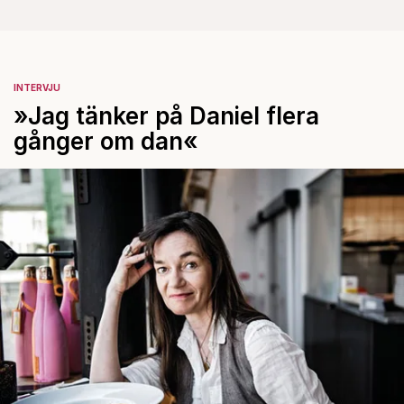
INTERVJU
»Jag tänker på Daniel flera
gånger om dan«