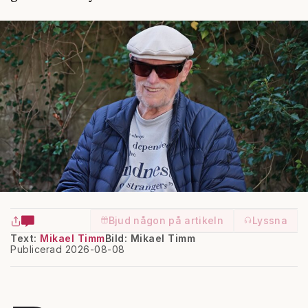
Bjud någon på artikeln
Lyssna
Text:
Mikael Timm
Bild: Mikael Timm
Publicerad 2026-08-08