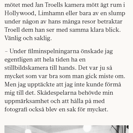
mötet med Jan Troells kamera mött ägt rum i
Hollywood, Limhamn eller bara av en slump
under någon av hans många resor betraktar
Troell dem han ser med samma klara blick.
Vänlig och saklig.
– Under filminspelningarna önskade jag
egentligen att hela tiden ha en
stillbildskamera till hands. Det var ju så
mycket som var bra som man gick miste om.
Men jag upptäckte att jag inte kunde förmå
mig till det. Skådespelarna behövde min
uppmärksamhet och att hålla på med
fotografi också blev en sak för mycket.