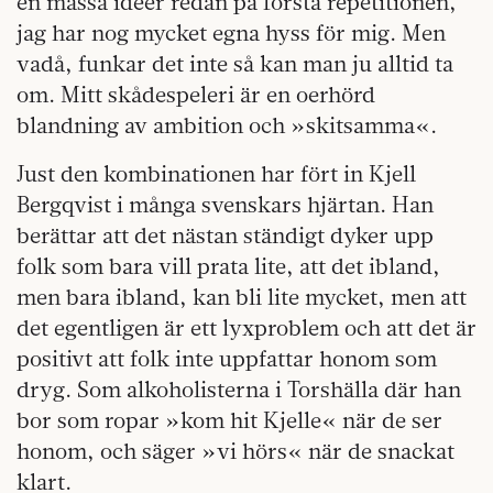
en massa idéer redan på första repetitionen,
jag har nog mycket egna hyss för mig. Men
vadå, funkar det inte så kan man ju alltid ta
om. Mitt skådespeleri är en oerhörd
blandning av ambition och »skitsamma«.
Just den kombinationen har fört in Kjell
Bergqvist i många svenskars hjärtan. Han
berättar att det nästan ständigt dyker upp
folk som bara vill prata lite, att det ibland,
men bara ibland, kan bli lite mycket, men att
det egentligen är ett lyxproblem och att det är
positivt att folk inte uppfattar honom som
dryg. Som alkoholisterna i Torshälla där han
bor som ropar »kom hit Kjelle« när de ser
honom, och säger »vi hörs« när de snackat
klart.