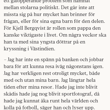
ett galopperande problem som hamnat
mellan stolarna politiskt. Det går inte att
missta sig på hur mycket han brinner för
frågan, eller för sina egna barn för den delen.
För Kjell Bergqvist är rollen som pappa den
kanske viktigaste i livet. Om några veckor ska
han ta med sina yngsta döttrar på en
kryssning i Västindien.
– Jag har inte en spänn på banken och jobbar
bara för att kunna resa iväg någonstans igen.
Jag har verkligen rest otroligt mycket, både
med och utan mina barn. Jag längtar hela
tiden efter mina resor. Hade jag inte blivit
skådis hade jag nog blivit sportfotograf, då
hade jag kunnat åka runt hela världen och
kolla på fotboll, säger han och lyser upp.