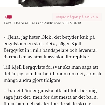
Bjud någon på artikeln
Text: Therese Larsson
Publicerad 2007-01-18
»Tjena, jag heter Dick, det betyder kuk på
engelska men skit i det«, säger Kjell
Bergqvist in i min bandspelare och levererar
därmed en av sina klassiska filmrepliker.
Till Kjell Bergqvists försvar ska man säga att
det är jag som har bett honom om det, som så
många andra gjort tidigare.
– Ja, det händer ganska ofta att folk ber mig
säga just det, men för det mesta är det barn,
flinar han, och så skrattar de så de skriker