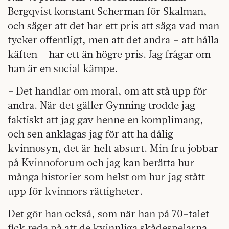
Bergqvist konstant Scherman för Skalman,
och säger att det har ett pris att säga vad man
tycker offentligt, men att det and­ra – att hålla
käften – har ett än högre pris. Jag frågar om
han är en social kämpe.
– Det handlar om moral, om att stå upp för
andra. När det gäller Gynning trodde jag
faktiskt att jag gav henne en komplimang,
och sen anklagas jag för att ha dålig
kvinnosyn, det är helt absurt. Min fru jobbar
på Kvinnoforum och jag kan berätta hur
många historier som helst om hur jag stått
upp för kvinnors rättigheter.
Det gör han också, som när han på 70-talet
fick reda på att de kvinnliga skådespelarna