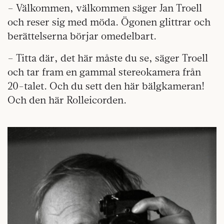
– Välkommen, välkommen säger Jan Troell
och reser sig med möda. Ögonen glittrar och
berättelserna börjar omedelbart.
– Titta där, det här måste du se, säger Troell
och tar fram en gammal stereokamera från
20-talet. Och du sett den här bälgkameran!
Och den här Rolleicorden.