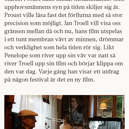
upphovsmännens syn på tiden skiljer sig åt.
Proust ville låsa fast det förflutna med så stor
precision som möjligt. Jan Troell vill visa oss
gränsen mellan då och nu, hans film utspelas
i ett tunt membran vävt av minnen, drömmar
och verklighet som hela tiden rör sig. Likt
Penelope som river upp sin väv var natt så
river Troell upp sin film och börjar klippa om
den var dag. Varje gång han visar ett utdrag
på någon festival är det en ny film.