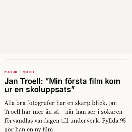
KULTUR
MÖTET
Jan Troell: ”Min första film kom
ur en skoluppsats”
Alla bra fotografer har en skarp blick. Jan
Troell har mer än så – när han ser i sökaren
förvandlas vardagen till underverk. Fyllda 95
gör han en ny film.