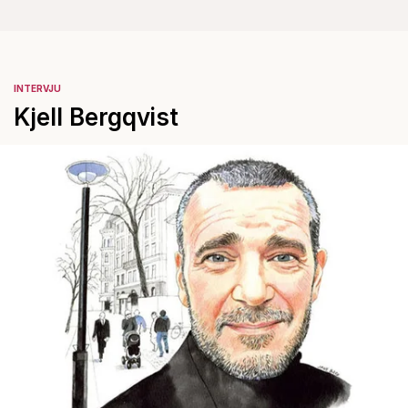
INTERVJU
Kjell Bergqvist