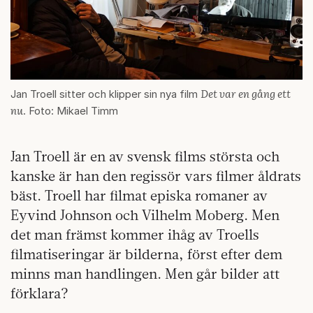
Det var en gång ett
Jan Troell sitter och klipper sin nya film
nu
. Foto: Mikael Timm
Jan Troell är en av svensk films största och
kanske är han den regissör vars filmer åldrats
bäst. Troell har filmat episka romaner av
Eyvind Johnson och Vilhelm Moberg. Men
det man främst kommer ihåg av Troells
filmatiseringar är bilderna, först efter dem
minns man handlingen. Men går bilder att
förklara?