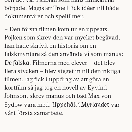
började. Magister Troell fick idéer till både
dokumentärer och spelfilmer.
– Den första filmen kom ur en uppsats.
Pojken som skrev den var mycket begåvad,
han hade skrivit en historia om en
falskmyntare så den använde vi som manus:
De falska
. Filmerna med elever – det blev
flera stycken – blev steget in till den riktiga
filmen. Jag fick i uppdrag av att göra en
kortfilm så jag tog en novell av Eyvind
Johnson, skrev manus och bad Max von
Uppehåll i Myrlandet
Sydow vara med.
var
vårt första samarbete.