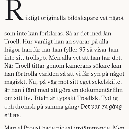
R
iktigt originella bildskapare vet något
som inte kan förklaras. Så är det med Jan
Troell. Hur vänligt han än svarar på alla
frågor han får när han fyller 95 så visar han
inte sitt trollspö. Men alla vet att han har det.
När Troell tittar genom kamerans sökare kan
han förtrolla världen så att vi får syn på något
magiskt. Nu, på väg mot sitt eget sekelskifte,
är han i färd med att göra en dokumentärfilm
om sitt liv. Titeln är typiskt Troellsk. Tydlig
Det var en gång
och drömsk på samma gång:
ett nu
.
Marcel Proust hade nickat instämmande. Men