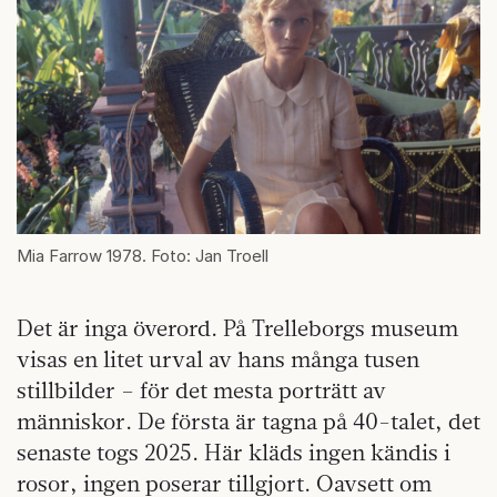
Mia Farrow 1978. Foto: Jan Troell
Det är inga överord. På Trelleborgs museum
visas en litet urval av hans många tusen
stillbilder – för det mesta porträtt av
människor. De första är tagna på 40-talet, det
senaste togs 2025. Här kläds ingen kändis i
rosor, ingen poserar tillgjort. Oavsett om