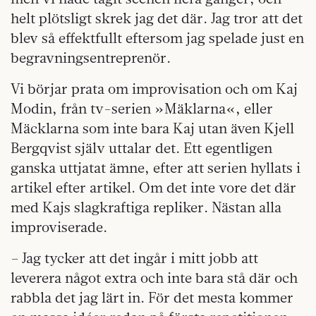
helt plötsligt skrek jag det där. Jag tror att det
blev så effektfullt eftersom jag spelade just en
begravningsentreprenör.
Vi börjar prata om improvisation och om Kaj
Modin, från tv-serien »Mäklarna«, eller
Mäcklarna som inte bara Kaj utan även Kjell
Bergqvist själv uttalar det. Ett egentligen
ganska uttjatat ämne, efter att serien hyllats i
artikel efter artikel. Om det inte vore det där
med Kajs slagkraftiga repliker. Nästan alla
improviserade.
– Jag tycker att det ingår i mitt jobb att
leverera något extra och inte bara stå där och
rabbla det jag lärt in. För det mesta kommer