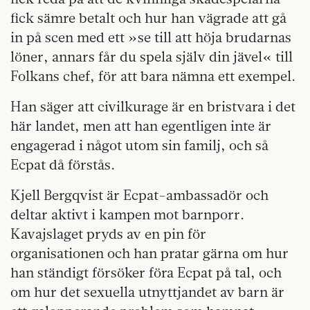
fick sämre betalt och hur han vägrade att gå
in på scen med ett »se till att höja brudarnas
löner, annars får du spela själv din jävel« till
Folkans chef, för att bara nämna ett exempel.
Han säger att civilkurage är en bristvara i det
här landet, men att han egentligen inte är
engagerad i något utom sin familj, och så
Ecpat då förstås.
Kjell Bergqvist är Ecpat-ambassadör och
deltar aktivt i kampen mot barnporr.
Kavajslaget pryds av en pin för
organisationen och han pratar gärna om hur
han ständigt försöker föra Ecpat på tal, och
om hur det sexuella utnyttjandet av barn är