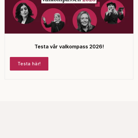
Testa vår valkompass 2026!
Testa här!