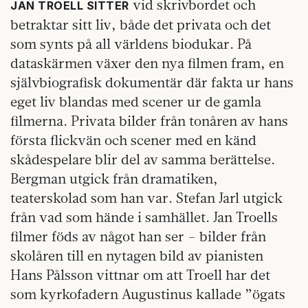
vid skrivbordet och
JAN TROELL SITTER
betraktar sitt liv, både det privata och det
som synts på all världens biodukar. På
dataskärmen växer den nya filmen fram, en
självbiografisk dokumentär där fakta ur hans
eget liv blandas med scener ur de gamla
filmerna. Privata bilder från tonåren av hans
första flickvän och scener med en känd
skådespelare blir del av samma berättelse.
Bergman utgick från dramatiken,
teaterskolad som han var. Stefan Jarl utgick
från vad som hände i samhället. Jan Troells
filmer föds av något han ser – bilder från
skolåren till en nytagen bild av pianisten
Hans Pålsson vittnar om att Troell har det
som kyrkofadern Augustinus kallade ”ögats