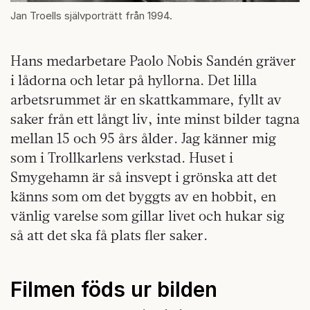
Jan Troells självporträtt från 1994.
Hans medarbetare Paolo Nobis Sandén gräver
i lådorna och letar på hyllorna. Det lilla
arbetsrummet är en skattkammare, fyllt av
saker från ett långt liv, inte minst bilder tagna
mellan 15 och 95 års ålder. Jag känner mig
som i Trollkarlens verkstad. Huset i
Smygehamn är så insvept i grönska att det
känns som om det byggts av en hobbit, en
vänlig varelse som gillar livet och hukar sig
så att det ska få plats fler saker.
Filmen föds ur bilden