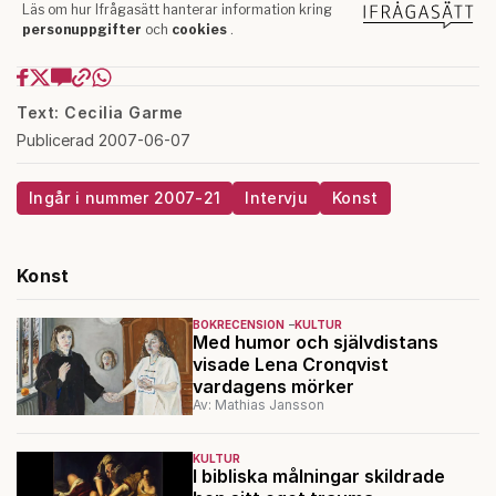
Text: Cecilia Garme
Publicerad 2007-06-07
Ingår i nummer 2007-21
Intervju
Konst
Konst
BOKRECENSION
KULTUR
Med humor och självdistans
visade Lena Cronqvist
vardagens mörker
Av: Mathias Jansson
KULTUR
I bibliska målningar skildrade