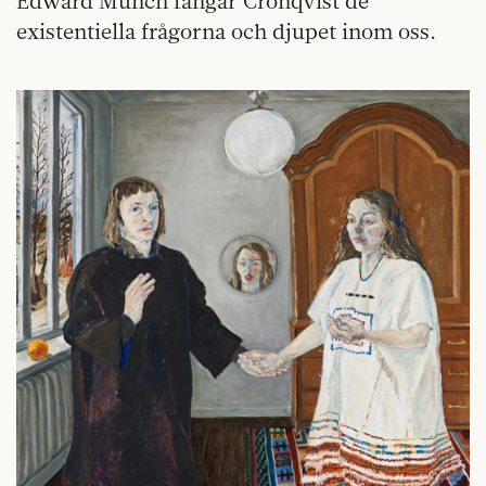
Edward Munch fångar Cronqvist de
existentiella frågorna och djupet inom oss.