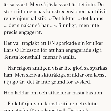
är så svårt. Men så jävla svårt är det inte. De
stora tidningarnas konstrecensioner har blivit
ren vinjournalistik. »Det luktar … det känns
… det smakar så här …« Sinnligt, men inte
precis engagerat.
Det var tragiskt att DN sparkade sin kritiker
Lars O Ericsson för att han engagerade sig i
Tensta konsthall, menar Natalia.
– När någon äntligen visar lite glöd så sparkas
han. Men skriva skittråkiga artiklar om konst
i tjugo år, det är inte grund för avsked.
Hon laddar om och attackerar nästa bastion.
– Folk börjar som konstkritiker och slutar
som chefer för en konsthall. Det är så