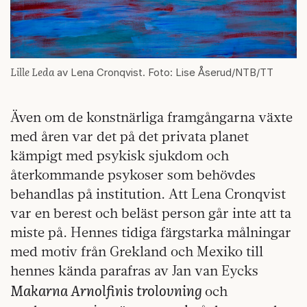
Lille Leda
av Lena Cronqvist. Foto: Lise Åserud/NTB/TT
Även om de konstnärliga framgångarna växte
med åren var det på det privata planet
kämpigt med psykisk sjukdom och
återkommande psykoser som behövdes
behandlas på institution. Att Lena Cronqvist
var en berest och beläst person går inte att ta
miste på. Hennes tidiga färgstarka målningar
med motiv från Grekland och Mexiko till
hennes kända parafras av Jan van Eycks
Makarna Arnolfinis trolovning
och