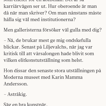
karriärvägen ser ut. Hur oberoende är man
då när man skriver? Om man nånstans måste
hålla sig väl med institutionerna?
Men galleristerna försöker väl gulla med dig?
– Nä, de brukar mest ge mig ondskefulla
blickar. Senast på Liljevalchs, när jag var
kritisk till att vårsalongen hade blivit som
vilken elitkonstutställning som helst.
Hon dissar den senaste stora utställningen på
Moderna museet med Karin Mamma
Andersson.
– Astråkig.
Säg en bra konstnär.