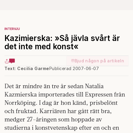
INTERVJU
Kazimierska: »Så jävla svårt är
det inte med konst«
Bjud någon på artikeln
Text: Cecilia Garme
Publicerad 2007-06-07
Det är mindre än tre år sedan Natalia
Kazmierska importerades till Expressen från
Norrköping. I dag är hon känd, prisbelönt
och fruktad. Karriären har gått rätt bra,
medger 27-åringen som hoppade av
studierna i konstvetenskap efter en och en