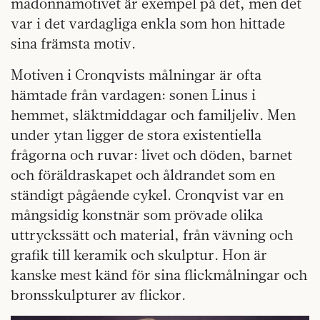
madonnamotivet är exempel på det, men det
var i det vardagliga enkla som hon hittade
sina främsta motiv.
Motiven i Cronqvists målningar är ofta
hämtade från vardagen: sonen Linus i
hemmet, släktmiddagar och familjeliv. Men
under ytan ligger de stora existentiella
frågorna och ruvar: livet och döden, barnet
och föräldraskapet och åldrandet som en
ständigt pågående cykel. Cronqvist var en
mångsidig konstnär som prövade olika
uttryckssätt och material, från vävning och
grafik till keramik och skulptur. Hon är
kanske mest känd för sina flickmålningar och
bronsskulpturer av flickor.