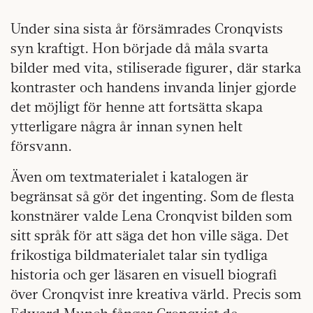
Under sina sista år försämrades Cronqvists
syn kraftigt. Hon började då måla svarta
bilder med vita, stiliserade figurer, där starka
kontraster och handens invanda linjer gjorde
det möjligt för henne att fortsätta skapa
ytterligare några år innan synen helt
försvann.
Även om textmaterialet i katalogen är
begränsat så gör det ingenting. Som de flesta
konstnärer valde Lena Cronqvist bilden som
sitt språk för att säga det hon ville säga. Det
frikostiga bildmaterialet talar sin tydliga
historia och ger läsaren en visuell biografi
över Cronqvist inre kreativa värld. Precis som