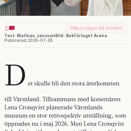
Bjud någon på artikeln
Text: Mathias Jansson
Bild: Bokförlaget Arena
Publicerad 2026-07-26
D
et skulle bli den stora återkomsten
till Värmland. Tillsammans med konstnären
Lena Cronqvist planerade Värmlands
museum en stor retrospektiv utställning, som
öppnades nu i maj 2026. Men Lena Cronqvist