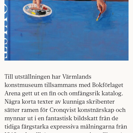
Till utställningen har Värmlands
konstmuseum tillsammans med Bokförlaget
Arena gett ut en fin och omfångsrik katalog.
Några korta texter av kunniga skribenter
sätter ramen för Cronqvist konstnärskap och
mynnar ut i en fantastisk bildskatt från de
tidiga färgstarka expressiva målningarna från