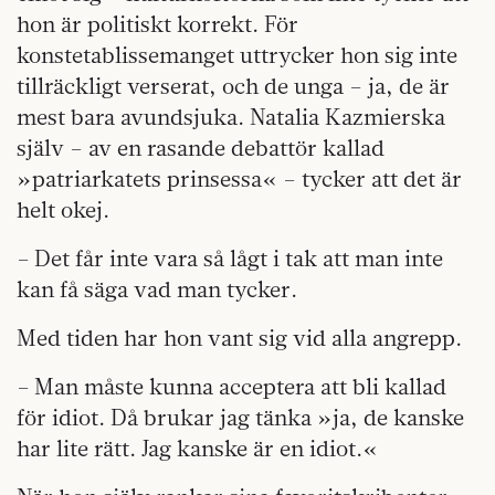
hon är politiskt korrekt. För
konstetablissemanget uttrycker hon sig inte
tillräckligt verserat, och de unga – ja, de är
mest bara avundsjuka. Natalia Kazmierska
själv – av en rasande debattör kallad
»patriarkatets prinsessa« – tycker att det är
helt okej.
– Det får inte vara så lågt i tak att man inte
kan få säga vad man tycker.
Med tiden har hon vant sig vid alla angrepp.
– Man måste kunna acceptera att bli kallad
för idiot. Då brukar jag tänka »ja, de kanske
har lite rätt. Jag kanske är en idiot.«