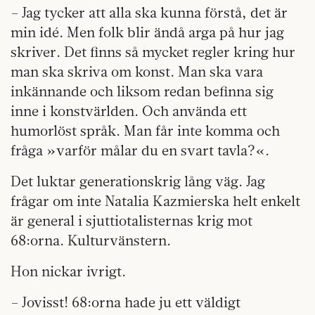
– Jag tycker att alla ska kunna förstå, det är
min idé. Men folk blir ändå arga på hur jag
skriver. Det finns så mycket regler kring hur
man ska skriva om konst. Man ska vara
inkännande och liksom redan befinna sig
inne i konstvärlden. Och använda ett
humorlöst språk. Man får inte komma och
fråga »varför målar du en svart tavla?«.
Det luktar generationskrig lång väg. Jag
frågar om inte Natalia Kazmierska helt enkelt
är general i sjuttiotalisternas krig mot
68:orna. Kulturvänstern.
Hon nickar ivrigt.
– Jovisst! 68:orna hade ju ett väldigt