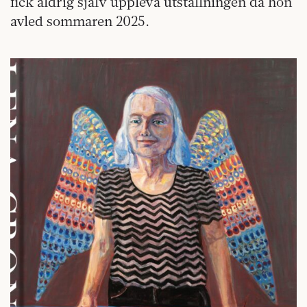
fick aldrig själv uppleva utställningen då hon
avled sommaren 2025.