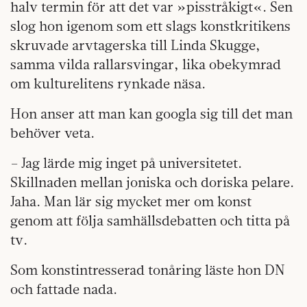
halv termin för att det var »pisstråkigt«. Sen
slog hon igenom som ett slags konstkritikens
skruvade arvtagerska till Linda Skugge,
samma vilda rallarsvingar, lika obekymrad
om kulturelitens rynkade näsa.
Hon anser att man kan googla sig till det man
behöver veta.
– Jag lärde mig inget på universitetet.
Skillnaden mellan joniska och doriska pelare.
Jaha. Man lär sig mycket mer om konst
genom att följa samhällsdebatten och titta på
tv.
Som konstintresserad tonåring läste hon DN
och fattade nada.