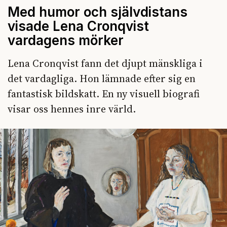
Med humor och självdistans
visade Lena Cronqvist
vardagens mörker
Lena Cronqvist fann det djupt mänskliga i
det vardagliga. Hon lämnade efter sig en
fantastisk bildskatt. En ny visuell biografi
visar oss hennes inre värld.