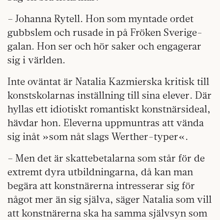
– Johanna Rytell. Hon som myntade ordet
gubbslem och rusade in på Fröken Sverige-
galan. Hon ser och hör saker och engagerar
sig i världen.
Inte oväntat är Natalia Kazmierska kritisk till
konstskolarnas inställning till sina elever. Där
hyllas ett idiotiskt romantiskt konstnärsideal,
hävdar hon. Eleverna uppmuntras att vända
sig inåt »som nåt slags Werther-typer«.
– Men det är skattebetalarna som står för de
extremt dyra utbildningarna, då kan man
begära att konstnärerna intresserar sig för
något mer än sig själva, säger Natalia som vill
att konstnärerna ska ha samma självsyn som