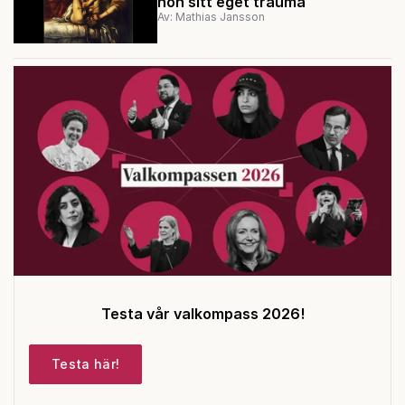
hon sitt eget trauma
Av: Mathias Jansson
Testa vår valkompass 2026!
Testa här!