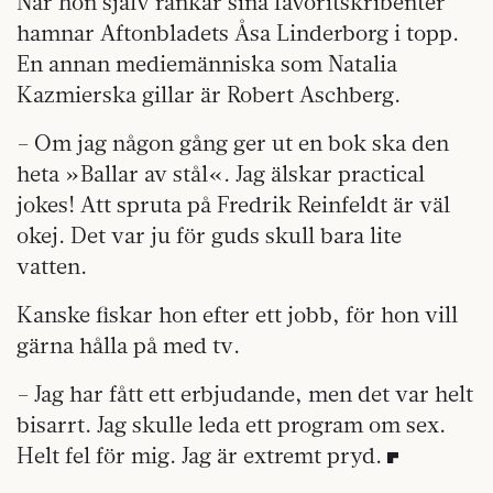
När hon själv rankar sina favoritskribenter
hamnar Aftonbladets Åsa Linderborg i topp.
En annan mediemänniska som Natalia
Kazmierska gillar är Robert Aschberg.
– Om jag någon gång ger ut en bok ska den
heta »Ballar av stål«. Jag älskar practical
jokes! Att spruta på Fredrik Reinfeldt är väl
okej. Det var ju för guds skull bara lite
vatten.
Kanske fiskar hon efter ett jobb, för hon vill
gärna hålla på med tv.
– Jag har fått ett erbjudande, men det var helt
bisarrt. Jag skulle leda ett program om sex.
Helt fel för mig. Jag är extremt pryd.