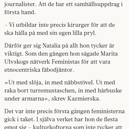
journalister. Att de har ett samhällsuppdrag i
första hand.
– Vi utbildar inte precis kirurger för att de
ska hålla på med sin egen lilla pryl.
Därför ger sig Natalia på allt hon tycker är
viktigt. Som den gången hon sågade Marita
Ulvskogs nätverk Feministas för att vara
etnocentriska fäbodjäntor.
»Ut med slöja, in med näbbstövel. Ut med
raka bort turremustaschen, in med hårbuske
under armarna«, skrev Kazmierska.
Det var inte precis första gången feministerna
gick i taket. I själva verket har hon de flesta
emot sig – kulturkoftorna som inte tycker att