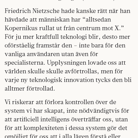
Friedrich Nietzsche hade kanske rätt när han
hävdade att människan har “alltsedan
Kopernikus rullat ut från centrum mot X.”
För ju mer kraftfull teknologi blir, desto mer
oförståelig framstår den – inte bara för den
vanliga användaren utan även för
specialisterna. Upplysningen lovade oss att
världen skulle skulle avförtrollas, men för
varje ny teknologisk innovation tycks den bli
alltmer förtrollad.
Vi riskerar att förlora kontrollen över de
system vi har skapat, inte nödvändigtvis för
att artificiell intelligens överträffar oss, utan
för att komplexiteten i dessa system gör det
omöjligt för oss att i alla lägen förstå eller