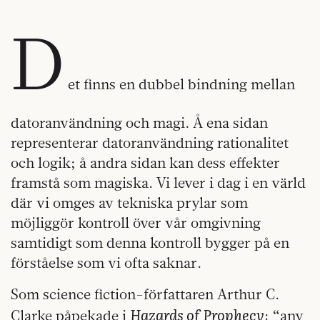
D
et finns en dubbel bindning mellan
datoranvändning och magi. Å ena sidan
representerar datoranvändning rationalitet
och logik; å andra sidan kan dess effekter
framstå som magiska. Vi lever i dag i en värld
där vi omges av tekniska prylar som
möjliggör kontroll över vår omgivning
samtidigt som denna kontroll bygger på en
förståelse som vi ofta saknar.
Som science fiction-författaren Arthur C.
Hazards of Prophecy
Clarke påpekade i
: “any