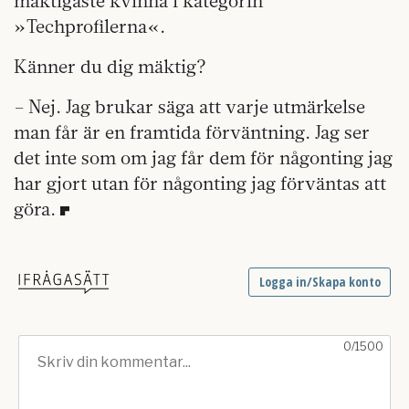
mäktigaste kvinna i kategorin
»Techprofilerna«.
Känner du dig mäktig?
– Nej. Jag brukar säga att varje utmärkelse
man får är en framtida förväntning. Jag ser
det inte som om jag får dem för någonting jag
har gjort utan för någonting jag förväntas att
göra.