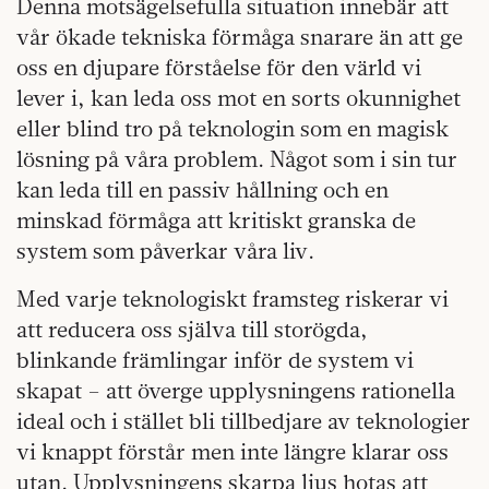
Denna motsägelsefulla situation innebär att
vår ökade tekniska förmåga snarare än att ge
oss en djupare förståelse för den värld vi
lever i, kan leda oss mot en sorts okunnighet
eller blind tro på teknologin som en magisk
lösning på våra problem. Något som i sin tur
kan leda till en passiv hållning och en
minskad förmåga att kritiskt granska de
system som påverkar våra liv.
Med varje teknologiskt framsteg riskerar vi
att reducera oss själva till storögda,
blinkande främlingar inför de system vi
skapat – att överge upplysningens rationella
ideal och i stället bli tillbedjare av teknologier
vi knappt förstår men inte längre klarar oss
utan. Upplysningens skarpa ljus hotas att