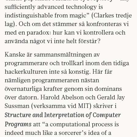
sufficiently advanced technology is
indistinguishable from magic” (Clarkes tredje
lag). Och om det stämmer så konfronteras vi
med en paradox: hur kan vi kontrollera och
använda något vi inte helt förstår?
Kanske är sammansmältningen av
programmerare och trollkarl inom den tidiga
hackerkulturen inte så konstig. Här får
nämligen programmeraren nästan
övernaturliga krafter genom sin dominans
över datorn. Harold Abelson och Gerald Jay
Sussman (verksamma vid MIT) skriver i
Structure and Interpretation of Computer
Programs
att “a computational process is
indeed much like a sorcerer’s idea of a