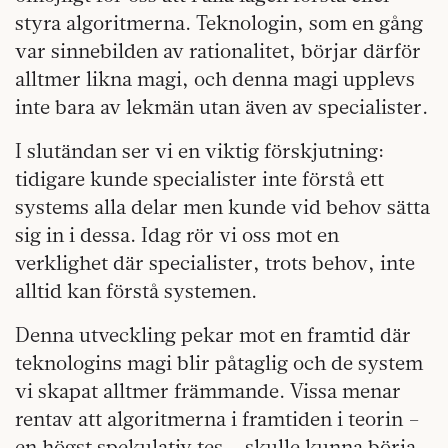
styra algoritmerna. Teknologin, som en gång
var sinnebilden av rationalitet, börjar därför
alltmer likna magi, och denna magi upplevs
inte bara av lekmän utan även av specialister.
I slutändan ser vi en viktig förskjutning:
tidigare kunde specialister inte förstå ett
systems alla delar men kunde vid behov sätta
sig in i dessa. Idag rör vi oss mot en
verklighet där specialister, trots behov, inte
alltid kan förstå systemen.
Denna utveckling pekar mot en framtid där
teknologins magi blir påtaglig och de system
vi skapat alltmer främmande. Vissa menar
rentav att algoritmerna i framtiden i teorin –
en högst spekulativ tes – skulle kunna börja