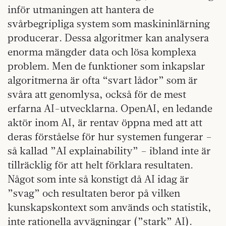
inför utmaningen att hantera de
svårbegripliga system som maskininlärning
producerar. Dessa algoritmer kan analysera
enorma mängder data och lösa komplexa
problem. Men de funktioner som inkapslar
algoritmerna är ofta “svart lådor” som är
svåra att genomlysa, också för de mest
erfarna AI-utvecklarna. OpenAI, en ledande
aktör inom AI, är rentav öppna med att att
deras förståelse för hur systemen fungerar –
så kallad ”AI explainability” – ibland inte är
tillräcklig för att helt förklara resultaten.
Något som inte så konstigt då AI idag är
”svag” och resultaten beror på vilken
kunskapskontext som används och statistik,
inte rationella avvägningar (”stark” AI).