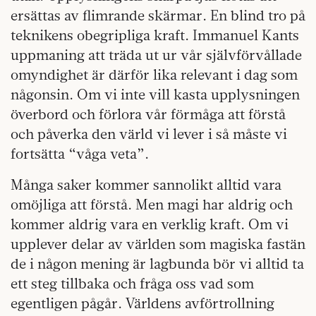
ersättas av flimrande skärmar. En blind tro på
teknikens obegripliga kraft. Immanuel Kants
uppmaning att träda ut ur vår självförvållade
omyndighet är därför lika relevant i dag som
någonsin. Om vi inte vill kasta upplysningen
överbord och förlora vår förmåga att förstå
och påverka den värld vi lever i så måste vi
fortsätta “våga veta”.
Många saker kommer sannolikt alltid vara
omöjliga att förstå. Men magi har aldrig och
kommer aldrig vara en verklig kraft. Om vi
upplever delar av världen som magiska fastän
de i någon mening är lagbunda bör vi alltid ta
ett steg tillbaka och fråga oss vad som
egentligen pågår. Världens avförtrollning