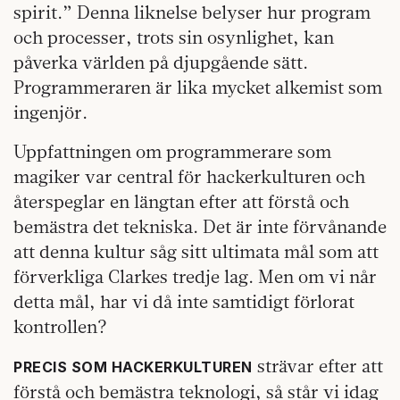
spirit.” Denna liknelse belyser hur program
och processer, trots sin osynlighet, kan
påverka världen på djupgående sätt.
Programmeraren är lika mycket alkemist som
ingenjör.
Uppfattningen om programmerare som
magiker var central för hackerkulturen och
återspeglar en längtan efter att förstå och
bemästra det tekniska. Det är inte förvånande
att denna kultur såg sitt ultimata mål som att
förverkliga Clarkes tredje lag. Men om vi når
detta mål, har vi då inte samtidigt förlorat
kontrollen?
strävar efter att
PRECIS SOM HACKERKULTUREN
förstå och bemästra teknologi, så står vi idag