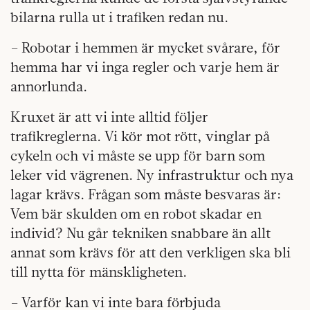
bilarna rulla ut i trafiken redan nu.
– Robotar i hemmen är mycket svårare, för
hemma har vi inga regler och varje hem är
annorlunda.
Kruxet är att vi inte alltid följer
trafikreglerna. Vi kör mot rött, vinglar på
cykeln och vi måste se upp för barn som
leker vid vägrenen. Ny infrastruktur och nya
lagar krävs. Frågan som måste besvaras är:
Vem bär skulden om en robot skadar en
individ? Nu går tekniken snabbare än allt
annat som krävs för att den verkligen ska bli
till nytta för mänskligheten.
– Varför kan vi inte bara förbjuda