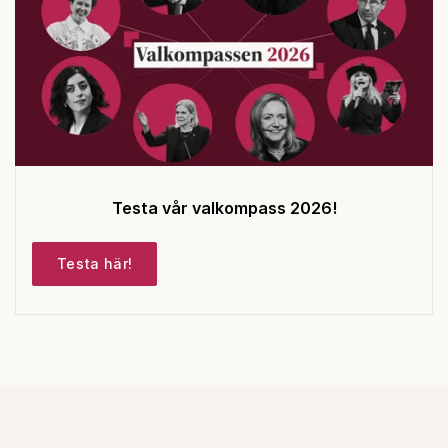
Testa vår valkompass 2026!
Testa här!