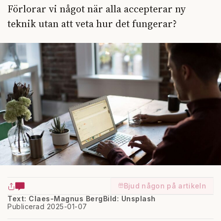
Förlorar vi något när alla accepterar ny
teknik utan att veta hur det fungerar?
Bjud någon på artikeln
Text: Claes-Magnus Berg
Bild: Unsplash
Publicerad 2025-01-07