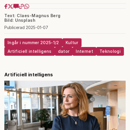
Text: Claes-Magnus Berg
Bild: Unsplash
Publicerad 2025-01-07
Ingår i nummer 2025-1/2
Kultur
Artificiell intelligens
dator
Internet
Teknologi
Artificiell intelligens