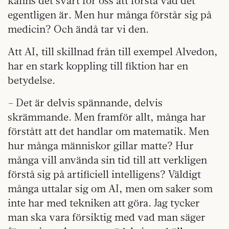
känns det svårt för oss att förstå vad det
egentligen är. Men hur många förstår sig på
medicin? Och ändå tar vi den.
Att AI, till skillnad från till exempel Alvedon,
har en stark koppling till fiktion har en
betydelse.
– Det är delvis spännande, delvis
skrämmande. Men framför allt, många har
förstått att det handlar om matematik. Men
hur många människor gillar matte? Hur
många vill använda sin tid till att verkligen
förstå sig på artificiell intelligens? Väldigt
många uttalar sig om AI, men om saker som
inte har med tekniken att göra. Jag tycker
man ska vara försiktig med vad man säger