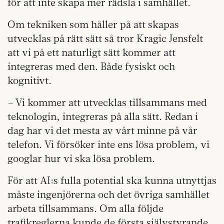
för att inte skapa mer rädsla i samhället.
Om tekniken som håller på att skapas
utvecklas på rätt sätt så tror Kragic Jensfelt
att vi på ett naturligt sätt kommer att
integreras med den. Både fysiskt och
kognitivt.
– Vi kommer att utvecklas tillsammans med
teknologin, integreras på alla sätt. Redan i
dag har vi det mesta av vårt minne på vår
telefon. Vi försöker inte ens lösa problem, vi
googlar hur vi ska lösa problem.
För att AI:s fulla potential ska kunna utnyttjas
måste ingenjörerna och det övriga samhället
arbeta tillsammans. Om alla följde
trafikreglerna kunde de första självstyrande