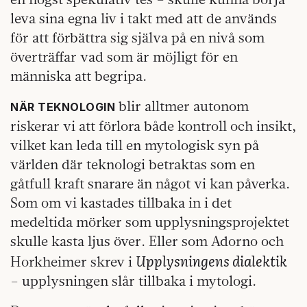
leva sina egna liv i takt med att de används
för att förbättra sig själva på en nivå som
överträffar vad som är möjligt för en
människa att begripa.
blir alltmer autonom
NÄR TEKNOLOGIN
riskerar vi att förlora både kontroll och insikt,
vilket kan leda till en mytologisk syn på
världen där teknologi betraktas som en
gåtfull kraft snarare än något vi kan påverka.
Som om vi kastades tillbaka in i det
medeltida mörker som upplysningsprojektet
skulle kasta ljus över. Eller som Adorno och
Upplysningens dialektik
Horkheimer skrev i
– upplysningen slår tillbaka i mytologi.