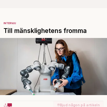
INTERVJU
Till mänsklighetens fromma
Bjud någon på artikeln