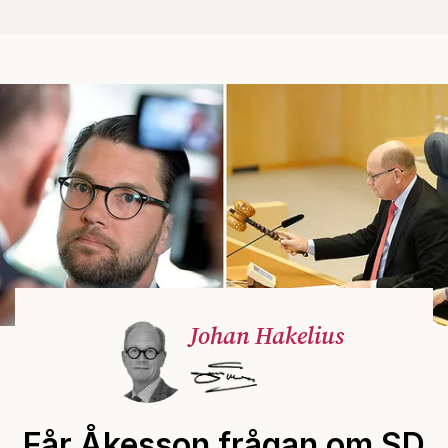
Johan Hakelius
Får Åkesson frågan om SD