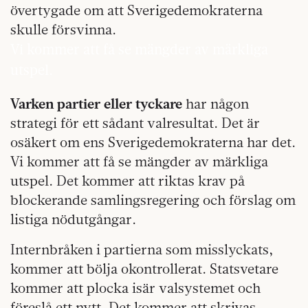
övertygade om att Sverigedemokraterna
skulle försvinna.
Vi kommer att få se mängder av märkliga
utspel.
Varken partier eller tyckare
har någon
strategi för ett sådant valresultat. Det är
osäkert om ens Sverigedemokraterna har det.
Vi kommer att få se mängder av märkliga
utspel. Det kommer att riktas krav på
blockerande samlingsregering och förslag om
listiga nödutgångar.
Internbråken i partierna som misslyckats,
kommer att bölja okontrollerat. Statsvetare
kommer att plocka isär valsystemet och
föreslå ett nytt. Det kommer att skrivas