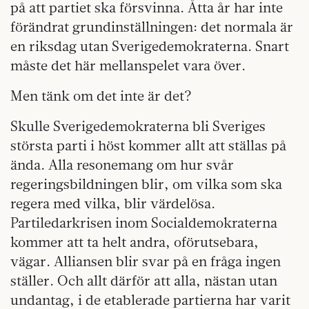
på att partiet ska försvinna. Åtta år har inte
förändrat grundinställningen: det normala är
en riksdag utan Sverigedemokraterna. Snart
måste det här mellanspelet vara över.
Men tänk om det inte är det?
Skulle Sverigedemokraterna bli Sveriges
största parti i höst kommer allt att ställas på
ända. Alla resonemang om hur svår
regeringsbildningen blir, om vilka som ska
regera med vilka, blir värdelösa.
Partiledarkrisen inom Socialdemokraterna
kommer att ta helt andra, oförutsebara,
vägar. Alliansen blir svar på en fråga ingen
ställer. Och allt därför att alla, nästan utan
undantag, i de etablerade partierna har varit