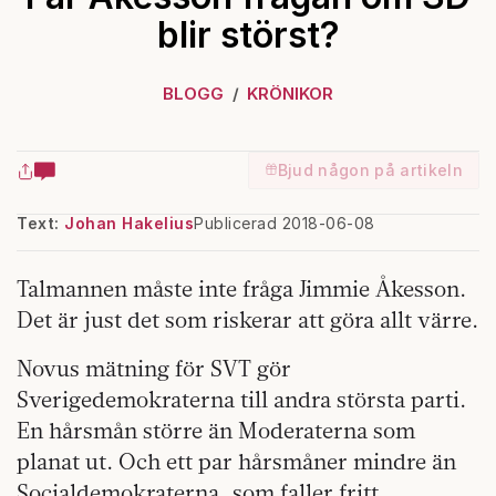
blir störst?
BLOGG
KRÖNIKOR
Bjud någon på artikeln
Text:
Johan Hakelius
Publicerad 2018-06-08
Talmannen måste inte fråga Jimmie Åkesson.
Det är just det som riskerar att göra allt värre.
Novus mätning för SVT gör
Sverigedemokraterna till andra största parti.
En hårsmån större än Moderaterna som
planat ut. Och ett par hårsmåner mindre än
Socialdemokraterna, som faller fritt.