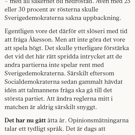
– med all säkerhet bli nedröstad. Även med 25
eller 30 procent av rösterna skulle
Sverigedemokraterna sakna uppbackning.
Egentligen vore det därför ett slöseri med tid
att fråga Åkesson. Men att inte göra det vore
att spela högt. Det skulle ytterligare förstärka
det vid det här rätt spridda intrycket att de
andra partierna inte spelar rent med
Sverigedemokraterna. Särskilt eftersom
Socialdemokraterna sedan gammalt hävdat
idén att talmannens fråga ska gå till det
största partiet. Att ändra reglerna mitt i
matchen är aldrig särskilt snyggt.
Det har nu gått
åtta år. Opinionsmätningarna
talar ett tydligt språk. Det är dags att