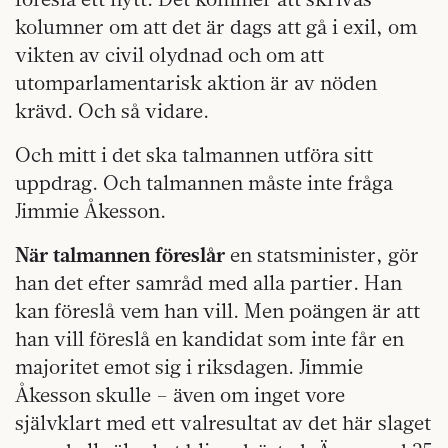
kolumner om att det är dags att gå i exil, om
vikten av civil olydnad och om att
utomparlamentarisk aktion är av nöden
krävd. Och så vidare.
Och mitt i det ska talmannen utföra sitt
uppdrag. Och talmannen måste inte fråga
Jimmie Åkesson.
När talmannen föreslår
en statsminister, gör
han det efter samråd med alla partier. Han
kan föreslå vem han vill. Men poängen är att
han vill föreslå en kandidat som inte får en
majoritet emot sig i riksdagen. Jimmie
Åkesson skulle – även om inget vore
självklart med ett valresultat av det här slaget