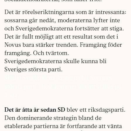
Det är rörelseriktningarna som är intressanta:
sossarna går nedåt, moderaterna lyfter inte
och Sverigedemokraterna fortsätter att stiga.
Det är fullt möjligt att ett resultat som det i
Novus bara stärker trenden. Framgång föder
framgång. Och tvärtom.
Sverigedemokraterna skulle kunna bli
Sveriges största parti.
Skulle Sverigedemokraterna bli Sveriges
största parti i höst kommer allt att ställas på
ända.
Det är åtta år sedan SD
blev ett riksdagsparti.
Den dominerande strategin bland de
etablerade partierna är fortfarande att vänta