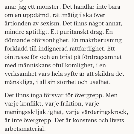
anar jag ett mönster. Det handlar inte bara
om en uppdämd, rättmätig ilska över
årtionden av sexism. Det finns något annat,
mindre aptitligt. Ett puritanskt drag. En
dömande oförsonlighet. En maktberusning
förklädd till indignerad rättfärdighet. Ett
ointresse för och en brist på fördragsamhet
med människans ofullkomlighet, i en
verksamhet vars hela syfte är att skildra det
mänskliga, i all sin storhet och uselhet.
Det finns inga försvar för övergrepp. Men
varje konflikt, varje friktion, varje
meningsskiljaktighet, varje värderingskrock,
är inte övergrepp. Det är konstens och livets
arbetsmaterial.