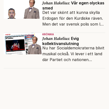
Johan Hakelius:
Vår egen olyckas
smed
Det var skönt att kunna skylla
Erdogan för den Kurdiske räven.
Men det var svensk polis som lät
honom gå fri.
KRÖNIKA
Johan Hakelius:
Evig
kollektivanslutning
Nu har Socialdemokraterna blivit
musikal också. Vi lever i ett land
där Partiet och nationen
fortfarande hänger ihop.