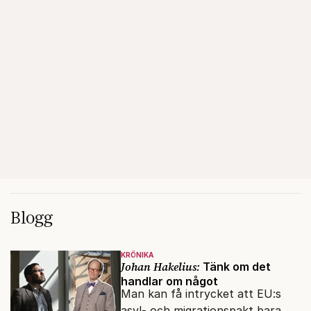
Blogg
KRÖNIKA
Johan Hakelius:
Tänk om det
handlar om något
Man kan få intrycket att EU:s
asyl- och migrationspakt bara