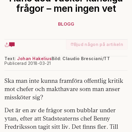
frågor – men ingen vet
BLOGG
Bjud någon på artikeln
Text:
Johan Hakelius
Bild: Claudio Bresciani/TT
Publicerad 2018-03-21
Ska man inte kunna framföra offentlig kritik
mot chefer och makthavare som man anser
missköter sig?
Det är en av de frågor som bubblar under
ytan, efter att Stadsteaterns chef Benny
Fredriksson tagit sitt liv. Det finns fler. Till