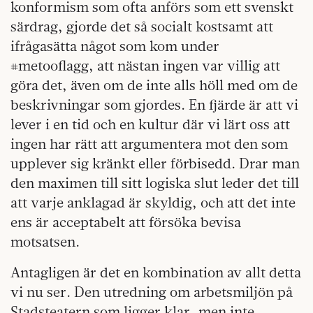
konformism som ofta anförs som ett svenskt
särdrag, gjorde det så socialt kostsamt att
ifrågasätta något som kom under
#metooflagg, att nästan ingen var villig att
göra det, även om de inte alls höll med om de
beskrivningar som gjordes. En fjärde är att vi
lever i en tid och en kultur där vi lärt oss att
ingen har rätt att argumentera mot den som
upplever sig kränkt eller förbisedd. Drar man
den maximen till sitt logiska slut leder det till
att varje anklagad är skyldig, och att det inte
ens är acceptabelt att försöka bevisa
motsatsen.
Antagligen är det en kombination av allt detta
vi nu ser. Den utredning om arbetsmiljön på
Stadsteatern som ligger klar, men inte