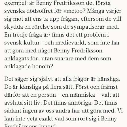
exempel: är Benny Fredriksson det första
svenska dödsoffret för #metoo? Många värjer
sig mot att ens ta upp frågan, eftersom de vill
skydda en rörelse som de sympatiserar med.
En tredje fråga är: finns det ett problem i
svensk kultur- och medievärld, som inte har
att göra med något Benny Fredriksson
anklagats för, utan snarare med dem som
anklagade honom?
Det säger sig självt att alla frågor är känsliga.
De är känsliga på flera sätt. Först och främst
därför att en person – en människa – valt att
avsluta sitt liv. Det finns anhöriga. Det finns
sådant ingen av oss andra har att göra med. Vi
kan inte veta exakt vad som rört sig i Benny
Fredrikssons huvud.