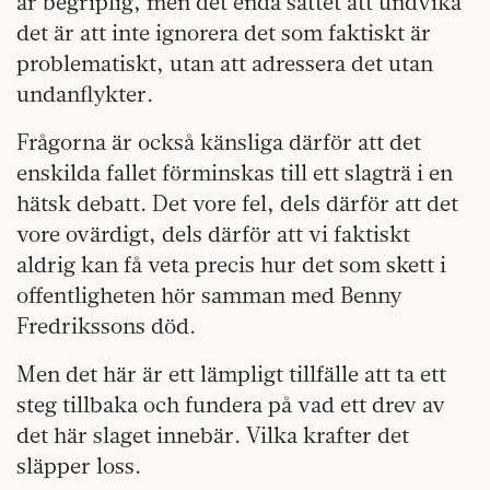
är begriplig, men det enda sättet att undvika
det är att inte ignorera det som faktiskt är
problematiskt, utan att adressera det utan
undanflykter.
Frågorna är också känsliga därför att det
enskilda fallet förminskas till ett slagträ i en
hätsk debatt. Det vore fel, dels därför att det
vore ovärdigt, dels därför att vi faktiskt
aldrig kan få veta precis hur det som skett i
offentligheten hör samman med Benny
Fredrikssons död.
Men det här är ett lämpligt tillfälle att ta ett
steg tillbaka och fundera på vad ett drev av
det här slaget innebär. Vilka krafter det
släpper loss.