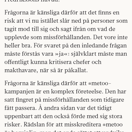
Frågorna är känsliga därför att det finns en
risk att vi nu istället slår ned på personer som
tagit mod till sig och sagt ifrån om vad de
upplevde som missförhållanden. Det vore inte
heller bra. För svaret på den inledande frågan
måste förstås vara »ja«: självklart måste man
offentligt kunna kritisera chefer och
makthavare, när så är påkallat.
Frågorna är känsliga därför att #metoo-
kampanjen är en komplex företeelse. Den har
satt fingret på missförhållanden som tidigare
fått passera. Å andra sidan var det tidigt
uppenbart att den också förde med sig stora
risker. Rädslan för att misskreditera #metoo