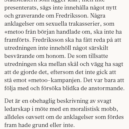
presenterats, sägs inte innehålla något nytt
och graverande om Fredriksson. Några
anklagelser om sexuella trakasserier, som
#metoo från början handlade om, ska inte ha
framförts. Fredriksson ska ha fått reda på att
utredningen inte innehöll något särskilt
besvärande om honom. De som tillsatte
utredningen ska mellan skål och vägg ha sagt
att de gjorde det, eftersom det inte gick att
stå emot #metoo-kampanjen. Det var bara att
följa med och försöka blidka de anstormande.
Det är en obehaglig beskrivning av svagt
ledarskap i möte med en moralistisk mobb,
alldeles oavsett om de anklagelser som fördes
fram hade grund eller inte.