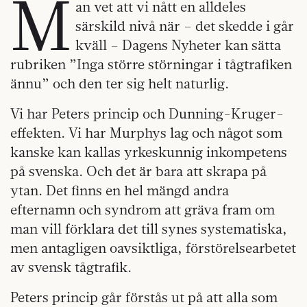
M
an vet att vi nått en alldeles
särskild nivå när – det skedde i går
kväll – Dagens Nyheter kan sätta
rubriken ”Inga större störningar i tågtrafiken
ännu” och den ter sig helt naturlig.
Vi har Peters princip och Dunning-Kruger-
effekten. Vi har Murphys lag och något som
kanske kan kallas yrkeskunnig inkompetens
på svenska. Och det är bara att skrapa på
ytan. Det finns en hel mängd andra
efternamn och syndrom att gräva fram om
man vill förklara det till synes systematiska,
men antagligen oavsiktliga, förstörelsearbetet
av svensk tågtrafik.
Peters princip går förstås ut på att alla som