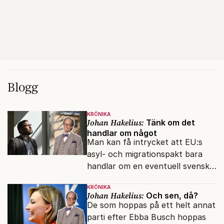
Blogg
KRÖNIKA
Johan Hakelius:
Tänk om det
handlar om något
Man kan få intrycket att EU:s
asyl- och migrationspakt bara
handlar om en eventuell svensk
regeringskris. Det är fel.
KRÖNIKA
Johan Hakelius:
Och sen, då?
De som hoppas på ett helt annat
parti efter Ebba Busch hoppas