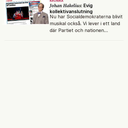
KRÖNIKA
Johan Hakelius:
Evig
kollektivanslutning
Nu har Socialdemokraterna blivit
musikal också. Vi lever i ett land
där Partiet och nationen
fortfarande hänger ihop.