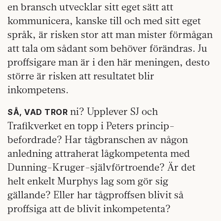
en bransch utvecklar sitt eget sätt att
kommunicera, kanske till och med sitt eget
språk, är risken stor att man mister förmågan
att tala om sådant som behöver förändras. Ju
proffsigare man är i den här meningen, desto
större är risken att resultatet blir
inkompetens.
ni? Upplever SJ och
SÅ, VAD TROR
Trafikverket en topp i Peters princip-
befordrade? Har tågbranschen av någon
anledning attraherat lågkompetenta med
Dunning-Kruger-självförtroende? Är det
helt enkelt Murphys lag som gör sig
gällande? Eller har tågproffsen blivit så
proffsiga att de blivit inkompetenta?