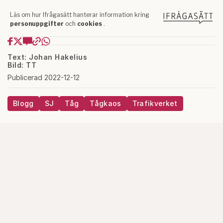
Text: Johan Hakelius
Bild: TT
Publicerad 2022-12-12
Blogg
SJ
Tåg
Tågkaos
Trafikverket