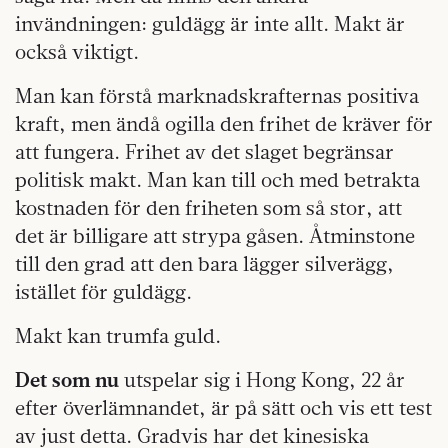
invändningen: guldägg är inte allt. Makt är
också viktigt.
Man kan förstå marknadskrafternas positiva
kraft, men ändå ogilla den frihet de kräver för
att fungera. Frihet av det slaget begränsar
politisk makt. Man kan till och med betrakta
kostnaden för den friheten som så stor, att
det är billigare att strypa gåsen. Åtminstone
till den grad att den bara lägger silverägg,
istället för guldägg.
Makt kan trumfa guld.
Det som nu
utspelar sig i Hong Kong, 22 år
efter överlämnandet, är på sätt och vis ett test
av just detta. Gradvis har det kinesiska