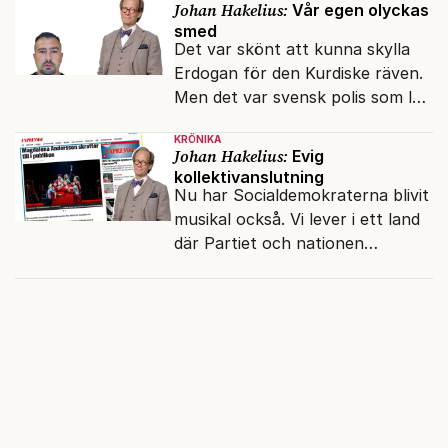
Johan Hakelius:
Vår egen olyckas
smed
Det var skönt att kunna skylla
Erdogan för den Kurdiske räven.
Men det var svensk polis som lät
honom gå fri.
KRÖNIKA
Johan Hakelius:
Evig
kollektivanslutning
Nu har Socialdemokraterna blivit
musikal också. Vi lever i ett land
där Partiet och nationen
fortfarande hänger ihop.