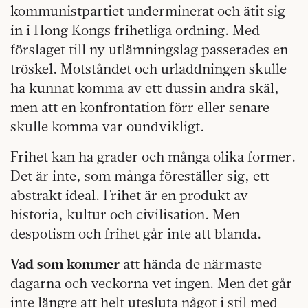
kommunistpartiet underminerat och ätit sig
in i Hong Kongs frihetliga ordning. Med
förslaget till ny utlämningslag passerades en
tröskel. Motståndet och urladdningen skulle
ha kunnat komma av ett dussin andra skäl,
men att en konfrontation förr eller senare
skulle komma var oundvikligt.
Frihet kan ha grader och många olika former.
Det är inte, som många föreställer sig, ett
abstrakt ideal. Frihet är en produkt av
historia, kultur och civilisation. Men
despotism och frihet går inte att blanda.
Vad som kommer
att hända de närmaste
dagarna och veckorna vet ingen. Men det går
inte längre att helt utesluta något i stil med