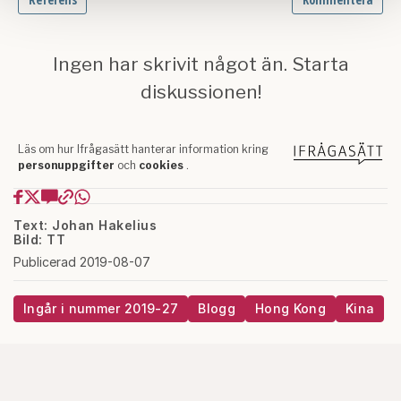
samlat in när du har använt deras tjänster.
Om du vill läsa mer om hur vi hanterar personuppgifter
kan du göra det
här
.
Text: Johan Hakelius
Bild: TT
Publicerad 2019-08-07
Ingår i nummer 2019-27
Blogg
Hong Kong
Kina