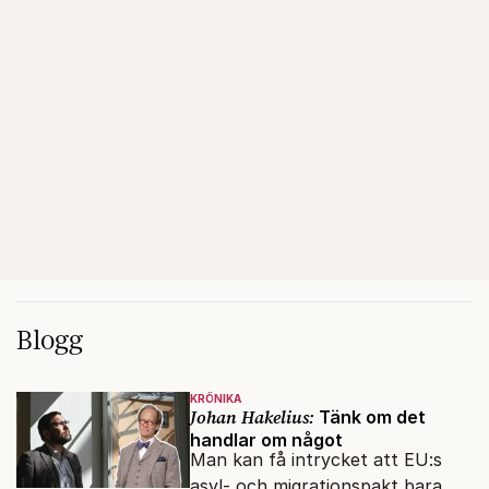
Blogg
KRÖNIKA
Johan Hakelius:
Tänk om det
handlar om något
Man kan få intrycket att EU:s
asyl- och migrationspakt bara