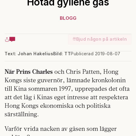
Hotad gyllene gås
BLOGG
Bjud någon på artikeln
Text: Johan Hakelius
Bild: TT
Publicerad 2019-08-07
När Prins Charles
och Chris Patten, Hong
Kongs siste guvernör, lämnade kronkolonin
till Kina sommaren 1997, upprepades det ofta
att det låg i Kinas eget intresse att respektera
Hong Kongs ekonomiska och politiska
särställning.
Varför vrida nacken av gåsen som lägger