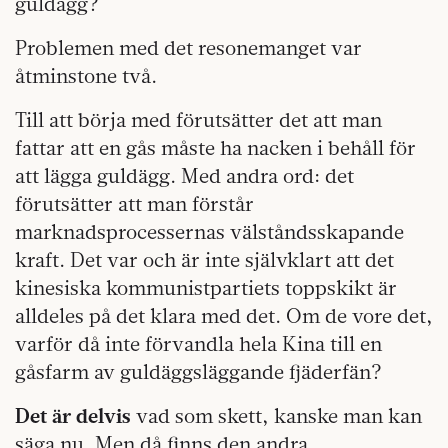
guldägg?
Problemen med det resonemanget var
åtminstone två.
Till att börja med förutsätter det att man
fattar att en gås måste ha nacken i behåll för
att lägga guldägg. Med andra ord: det
förutsätter att man förstår
marknadsprocessernas välståndsskapande
kraft. Det var och är inte självklart att det
kinesiska kommunistpartiets toppskikt är
alldeles på det klara med det. Om de vore det,
varför då inte förvandla hela Kina till en
gåsfarm av guldäggsläggande fjäderfän?
Det är delvis
vad som skett, kanske man kan
säga nu. Men då finns den andra