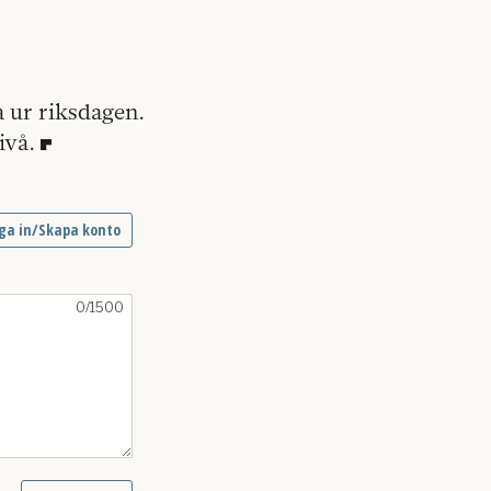
a ur riksdagen.
ivå.