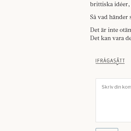
brittiska idéer
Så vad händer 
Det är inte otä
Det kan vara det