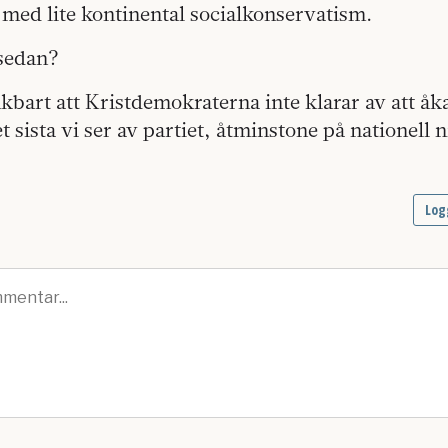
, med lite kontinental socialkonservatism.
sedan?
nkbart att Kristdemokraterna inte klarar av att åk
 sista vi ser av partiet, åtminstone på nationell n