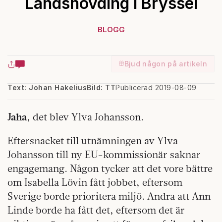
Landshövding i Bryssel
BLOGG
Bjud någon på artikeln
Text: Johan Hakelius
Bild: TT
Publicerad 2019-08-09
Jaha
, det blev Ylva Johansson.
Eftersnacket till utnämningen av Ylva
Johansson till ny EU-kommissionär saknar
engagemang. Någon tycker att det vore bättre
om Isabella Lövin fått jobbet, eftersom
Sverige borde prioritera miljö. Andra att Ann
Linde borde ha fått det, eftersom det är