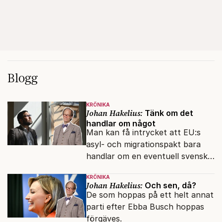
Blogg
KRÖNIKA
Johan Hakelius:
Tänk om det
handlar om något
Man kan få intrycket att EU:s
asyl- och migrationspakt bara
handlar om en eventuell svensk
regeringskris. Det är fel.
KRÖNIKA
Johan Hakelius:
Och sen, då?
De som hoppas på ett helt annat
parti efter Ebba Busch hoppas
förgäves.