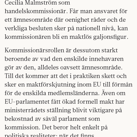
Cecilia Malmström som
handelskommissionär. Får man ansvaret för
ett ämnesområde där oenighet råder och de
verkliga besluten sker på nationell nivå, kan
kommissionären bli en maktlös galjonsfigur.
Kommissionärsrollen är dessutom starkt
beroende av vad den enskilde innehavaren
gör av den, alldeles oavsett ämnesområde.
Till det kommer att det i praktiken skett och
sker en maktförskjutning inom EU till förmån
för de enskilda medlemsländerna. Även om
EU-parlamentet fått ökad formell makt har
ministerrådets ställning blivit viktigare på
bekostnad av såväl parlament som
kommission. Det beror helt enkelt på
politiska realiteter: när det finns