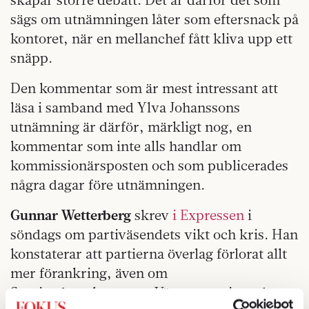
sägs om utnämningen låter som eftersnack på
kontoret, när en mellanchef fått kliva upp ett
snäpp.
Den kommentar som är mest intressant att
läsa i samband med Ylva Johanssons
utnämning är därför, märkligt nog, en
kommentar som inte alls handlar om
kommissionärsposten och som publicerades
några dagar före utnämningen.
Gunnar Wetterberg
skrev
i Expressen
i
söndags om partiväsendets vikt och kris. Han
konstaterar att partierna överlag förlorat allt
mer förankring, även om
Sverigedemokraterna, Vänsterpartiet och