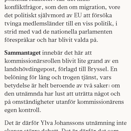
konfliktfrågor, som den om migration, vore
det politiskt självmord av EU att försöka
tvinga medlemsländer till en viss politik, i
strid med vad de nationella parlamenten
förespråkar och har blivit valda på.
Sammantaget
innebär det här att
kommissionärsrollen blivit lite grand av en
landshövdingepost, förlagd till Bryssel. En
belöning för lång och trogen tjänst, vars
betydelse är helt beroende av två saker: om
den utnämnda har lust att uträtta något och
på omständigheter utanför kommissionärens
egen kontroll.
Det är därför Ylva Johanssons utnämning inte
skapar större debatt. Det är därför det som