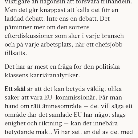
viktigare än någonsin att försvara frihandeln.
Men det går knappast att kalla det för en
laddad debatt. Inte ens en debatt. Det
påminner mer om den sortens
efterdiskussioner som sker i varje bransch
och på varje arbetsplats, när ett chefsjobb
tillsatts.
Det här är mest en fråga för den politiska
klassens karriäranalytiker.
Ett skäl
är att det kan betyda väldigt olika
saker att vara EU-kommissionär. Får man
hand om rätt ämnesområde — det vill säga ett
område där det samlade EU har något slags
enighet och riktning — kan det innebära
betydande makt. Vi har sett en del av det med