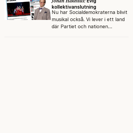
Johan Hakelius:
Evig
kollektivanslutning
Nu har Socialdemokraterna blivit
musikal också. Vi lever i ett land
där Partiet och nationen
fortfarande hänger ihop.