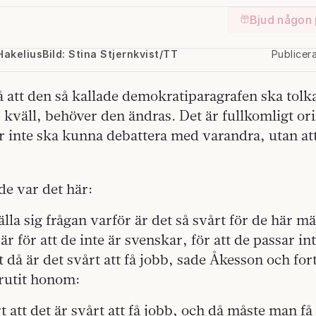
Bjud någon 
Hakelius
Bild: Stina Stjernkvist/TT
Publicer
å att den så kallade demokratiparagrafen ska tol
s kväll, behöver den ändras. Det är fullkomligt ori
er inte ska kunna debattera med varandra, utan at
de var det här:
lla sig frågan varför är det så svårt för de här m
 är för att de inte är svenskar, för att de passar int
t då är det svårt att få jobb, sade Åkesson och fort
rutit honom:
rt att det är svårt att få jobb, och då måste man få