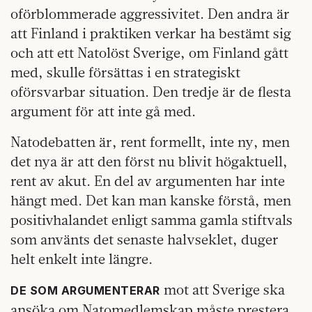
oförblommerade aggressivitet. Den andra är
att Finland i praktiken verkar ha bestämt sig
och att ett Natolöst Sverige, om Finland gått
med, skulle försättas i en strategiskt
oförsvarbar situation. Den tredje är de flesta
argument för att inte gå med.
Natodebatten är, rent formellt, inte ny, men
det nya är att den först nu blivit högaktuell,
rent av akut. En del av argumenten har inte
hängt med. Det kan man kanske förstå, men
positivhalandet enligt samma gamla stiftvals
som använts det senaste halvseklet, duger
helt enkelt inte längre.
mot att Sverige ska
DE SOM ARGUMENTERAR
ansöka om Natomedlemskap måste prestera