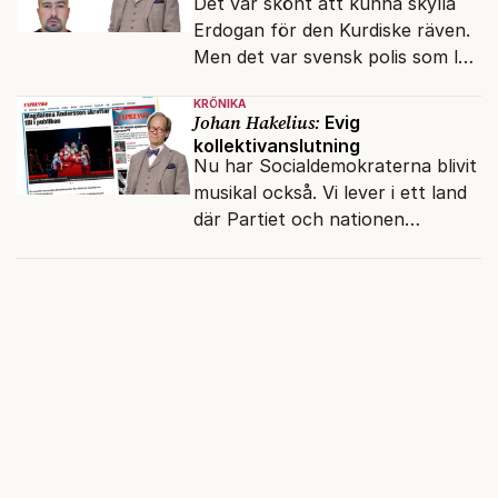
Det var skönt att kunna skylla
Erdogan för den Kurdiske räven.
Men det var svensk polis som lät
honom gå fri.
KRÖNIKA
Johan Hakelius:
Evig
kollektivanslutning
Nu har Socialdemokraterna blivit
musikal också. Vi lever i ett land
där Partiet och nationen
fortfarande hänger ihop.