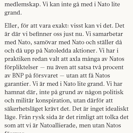
medlemskap. Vi kan inte gå med i Nato lite
grand.
Eller, för att vara exakt: visst kan vi det. Det
är där vi befinner oss just nu. Vi samarbetar
med Nato, samövar med Nato och ställer då
och då upp på Natoledda aktioner. Vi har i
praktiken redan valt att axla många av Natos
förpliktelser — nu även att satsa två procent
av BNP på försvaret — utan att få Natos
garantier. Vi är med i Nato lite grand. Vi har
hamnat där, inte på grund av någon politisk
och militär konspiration, utan därför att
säkerhetsläget krävt det. Det är inget idealiskt
läge. Från rysk sida är det rimligt att tolka det
som att vi är Natoallierade, men utan Natos