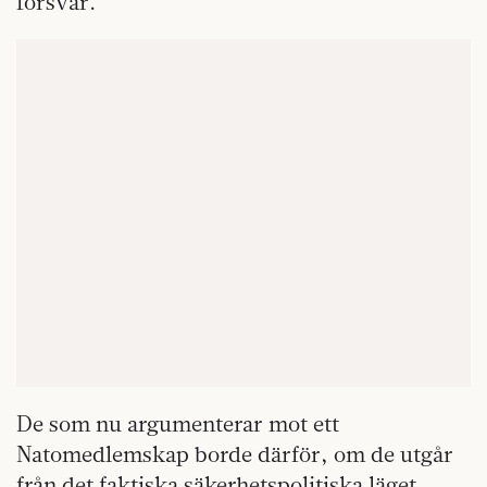
försvar.
De som nu argumenterar mot ett
Natomedlemskap borde därför, om de utgår
från det faktiska säkerhetspolitiska läget,