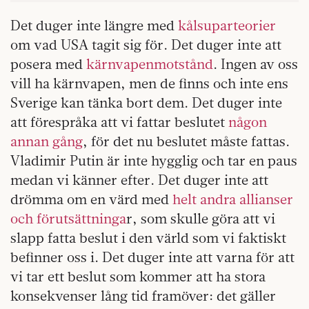
Det duger inte längre med
kålsuparteorier
om vad USA tagit sig för. Det duger inte att
posera med
kärnvapenmotstånd
. Ingen av oss
vill ha kärnvapen, men de finns och inte ens
Sverige kan tänka bort dem. Det duger inte
att förespråka att vi fattar beslutet
någon
annan gång
, för det nu beslutet måste fattas.
Vladimir Putin är inte hygglig och tar en paus
medan vi känner efter. Det duger inte att
drömma om en värd med
helt andra
allianser
och förutsättninga
r, som skulle göra att vi
slapp fatta beslut i den värld som vi faktiskt
befinner oss i. Det duger inte att varna för att
vi tar ett beslut som kommer att ha stora
konsekvenser lång tid framöver: det gäller