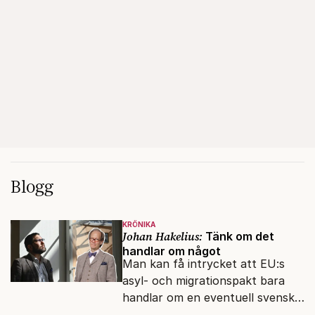
Blogg
KRÖNIKA
Johan Hakelius:
Tänk om det
handlar om något
Man kan få intrycket att EU:s
asyl- och migrationspakt bara
handlar om en eventuell svensk
regeringskris. Det är fel.