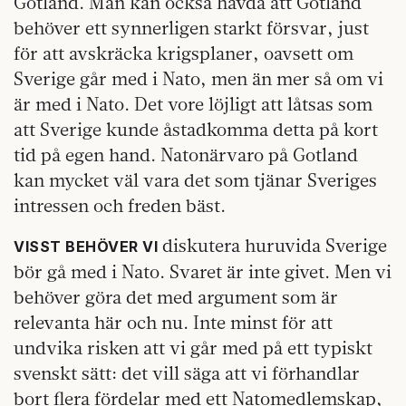
Gotland. Man kan också hävda att Gotland
behöver ett synnerligen starkt försvar, just
för att avskräcka krigsplaner, oavsett om
Sverige går med i Nato, men än mer så om vi
är med i Nato. Det vore löjligt att låtsas som
att Sverige kunde åstadkomma detta på kort
tid på egen hand. Natonärvaro på Gotland
kan mycket väl vara det som tjänar Sveriges
intressen och freden bäst.
diskutera huruvida Sverige
VISST BEHÖVER VI
bör gå med i Nato. Svaret är inte givet. Men vi
behöver göra det med argument som är
relevanta här och nu. Inte minst för att
undvika risken att vi går med på ett typiskt
svenskt sätt: det vill säga att vi förhandlar
bort flera fördelar med ett Natomedlemskap,