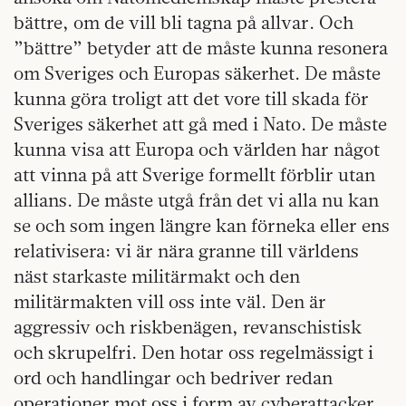
bättre, om de vill bli tagna på allvar. Och
”bättre” betyder att de måste kunna resonera
om Sveriges och Europas säkerhet. De måste
kunna göra troligt att det vore till skada för
Sveriges säkerhet att gå med i Nato. De måste
kunna visa att Europa och världen har något
att vinna på att Sverige formellt förblir utan
allians. De måste utgå från det vi alla nu kan
se och som ingen längre kan förneka eller ens
relativisera: vi är nära granne till världens
näst starkaste militärmakt och den
militärmakten vill oss inte väl. Den är
aggressiv och riskbenägen, revanschistisk
och skrupelfri. Den hotar oss regelmässigt i
ord och handlingar och bedriver redan
operationer mot oss i form av cyberattacker