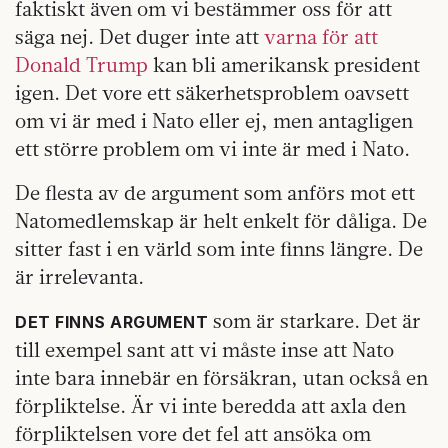
faktiskt även om vi bestämmer oss för att
säga nej. Det duger inte att
varna för att
Donald Trump
kan bli amerikansk president
igen. Det vore ett säkerhetsproblem oavsett
om vi är med i Nato eller ej, men antagligen
ett större problem om vi inte är med i Nato.
De flesta av de argument som anförs mot ett
Natomedlemskap är helt enkelt för dåliga. De
sitter fast i en värld som inte finns längre. De
är irrelevanta.
som är starkare. Det är
DET FINNS ARGUMENT
till exempel sant att vi måste inse att Nato
inte bara innebär en försäkran, utan också en
förpliktelse. Är vi inte beredda att axla den
förpliktelsen vore det fel att ansöka om