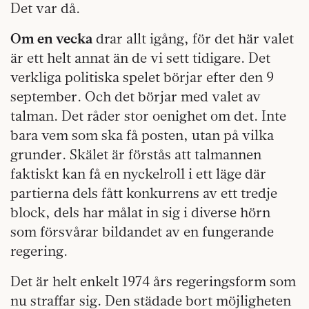
Det var då.
Om en vecka
drar allt igång, för det här valet
är ett helt annat än de vi sett tidigare. Det
verkliga politiska spelet börjar efter den 9
september. Och det börjar med valet av
talman. Det råder stor oenighet om det. Inte
bara vem som ska få posten, utan på vilka
grunder. Skälet är förstås att talmannen
faktiskt kan få en nyckelroll i ett läge där
partierna dels fått konkurrens av ett tredje
block, dels har målat in sig i diverse hörn
som försvårar bildandet av en fungerande
regering.
Det är helt enkelt 1974 års regeringsform som
nu straffar sig. Den städade bort möjligheten