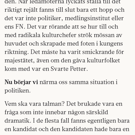
den. När ledamöterna lyckats ställa till det
riktigt rejält fanns till slut bara ett hopp och
det var inte politiker, medlingsinstitut eller
ens FN. Det var rörande att se hur till och
med radikala kulturchefer strök mössan av
huvudet och skrapade med foten i kungens
riktning. Det måste ha varit smickrande för
majestätet, även om den gåva kulturfolket
kom med var en Svarte Petter.
Nu börjar vi
närma oss samma situation i
politiken.
Vem ska vara talman? Det brukade vara en
fråga som inte innebar någon särskild
dramatik. I de flesta fall fanns egentligen bara
en kandidat och den kandidaten hade bara en