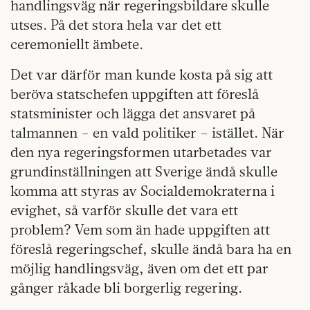
handlingsväg när regeringsbildare skulle
utses. På det stora hela var det ett
ceremoniellt ämbete.
Det var därför man kunde kosta på sig att
beröva statschefen uppgiften att föreslå
statsminister och lägga det ansvaret på
talmannen – en vald politiker – istället. När
den nya regeringsformen utarbetades var
grundinställningen att Sverige ändå skulle
komma att styras av Socialdemokraterna i
evighet, så varför skulle det vara ett
problem? Vem som än hade uppgiften att
föreslå regeringschef, skulle ändå bara ha en
möjlig handlingsväg, även om det ett par
gånger råkade bli borgerlig regering.