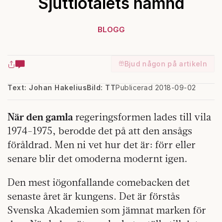
Sjuttiotalets hämnd
BLOGG
Bjud någon på artikeln
Text: Johan Hakelius
Bild: TT
Publicerad 2018-09-02
När den gamla
regeringsformen lades till vila
1974-1975, berodde det på att den ansågs
föråldrad. Men ni vet hur det är: förr eller
senare blir det omoderna modernt igen.
Den mest iögonfallande comebacken det
senaste året är kungens. Det är förstås
Svenska Akademien som jämnat marken för