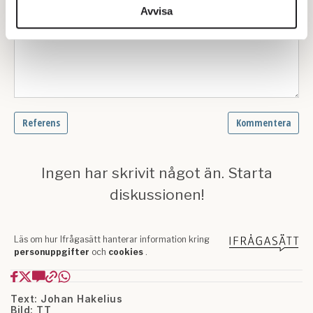
information från din enhet till de sociala medier och
Avvisa
annons- och analysföretag som vi samarbetar med.
Dessa kan i sin tur kombinera informationen med annan
information som du har tillhandahållit eller som de har
samlat in när du har använt deras tjänster.
Om du vill läsa mer om hur vi hanterar personuppgifter
kan du göra det
här
.
Text: Johan Hakelius
Bild: TT