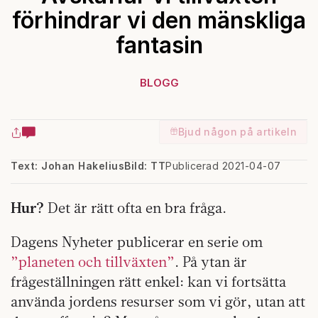
förhindrar vi den mänskliga
fantasin
BLOGG
Bjud någon på artikeln
Text: Johan Hakelius
Bild: TT
Publicerad 2021-04-07
Hur?
Det är rätt ofta en bra fråga.
Dagens Nyheter publicerar en serie om
”planeten och tillväxten”
. På ytan är
frågeställningen rätt enkel: kan vi fortsätta
använda jordens resurser som vi gör, utan att