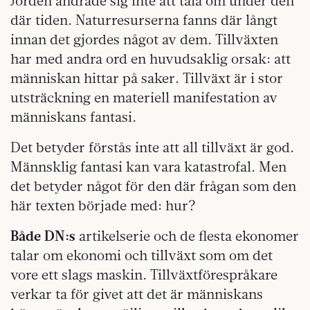
Jorden ändrade sig inte att tala om under den
där tiden. Naturresurserna fanns där långt
innan det gjordes något av dem. Tillväxten
har med andra ord en huvudsaklig orsak: att
människan hittar på saker. Tillväxt är i stor
utsträckning en materiell manifestation av
människans fantasi.
Det betyder förstås inte att all tillväxt är god.
Männsklig fantasi kan vara katastrofal. Men
det betyder något för den där frågan som den
här texten började med: hur?
Både DN:s
artikelserie och de flesta ekonomer
talar om ekonomi och tillväxt som om det
vore ett slags maskin. Tillväxtförespråkare
verkar ta för givet att det är människans