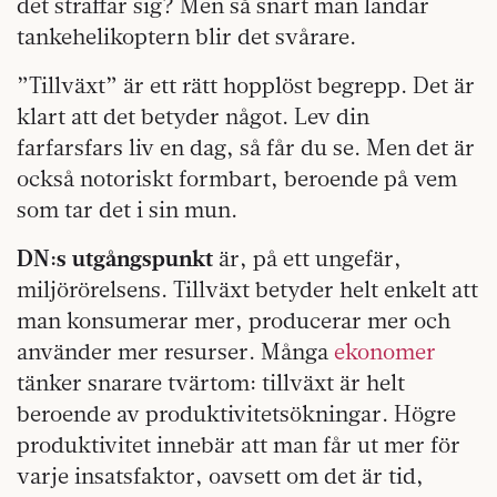
det straffar sig? Men så snart man landar
tankehelikoptern blir det svårare.
”Tillväxt” är ett rätt hopplöst begrepp. Det är
klart att det betyder något. Lev din
farfarsfars liv en dag, så får du se. Men det är
också notoriskt formbart, beroende på vem
som tar det i sin mun.
DN:s utgångspunkt
är, på ett ungefär,
miljörörelsens. Tillväxt betyder helt enkelt att
man konsumerar mer, producerar mer och
använder mer resurser. Många
ekonomer
tänker snarare tvärtom: tillväxt är helt
beroende av produktivitetsökningar. Högre
produktivitet innebär att man får ut mer för
varje insatsfaktor, oavsett om det är tid,