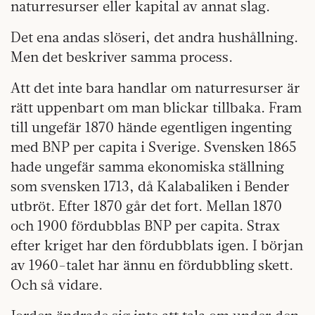
naturresurser eller kapital av annat slag.
Det ena andas slöseri, det andra hushållning.
Men det beskriver samma process.
Att det inte bara handlar om naturresurser är
rätt uppenbart om man blickar tillbaka. Fram
till ungefär 1870 hände egentligen ingenting
med BNP per capita i Sverige. Svensken 1865
hade ungefär samma ekonomiska ställning
som svensken 1713, då Kalabaliken i Bender
utbröt. Efter 1870 går det fort. Mellan 1870
och 1900 fördubblas BNP per capita. Strax
efter kriget har den fördubblats igen. I början
av 1960-talet har ännu en fördubbling skett.
Och så vidare.