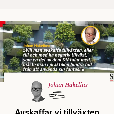
Johan Hakelius
Avskaffar vi tillväxten