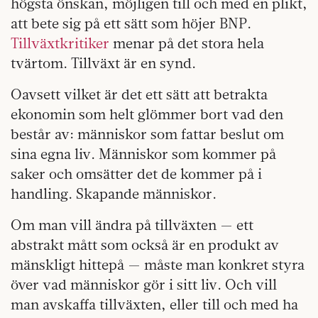
högsta önskan, möjligen till och med en plikt,
att bete sig på ett sätt som höjer BNP.
Tillväxtkritiker
menar på det stora hela
tvärtom. Tillväxt är en synd.
Oavsett vilket är det ett sätt att betrakta
ekonomin som helt glömmer bort vad den
består av: människor som fattar beslut om
sina egna liv. Människor som kommer på
saker och omsätter det de kommer på i
handling. Skapande människor.
Om man vill ändra på tillväxten — ett
abstrakt mått som också är en produkt av
mänskligt hittepå — måste man konkret styra
över vad människor gör i sitt liv. Och vill
man avskaffa tillväxten, eller till och med ha