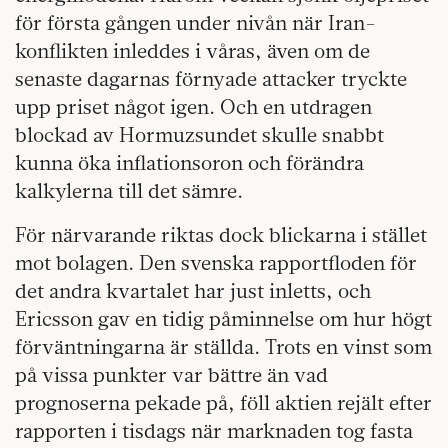
för första gången under nivån när Iran-
konflikten inleddes i våras, även om de
senaste dagarnas förnyade attacker tryckte
upp priset något igen. Och en utdragen
blockad av Hormuzsundet skulle snabbt
kunna öka inflationsoron och förändra
kalkylerna till det sämre.
För närvarande riktas dock blickarna i stället
mot bolagen. Den svenska rapportfloden för
det andra kvartalet har just inletts, och
Ericsson gav en tidig påminnelse om hur högt
förväntningarna är ställda. Trots en vinst som
på vissa punkter var bättre än vad
prognoserna pekade på, föll aktien rejält efter
rapporten i tisdags när marknaden tog fasta