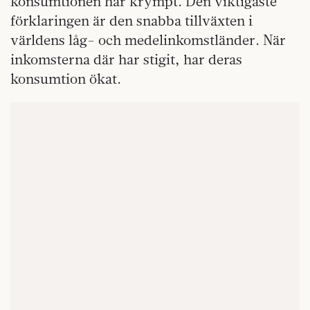
konsumtionen har krympt. Den viktigaste
förklaringen är den snabba tillväxten i
världens låg- och medelinkomstländer. När
inkomsterna där har stigit, har deras
konsumtion ökat.