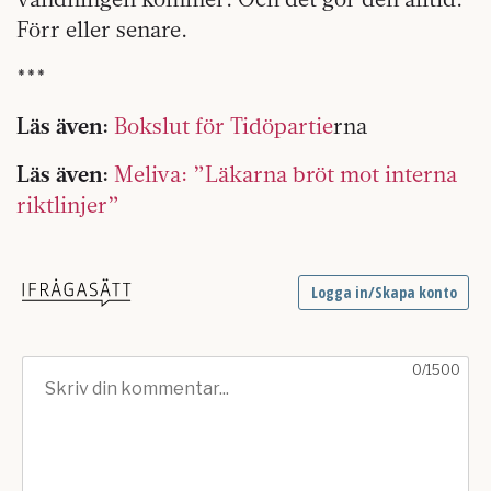
Förr eller senare.
***
Läs även:
Bokslut för Tidöpartie
rna
Läs även:
Meliva: ”Läkarna bröt mot interna
riktlinjer”