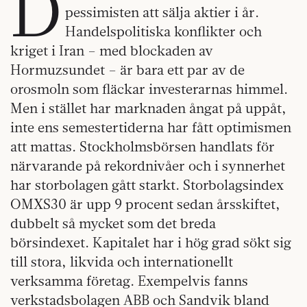
D
pessimisten att sälja aktier i år.
Handelspolitiska konflikter och
kriget i Iran – med blockaden av
Hormuzsundet – är bara ett par av de
orosmoln som fläckar investerarnas himmel.
Men i stället har marknaden ångat på uppåt,
inte ens semestertiderna har fått optimismen
att mattas. Stockholmsbörsen handlats för
närvarande på rekordnivåer och i synnerhet
har storbolagen gått starkt. Storbolagsindex
OMXS30 är upp 9 procent sedan årsskiftet,
dubbelt så mycket som det breda
börsindexet. Kapitalet har i hög grad sökt sig
till stora, likvida och internationellt
verksamma företag. Exempelvis fanns
verkstadsbolagen ABB och Sandvik bland