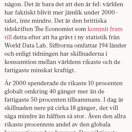
någon. Det är bara det att den är fel: världen
har faktiskt blivit mer jämlik under 2000-
talet, inte mindre. Det är den brittiska
tidskriften The Economist som
kommit fram
till
detta efter att ha grävt i ny statistik från
World Data Lab. Siffrorna omfattar 194 länder
och enligt tidningen har skillnaderna i
konsumtion mellan världens rikaste och de
fattigaste minskat kraftigt.
År 2000 spenderade de rikaste 10 procenten
globalt omkring 40 gånger mer än de
fattigaste 50 procenten tillsammans. I dag är
skillnaden nere på cirka 18 gånger, det vill
säga mindre än hälften så stor. Även den allra
rikaste procentens andel av den globala