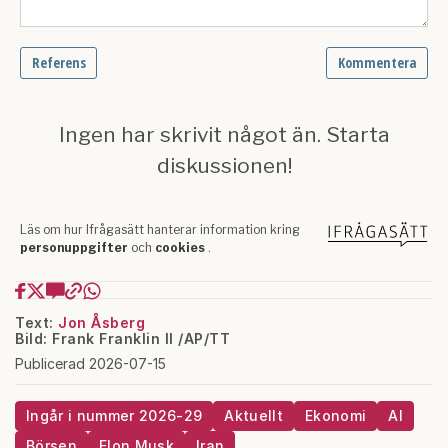
Text:
Jon Åsberg
Bild: Frank Franklin II /AP/TT
Publicerad 2026-07-15
Ingår i nummer 2026-29
Aktuellt
Ekonomi
AI
Börsen
Elon Musk
Iran