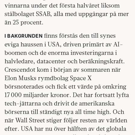
vinnarna under det första halvåret liksom
stålbolaget SSAB, alla med uppgångar på mer
än 25 procent.
finns förstås den till synes
I BAKGRUNDEN
eviga haussen i USA, driven primärt av AI-
boomen och de enorma investeringarna i
halvledare, datacenter och beräkningskraft.
Crescendot kom i början av sommaren när
Elon Musks rymdbolag Space X
börsnoterades och fick ett värde på omkring
17 000 miljarder kronor. Det har fortsatt lyfta
tech-jättarna och drivit de amerikanska
börserna till ständigt nya all time high. Och
när Wall Street stiger följer resten av världen
efter. USA har nu över hälften av det globala