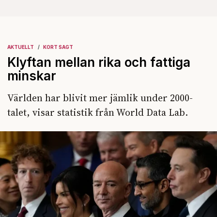
AKTUELLT
KORT SAGT
Klyftan mellan rika och fattiga
minskar
Världen har blivit mer jämlik under 2000-
talet, visar statistik från World Data Lab.