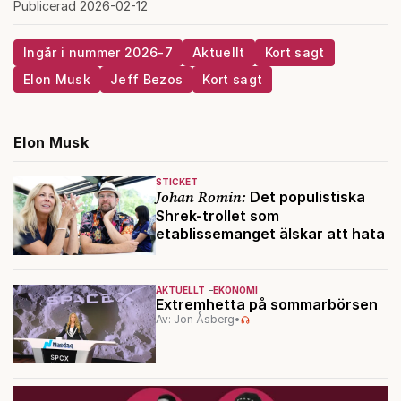
Publicerad 2026-02-12
Ingår i nummer 2026-7
Aktuellt
Kort sagt
Elon Musk
Jeff Bezos
Kort sagt
Elon Musk
STICKET
Johan Romin:
Det populistiska
Shrek-trollet som
etablissemanget älskar att hata
AKTUELLT
EKONOMI
Extremhetta på sommarbörsen
Av: Jon Åsberg
•