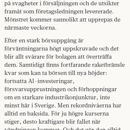
på svagheter i försäljningen och de utsikter
framåt som företagsledningen levererade.
Mönstret kommer sannolikt att upprepas de
närmaste veckorna.
Efter en stark börsuppgång är
förväntningarna högt uppskruvade och det
blir allt svårare för bolagen att överträffa
dem. Samtidigt finns fortfarande raketbränsle
kvar som kan ta börsen till nya höjder:
fortsatta AI-investeringar,
försvarsupprustningen och förhoppningar
om en starkare industrikonjunktur, inte
minst här i Sverige. Men rekordnivåerna har
alltid en baksida. För ju högre kurserna
stiger, desto kraftigare blir fallet när
vändningen kommer. Och det gör den alltid.