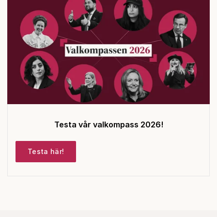
Testa vår valkompass 2026!
Testa här!