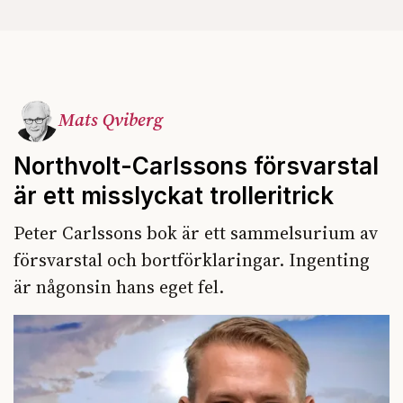
Mats Qviberg
Northvolt-Carlssons försvarstal
är ett misslyckat trolleritrick
Peter Carlssons bok är ett sammelsurium av
försvarstal och bortförklaringar. Ingenting
är någonsin hans eget fel.