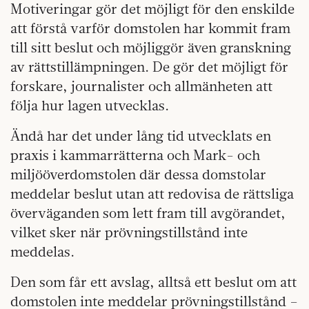
Motiveringar gör det möjligt för den enskilde
att förstå varför domstolen har kommit fram
till sitt beslut och möjliggör även granskning
av rättstillämpningen. De gör det möjligt för
forskare, journalister och allmänheten att
följa hur lagen utvecklas.
Ändå har det under lång tid utvecklats en
praxis i kammarrätterna och Mark- och
miljööverdomstolen där dessa domstolar
meddelar beslut utan att redovisa de rättsliga
överväganden som lett fram till avgörandet,
vilket sker när prövningstillstånd inte
meddelas.
Den som får ett avslag, alltså ett beslut om att
domstolen inte meddelar prövningstillstånd –