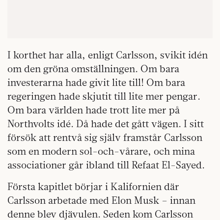
I korthet har alla, enligt Carlsson, svikit idén
om den gröna omställningen. Om bara
investerarna hade givit lite till! Om bara
regeringen hade skjutit till lite mer pengar.
Om bara världen hade trott lite mer på
Northvolts idé. Då hade det gått vägen. I sitt
försök att rentvå sig själv framstår Carlsson
som en modern sol-och-vårare, och mina
associationer går ibland till Refaat El-Sayed.
Första kapitlet börjar i Kalifornien där
Carlsson arbetade med Elon Musk – innan
denne blev djävulen. Seden kom Carlsson