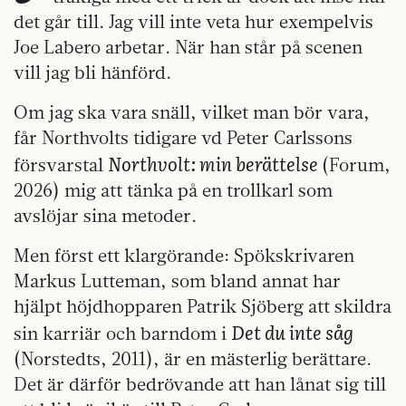
det går till. Jag vill inte veta hur exempelvis
Joe Labero arbetar. När han står på scenen
vill jag bli hänförd.
Om jag ska vara snäll, vilket man bör vara,
får Northvolts tidigare vd Peter Carlssons
Northvolt: min berättelse
försvarstal
(Forum,
2026) mig att tänka på en trollkarl som
avslöjar sina metoder.
Men först ett klargörande: Spökskrivaren
Markus Lutteman, som bland annat har
hjälpt höjdhopparen Patrik Sjöberg att skildra
Det du inte såg
sin karriär och barndom i
(Norstedts, 2011), är en mästerlig berättare.
Det är därför bedrövande att han lånat sig till