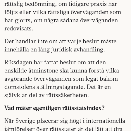
rättslig bedömning, om tidigare praxis har
följts eller vilka rättsliga överväganden som
har gjorts, om några sådana överväganden
redovisats.
Det handlar inte om att varje beslut måste
innehålla en lång juridisk avhandling.
Riksdagen har fattat beslut om att den
enskilde åtminstone ska kunna förstå vilka
avgörande överväganden som legat bakom
domstolens ställningstagande. Det är en
självklar del av rättssäkerheten.
Vad mäter egentligen rättsstatsindex?
När Sverige placerar sig högt i internationella
jämförelser över rättsstater är det lätt att dra