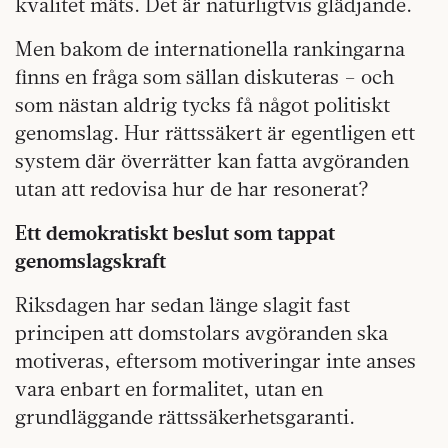
kvalitet mäts. Det är naturligtvis glädjande.
Men bakom de internationella rankingarna
finns en fråga som sällan diskuteras – och
som nästan aldrig tycks få något politiskt
genomslag. Hur rättssäkert är egentligen ett
system där överrätter kan fatta avgöranden
utan att redovisa hur de har resonerat?
Ett demokratiskt beslut som tappat
genomslagskraft
Riksdagen har sedan länge slagit fast
principen att domstolars avgöranden ska
motiveras, eftersom motiveringar inte anses
vara enbart en formalitet, utan en
grundläggande rättssäkerhetsgaranti.