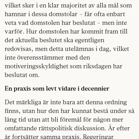
vilket sker i en klar majoritet av alla mål som
hamnar i dessa domstolar – får ofta enbart
veta vad domstolen har beslutat – men inte
varför. Hur domstolen har kommit fram till
det aktuella beslutet ska egentligen
redovisas, men detta utelämnas i dag, vilket
inte överensstämmer med den
motiveringsskyldighet som riksdagen har
beslutat om.
En praxis som levt vidare i decennier
Det märkliga är inte bara att denna ordning
finns, utan hur den har kunnat bestå under så
lång tid utan att bli föremål för någon mer
omfattande rättspolitisk diskussion. År efter
år fortsätter samma praxis. Regeringar