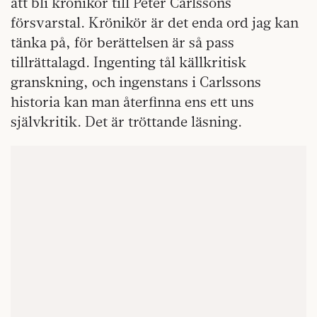
att bli krönikör till Peter Carlssons
försvarstal. Krönikör är det enda ord jag kan
tänka på, för berättelsen är så pass
tillrättalagd. Ingenting tål källkritisk
granskning, och ingenstans i Carlssons
historia kan man återfinna ens ett uns
självkritik. Det är tröttande läsning.