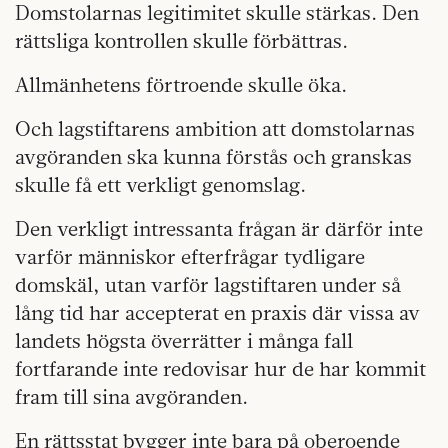
Domstolarnas legitimitet skulle stärkas. Den
rättsliga kontrollen skulle förbättras.
Allmänhetens förtroende skulle öka.
Och lagstiftarens ambition att domstolarnas
avgöranden ska kunna förstås och granskas
skulle få ett verkligt genomslag.
Den verkligt intressanta frågan är därför inte
varför människor efterfrågar tydligare
domskäl, utan varför lagstiftaren under så
lång tid har accepterat en praxis där vissa av
landets högsta överrätter i många fall
fortfarande inte redovisar hur de har kommit
fram till sina avgöranden.
En rättsstat bygger inte bara på oberoende