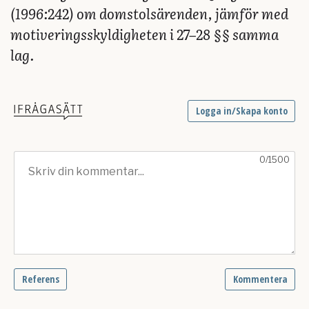
(1996:242) om domstolsärenden, jämför med
motiveringsskyldigheten i 27–28 §§ samma
lag.