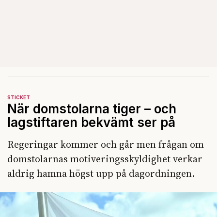
STICKET
När domstolarna tiger – och
lagstiftaren bekvämt ser på
Regeringar kommer och går men frågan om
domstolarnas motiveringsskyldighet verkar
aldrig hamna högst upp på dagordningen.