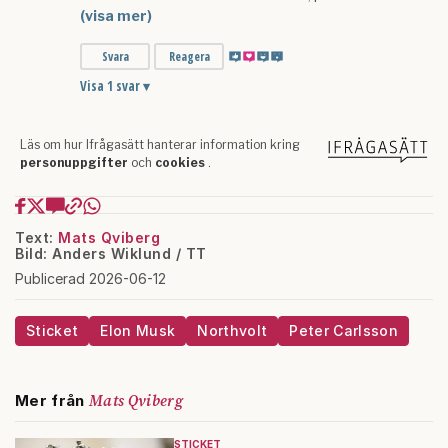
Text:
Mats Qviberg
Bild: Anders Wiklund / TT
Publicerad 2026-06-12
Sticket
Elon Musk
Northvolt
Peter Carlsson
Mats Qviberg
Mer från
STICKET