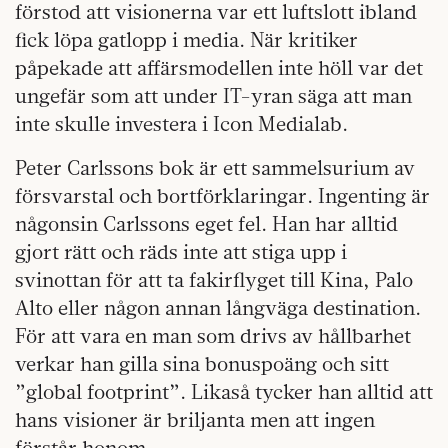
förstod att visionerna var ett luftslott ibland
fick löpa gatlopp i media. När kritiker
påpekade att affärsmodellen inte höll var det
ungefär som att under IT-yran säga att man
inte skulle investera i Icon Medialab.
Peter Carlssons bok är ett sammelsurium av
försvarstal och bortförklaringar. Ingenting är
någonsin Carlssons eget fel. Han har alltid
gjort rätt och räds inte att stiga upp i
svinottan för att ta fakirflyget till Kina, Palo
Alto eller någon annan långväga destination.
För att vara en man som drivs av hållbarhet
verkar han gilla sina bonuspoäng och sitt
”global footprint”. Likaså tycker han alltid att
hans visioner är briljanta men att ingen
förstår honom.