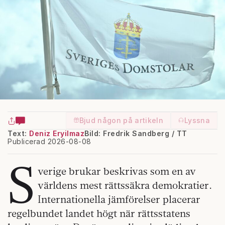
Bjud någon på artikeln
Lyssna
Text:
Deniz Eryilmaz
Bild: Fredrik Sandberg / TT
Publicerad 2026-08-08
S
verige brukar beskrivas som en av
världens mest rättssäkra demokratier.
Internationella jämförelser placerar
regelbundet landet högt när rättsstatens