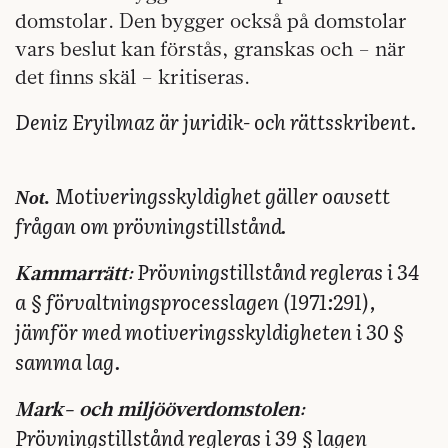
domstolar. Den bygger också på domstolar
vars beslut kan förstås, granskas och – när
det finns skäl – kritiseras.
Deniz Eryilmaz är juridik- och rättsskribent.
Not.
Motiveringsskyldighet gäller oavsett
frågan om prövningstillstånd.
Prövningstillstånd regleras i 34
Kammarrätt:
a § förvaltningsprocesslagen (1971:291),
jämför med motiveringsskyldigheten i 30 §
samma lag.
Mark- och miljööverdomstolen:
Prövningstillstånd regleras i 39 § lagen