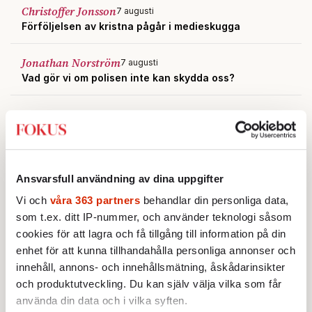
Christoffer Jonsson
7 augusti
Förföljelsen av kristna pågår i medieskugga
Jonathan Norström
7 augusti
Vad gör vi om polisen inte kan skydda oss?
Ansvarsfull användning av dina uppgifter
Vi och
våra 363 partners
behandlar din personliga data,
som t.ex. ditt IP-nummer, och använder teknologi såsom
cookies för att lagra och få tillgång till information på din
enhet för att kunna tillhandahålla personliga annonser och
innehåll, annons- och innehållsmätning, åskådarinsikter
och produktutveckling. Du kan själv välja vilka som får
använda din data och i vilka syften.
Testa vår valkompass 2026!