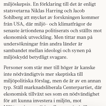
miljöskepsis. En förklaring till det är enligt
statsvetarna Niklas Harring och Jacob
Sohlberg att mycket av forskningen kommer
från USA, där miljö- och klimatfrågor de
senaste årtiondena politiserats och ställts mot
ekonomisk utveckling. Men tittar man på
undersökningar från andra länder är
sambandet mellan ideologi och synen på
miljöskydd betydligt svagare.
Personer som står mer till höger är kanske
inte nödvändigtvis mer skeptiska till
miljöpolitiska förslag, men de är av en annan
typ. Ställ marknadsliberala Centerpartiet, där
ekonomisk tillväxt ses som en nödvändighet
för att kunna investera i miljön, mot