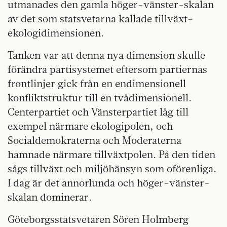
utmanades den gamla höger-vänster-skalan
av det som statsvetarna kallade tillväxt-
ekologidimensionen.
Tanken var att denna nya dimension skulle
förändra partisystemet eftersom partiernas
frontlinjer gick från en endimensionell
konfliktstruktur till en tvådimensionell.
Centerpartiet och Vänsterpartiet låg till
exempel närmare ekologipolen, och
Socialdemokraterna och Moderaterna
hamnade närmare tillväxtpolen. På den tiden
sågs tillväxt och miljöhänsyn som oförenliga.
I dag är det annorlunda och höger-vänster-
skalan dominerar.
Göteborgsstatsvetaren Sören Holmberg