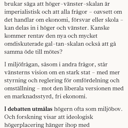
brukar säga att höger-vänster-skalan är
imperialistisk och att alla frågor – oavsett om
det handlar om ekonomi, försvar eller skola –
kan delas in i höger och vänster. Kanske
kommer rentav den nya och mycket
omdiskuterade gal-tan-skalan också att gå
samma öde till mötes?
I miljöfrågan, såsom i andra frågor, står
vänsterns vision om en stark stat – med mer
styrning och reglering för omfördelning och
omställning – mot den liberala versionen med
en marknadsstyrd, fri ekonomi.
I debatten utmålas
högern ofta som miljöbov.
Och forskning visar att ideologisk
högerplacering hänger ihop med