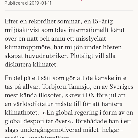
Publicerad 2019-01-11
Efter en rekordhet sommar, en 15-årig
miljöaktivist som blev internationellt känd
över en natt och ännu ett misslyckat
klimattoppmöte, har miljön under hösten
skapat huvudrubriker. Plötsligt vill alla
diskutera klimatet.
En del på ett sätt som gör att de kanske inte
tas på allvar. Torbjörn Tännsjö, en av Sveriges
mest kända filosofer, skrev i DN före jul att
en världsdiktatur måste till för att hantera
klimathotet.
»En global regering i form av en
global despoti tar över«, förebådade han i ett
slags undergångsmotiverad målet-helgar-