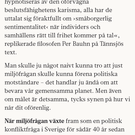
hypnotiseras av den oförvägna
beslutsfähighetens karisma, alla har de
uttalat sig föraktfullt om ›småborgerlig
sentimentalitet‹ när individers och
samhällens rätt till frihet kommer på tal«,
replikerade filosofen Per Bauhn på Tännsjös
text.
Man skulle ju något naivt kunna tro att just
miljöfrågan skulle kunna förena politiska
motståndare – det handlar ju ändå om att
bevara vår gemensamma planet. Men även
om målet är detsamma, tycks synen på hur vi
når dit oförenlig.
När miljöfrågan växte
fram som en politisk
konfliktfråga i Sverige för sådär 40 år sedan