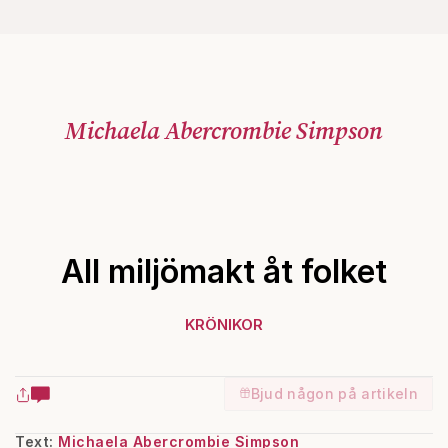
Michaela Abercrombie Simpson
All miljömakt åt folket
KRÖNIKOR
Bjud någon på artikeln
Text:
Michaela Abercrombie Simpson