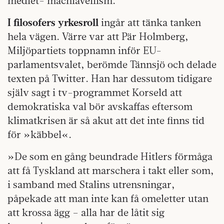
medlet- machiavellism.
I filosofers yrkesroll
ingår att tänka tanken
hela vägen. Värre var att Pär Holmberg,
Miljöpartiets toppnamn inför EU-
parlamentsvalet, berömde Tännsjö och delade
texten på Twitter. Han har dessutom tidigare
själv sagt i tv-programmet Korseld att
demokratiska val bör avskaffas eftersom
klimatkrisen är så akut att det inte finns tid
för »käbbel«.
»De som en gång beundrade Hitlers förmåga
att få Tyskland att marschera i takt eller som,
i samband med Stalins utrensningar,
påpekade att man inte kan få omeletter utan
att krossa ägg – alla har de låtit sig