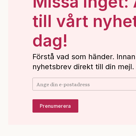
Missa inget:
till vårt nyhe
dag!
Förstå vad som händer. Innan
nyhetsbrev direkt till din mejl.