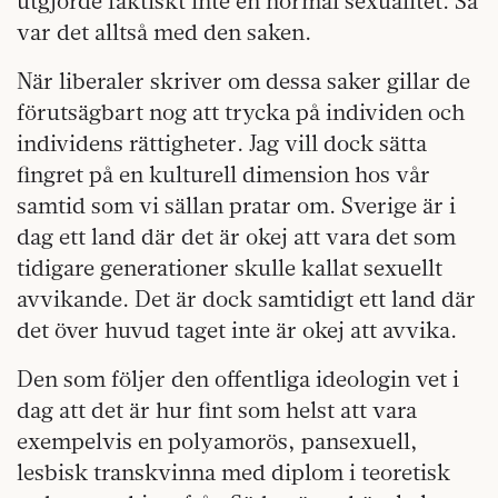
utgjorde faktiskt inte en normal sexualitet. Så
var det alltså med den saken.
När liberaler skriver om dessa saker gillar de
förutsägbart nog att trycka på individen och
individens rättigheter. Jag vill dock sätta
fingret på en kulturell dimension hos vår
samtid som vi sällan pratar om. Sverige är i
dag ett land där det är okej att vara det som
tidigare generationer skulle kallat sexuellt
avvikande. Det är dock samtidigt ett land där
det över huvud taget inte är okej att avvika.
Den som följer den offentliga ideologin vet i
dag att det är hur fint som helst att vara
exempelvis en polyamorös, pansexuell,
lesbisk transkvinna med diplom i teoretisk