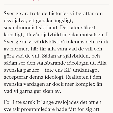
Sverige är, trots de historier vi berättar om
oss själva, ett ganska ängsligt,
sexualmoralistiskt land. Det låter säkert
konstigt, då vår självbild är raka motsatsen. I
Sverige är vi världsbäst på tolerans och kritik
av normer, här får alla vara vad de vill och
göra vad de vill! Sådan är självbilden, och
sådan ser den statsbärande ideologin ut. Alla
svenska partier – inte ens KD undantaget –
accepterar denna ideologi. Realiteten i den
svenska vardagen är dock mer komplex än
vad vi gärna ger sken av.
För inte särskilt länge avslöjades det att en
svensk programledare hade fått för sig att