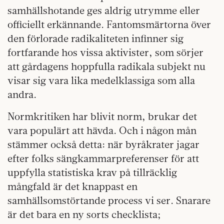
samhällshotande ges aldrig utrymme eller
officiellt erkännande. Fantomsmärtorna över
den förlorade radikaliteten infinner sig
fortfarande hos vissa aktivister, som sörjer
att gårdagens hoppfulla radikala subjekt nu
visar sig vara lika medelklassiga som alla
andra.
Normkritiken har blivit norm, brukar det
vara populärt att hävda. Och i någon mån
stämmer också detta: när byråkrater jagar
efter folks sängkammarpreferenser för att
uppfylla statistiska krav på tillräcklig
mångfald är det knappast en
samhällsomstörtande process vi ser. Snarare
är det bara en ny sorts checklista;