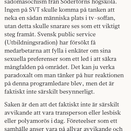
sadomasochism från Södertörns högskola.
Ingen på SVT skulle komma på tanken att
neka en sådan människa plats i tv-soffan,
utan detta skulle snarare ses som ett viktigt
steg framåt. Svensk public service
(Utbildningsradion) har försökt få
medarbetarna att fylla i enkäter om sina
sexuella preferenser som ett led i att säkra
mångfalden på området. Det kan ju verka
paradoxalt om man tänker på hur reaktionen
på denna programledare blev, men det är
faktiskt inte särskilt besynnerligt.
Saken är den att det faktiskt inte är särskilt
avvikande att vara transperson eller lesbisk
eller polyamorös i dag. Företeelser som ett
samhälle anser vara på allvar avvikande och