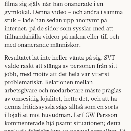
filma sig själv när han onanerade i en
gymlokal. Denna video – och andra i samma
stuk – lade han sedan upp anonymt på
internet, på de sidor som sysslar med att
tillhandahålla videor på nakna eller till och
med onanerande människor.
Resultatet lät inte heller vänta på sig. SVT
valde raskt att stänga av personen från sitt
jobb, med motiv att det hela var ytterst
problematiskt. Relationen mellan
arbetsgivare och medarbetare måste präglas
av ömsesidig lojalitet, hette det, och att ha
denna fritidssyssla sågs alltså som en sorts
illojalitet mot huvudman. Leif GW Persson
kommenterade hjälpsamt situationen; detta