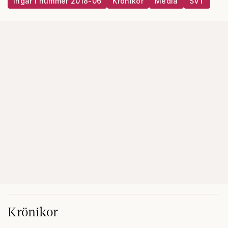
Ingår i nummer 2018-06
Krönikor
Media
SVT
Krönikor