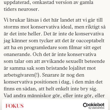
uppdaterad, omkastad version av gamla
tiders neuroser.
Vi brukar låtsas i det här landet att vi går till
storms mot konservativa ideal, men riktigt så
är det inte heller. Det är inte de konservativa
jag känner som tycker att det är oacceptabelt
att ha en programledare som filmar sitt eget
onanerande. Och det är inte konservativa
som talar om att avvikande sexuellt beteende
är samma sak som bristande lojalitet mot
arbetsgivaren(!). Snarare är nog den
konservativa positionen i dag, i den mån det
finns en sådan, att helt enkelt inte bry sig.
Vad andra människor gör, eller inte gör, eller
attraheras av, eller hittar på med varandra,
det är deras sak. Det får vara hur avvikande