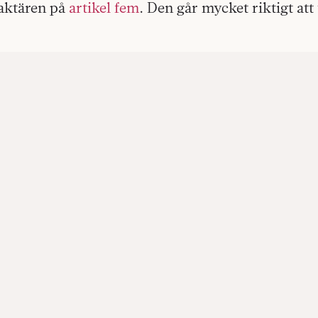
raktären på
artikel fem
. Den går mycket riktigt at