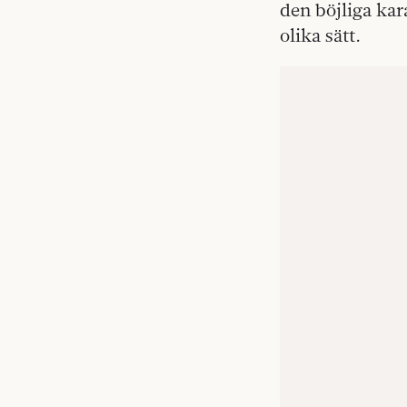
den böjliga ka
olika sätt.