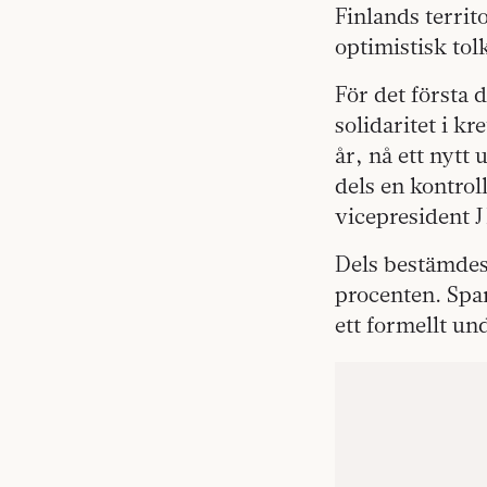
Finlands territo
optimistisk tol
För det första 
solidaritet i kr
år, nå ett nytt
dels en kontroll
vicepresident J
Dels bestämdes 
procenten. Sp
ett formellt un