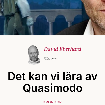
David Eberhard
Det kan vi lära av
Quasimodo
KRÖNIKOR