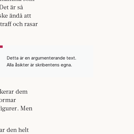
Det är så
ske ändå att
traff och rasar
Detta är en argumenterande text.
Alla åsikter är skribentens egna.
ikerar dem
formar
figurer. Men
ar den helt