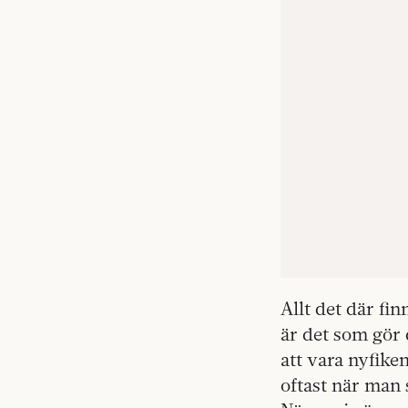
Allt det där fin
är det som gör 
att vara nyfike
oftast när man 