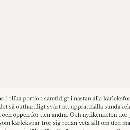
ns i olika portion samtidigt i nästan alla kärleksf
det så outhärdligt svårt att upprätthålla sunda rel
n och öppen för den andra. Och nyfikenheten dör 
som kärlekspar tror sig redan veta allt om den m