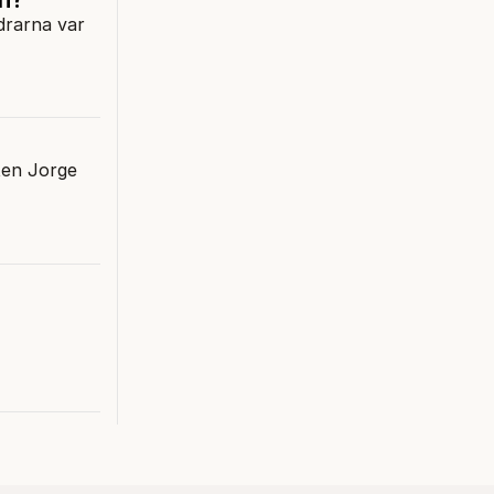
ädrarna var
nten Jorge