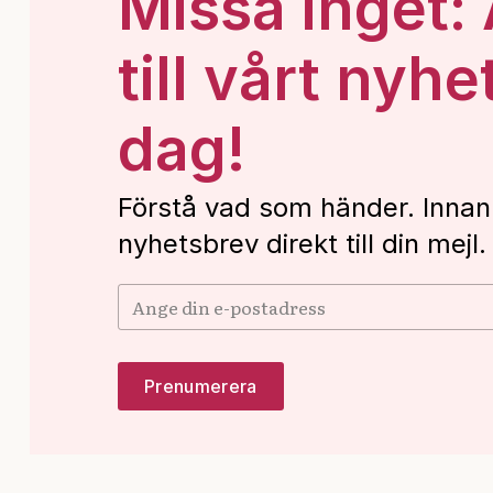
Missa inget:
till vårt nyhe
dag!
Förstå vad som händer. Innan
nyhetsbrev direkt till din mejl.