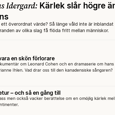
 Idergard:
Kärlek slår högre ä
ans
s ett överordnat värde? Så länge våld inte är inblanda
randen av olika slag få flöda fritt mellan människor.
ra en skön förlorare
okumentär om Leonard Cohen och en dramaserie om hans
ianne Ihlen. Vad drar oss till den kanadensiske sångaren?
tur – och så en gång till
ass men också vacker berättelse om en omöjlig kärlek mell
ontinenter.