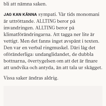
bli att nämna saken.
sympati. Vår tids monomani
JAG KAN KÄNNA
är uttröttande. ALLTING beror på
invandringen. ALLTING beror på
klimatförändringarna. Att tagga ner lite är
vettigt. Men det fanns inget avspänt i texten.
Den var en verbal ringmuskel. Däri låg det
oföränderliga: undanglidandet, de dubbla
bottnarna, övertygelsen om att det är finare
att undvika och antyda, än att tala ur skägget.
Vissa saker ändras aldrig.