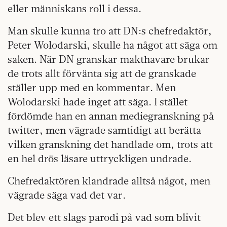
eller människans roll i dessa.
Man skulle kunna tro att DN:s chefredaktör,
Peter Wolodarski, skulle ha något att säga om
saken. När DN granskar makthavare brukar
de trots allt förvänta sig att de granskade
ställer upp med en kommentar. Men
Wolodarski hade inget att säga. I stället
fördömde han en annan mediegranskning på
twitter, men vägrade samtidigt att berätta
vilken granskning det handlade om, trots att
en hel drös läsare uttryckligen undrade.
Chefredaktören klandrade alltså något, men
vägrade säga vad det var.
Det blev ett slags parodi på vad som blivit