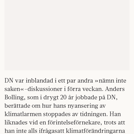
DN var inblandad i ett par andra »nämn inte
saken«-diskussioner i förra veckan. Anders
Bol­ling, som i drygt 20 år jobbade på DN,
berättade om hur hans nyansering av
klimatlarmen stoppades av tidningen. Han
liknades vid en förintelseförnekare, trots att
han inte alls ifrågasatt klimatförändringarna