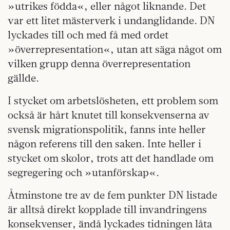
»utrikes födda«, eller något liknande. Det
var ett litet mästerverk i undanglidande. DN
lyckades till och med få med ordet
»överrepresentation«, utan att säga något om
vilken grupp denna överrepresentation
gällde.
I stycket om arbetslösheten, ett problem som
också är hårt knutet till konsekvenserna av
svensk migrationspolitik, fanns inte heller
någon referens till den saken. Inte heller i
stycket om skolor, trots att det handlade om
segregering och »utanförskap«.
Åtminstone tre av de fem punkter DN listade
är alltså direkt kopplade till invandringens
konsekvenser, ändå lyckades tidningen låta