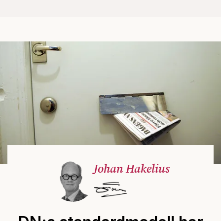
Johan Hakelius