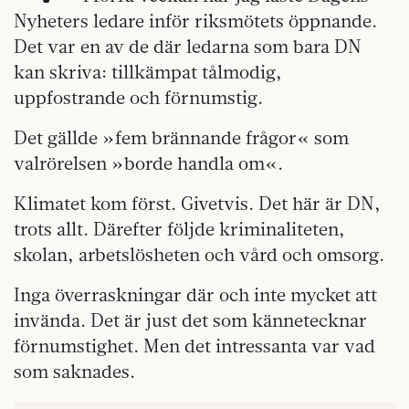
Nyheters ledare inför riksmötets öppnande.
Det var en av de där ledarna som bara DN
kan skriva: tillkämpat tålmodig,
uppfostrande och förnumstig.
Det gällde »fem brännande frågor« som
valrörelsen »borde handla om«.
Klimatet kom först. Givetvis. Det här är DN,
trots allt. Därefter följde kriminaliteten,
skolan, arbetslösheten och vård och omsorg.
Inga överraskningar där och inte mycket att
invända. Det är just det som kännetecknar
förnumstighet. Men det intressanta var vad
som saknades.