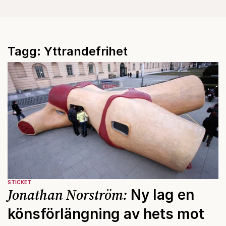
Tagg: Yttrandefrihet
STICKET
Jonathan Norström:
Ny lag en
könsförlängning av hets mot