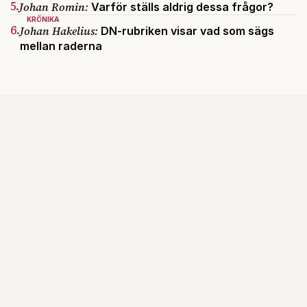
5.
Johan Romin:
Varför ställs aldrig dessa frågor?
KRÖNIKA
6.
Johan Hakelius:
DN-rubriken visar vad som sägs
mellan raderna