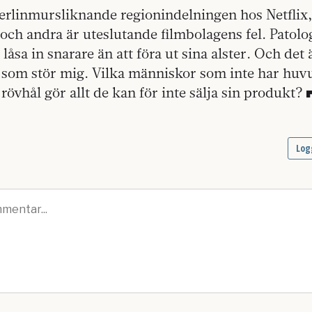
erlinmursliknande regionindelningen hos Netflix,
h andra är uteslutande filmbolagens fel. Patolog
t låsa in snarare än att föra ut sina alster. Och det 
en som stör mig. Vilka människor som inte har hu
rövhål gör allt de kan för inte sälja sin produkt?