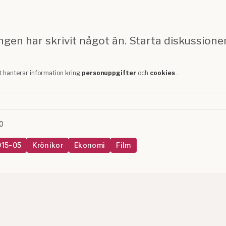
0
015-05
Krönikor
Ekonomi
Film