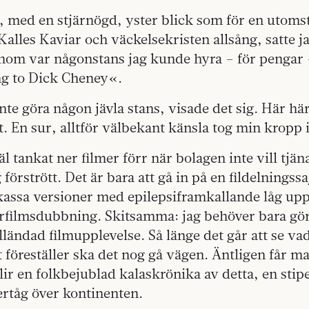
, med en stjärnögd, yster blick som för en utom
l Kalles Kaviar och väckelsekristen allsång, satte 
enom var någonstans jag kunde hyra – för pengar 
g to Dick Cheney«.
nte göra någon jävla stans, visade det sig. Här hä
. En sur, alltför välbekant känsla tog min kropp i
 tankat ner filmer förr när bolagen inte vill tjä
förstrött. Det är bara att gå in på en fildelningssa
kassa versioner med epilepsiframkallande låg upp
rfilmsdubbning. Skitsamma: jag behöver bara göra
ulländad filmupplevelse. Så länge det går att se va
föreställer ska det nog gå vägen. Äntligen får m
ir en folkbejublad kalaskrönika av detta, en sti
gertåg över kontinenten.